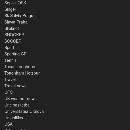
Sepsis OSK
Singer
Sk Salvia Prague
Slavia Praha
Slipknot
SNOOKER
SOCCER
Sport
Sporting CP
Tennis
Texas Longhorns
Tottenham Hotspur
Travel
Travel news
UFC
UK weather news
Unc basketball
Universitatea Craiova
Us politics
USA