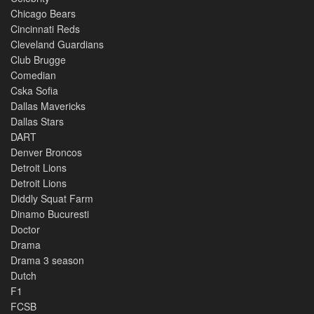
Chicago Bears
Cincinnati Reds
Cleveland Guardians
Club Brugge
Comedian
Cska Sofia
Dallas Mavericks
Dallas Stars
DART
Denver Broncos
Detroit Lions
Detroit Lions
Diddly Squat Farm
Dinamo Bucuresti
Doctor
Drama
Drama 3 season
Dutch
F1
FCSB