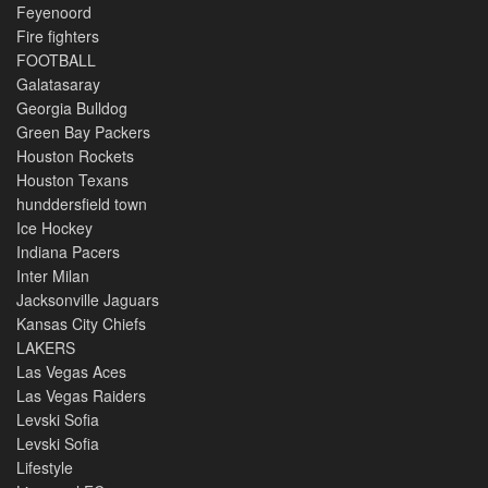
Feyenoord
Fire fighters
FOOTBALL
Galatasaray
Georgia Bulldog
Green Bay Packers
Houston Rockets
Houston Texans
hunddersfield town
Ice Hockey
Indiana Pacers
Inter Milan
Jacksonville Jaguars
Kansas City Chiefs
LAKERS
Las Vegas Aces
Las Vegas Raiders
Levski Sofia
Levski Sofia
Lifestyle