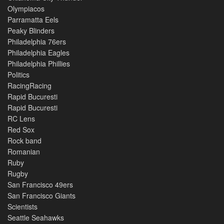
Olympiacos
Parramatta Eels
Peaky Blinders
Philadelphia 76ers
Philadelphia Eagles
Philadelphia Phillies
Politics
RacingRacing
Rapid Bucuresti
Rapid Bucuresti
RC Lens
Red Sox
Rock band
Romanian
Ruby
Rugby
San Francisco 49ers
San Francisco Giants
Scientists
Seattle Seahawks