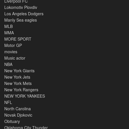
Liverpool FC
Lokomotiv Plovdiv
Los Angeles Dodgers
Manly Sea eagles
MLB
MMA
MORE SPORT
Motor GP
movies
Music actor
NBA
New York Giants
New York Jets
New York Mets
New York Rangers
NEW YORK YANKEES
NFL
North Carolina
Novak Djokovic
Obituary
Oklahoma City Thunder