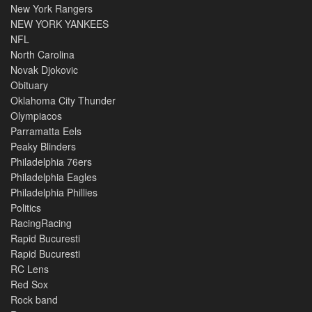
New York Rangers
NEW YORK YANKEES
NFL
North Carolina
Novak Djokovic
Obituary
Oklahoma City Thunder
Olympiacos
Parramatta Eels
Peaky Blinders
Philadelphia 76ers
Philadelphia Eagles
Philadelphia Phillies
Politics
RacingRacing
Rapid Bucuresti
Rapid Bucuresti
RC Lens
Red Sox
Rock band