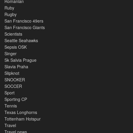
Romanian
Ruby
Rugby
San Francisco 49ers
San Francisco Giants
Scientists
Seattle Seahawks
Sepsis OSK
Singer
Sk Salvia Prague
Slavia Praha
Slipknot
SNOOKER
SOCCER
Sport
Sporting CP
Tennis
Texas Longhorns
Tottenham Hotspur
Travel
Travel news