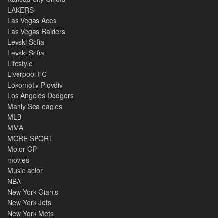
LAKERS
Las Vegas Aces
Las Vegas Raiders
Levski Sofia
Levski Sofia
Lifestyle
Liverpool FC
Lokomotiv Plovdiv
Los Angeles Dodgers
Manly Sea eagles
MLB
MMA
MORE SPORT
Motor GP
movies
Music actor
NBA
New York Giants
New York Jets
New York Mets