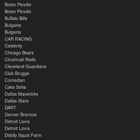
Botev Plovdiv
Botev Plovdiv
Buffalo Bills
Bulgaria
Bulgeria
CAR RACING
Celebrity
Chicago Bears
Cincinnati Reds
Cleveland Guardians
Club Brugge
Comedian
Cska Sofia
Dallas Mavericks
Dallas Stars
DART
Denver Broncos
Detroit Lions
Detroit Lions
Diddly Squat Farm