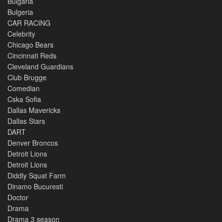
Bulgaria
Bulgeria
CAR RACING
Celebrity
Chicago Bears
Cincinnati Reds
Cleveland Guardians
Club Brugge
Comedian
Cska Sofia
Dallas Mavericks
Dallas Stars
DART
Denver Broncos
Detroit Lions
Detroit Lions
Diddly Squat Farm
Dinamo Bucuresti
Doctor
Drama
Drama 3 season