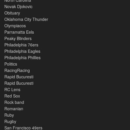
Novak Djokovic
Obituary
Oklahoma City Thunder
Olympiacos
Parramatta Eels
Peaky Blinders
Philadelphia 76ers
Philadelphia Eagles
Philadelphia Phillies
Politics
RacingRacing
Rapid Bucuresti
Rapid Bucuresti
RC Lens
Red Sox
Rock band
Romanian
Ruby
Rugby
San Francisco 49ers