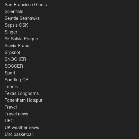
San Francisco Giants
Scientists
Seattle Seahawks
Sepsis OSK
Singer
Sk Salvia Prague
Slavia Praha
Slipknot
SNOOKER
SOCCER
Sport
Sporting CP
Tennis
Texas Longhorns
Tottenham Hotspur
Travel
Travel news
UFC
UK weather news
Unc basketball