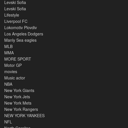
Levski Sofia
Levski Sofia
Lifestyle
Liverpool FC
Lokomotiv Plovdiv
Los Angeles Dodgers
Manly Sea eagles
MLB
MMA
MORE SPORT
Motor GP
movies
Music actor
NBA
New York Giants
New York Jets
New York Mets
New York Rangers
NEW YORK YANKEES
NFL
North Carolina