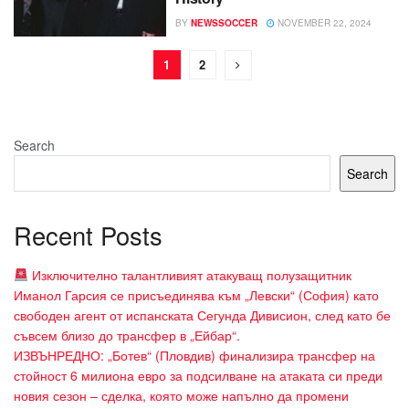
BY
NEWSSOCCER
NOVEMBER 22, 2024
1
2
Search
Search
Recent Posts
Изключително талантливият атакуващ полузащитник
Иманол Гарсия се присъединява към „Левски“ (София) като
свободен агент от испанската Сегунда Дивисион, след като бе
съвсем близо до трансфер в „Ейбар“.
ИЗВЪНРЕДНО: „Ботев“ (Пловдив) финализира трансфер на
стойност 6 милиона евро за подсилване на атаката си преди
новия сезон – сделка, която може напълно да промени