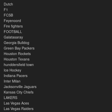
Dutch
F1
FCSB
Feyenoord
Fire fighters
FOOTBALL
Galatasaray
Georgia Bulldog
Green Bay Packers
Houston Rockets
Houston Texans
hunddersfield town
Ice Hockey
Indiana Pacers
Inter Milan
Jacksonville Jaguars
Kansas City Chiefs
LAKERS
Las Vegas Aces
Las Vegas Raiders