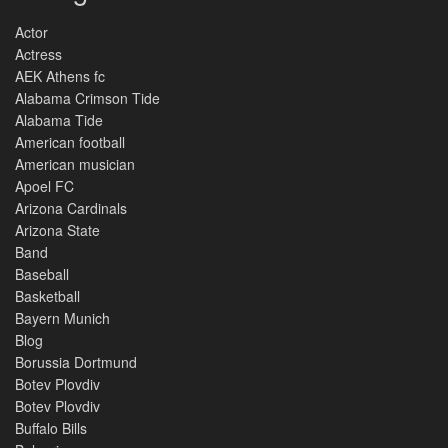
Actor
Actress
AEK Athens fc
Alabama Crimson Tide
Alabama Tide
American football
American musician
Apoel FC
Arizona Cardinals
Arizona State
Band
Baseball
Basketball
Bayern Munich
Blog
Borussia Dortmund
Botev Plovdiv
Botev Plovdiv
Buffalo Bills