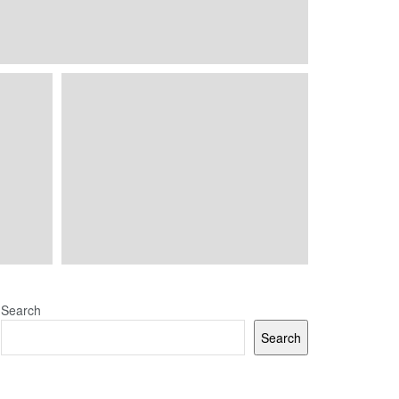
Search
Search