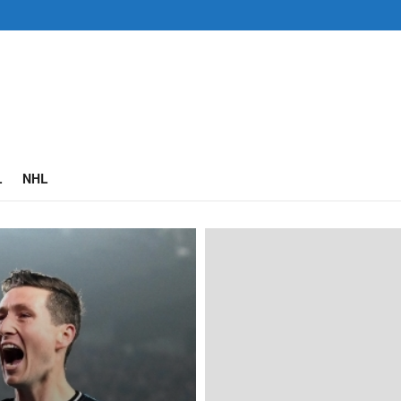
L
NHL