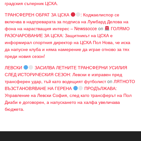
градския съперник ЦСКА.
ТРАНСФЕРЕН ОБРАТ ЗА ЦСКА
: Коджаелиспор се
включва в надпреварата за подписа на Лумбард Делова на
фона на нарастващия интерес – Newssocce
on
ГОЛЯМО
РАЗОЧАРОВАНИЕ ЗА ЦСКА: Защитникът на ЦСКА е
информирал спортния директор на ЦСКА Пол Нова, че иска
да напусне клуба и няма намерение да играе отново за тях
преди новия сезон!
ЛЕВСКИ
ЗАСИЛВА ЛЕТНИТЕ ТРАНСФЕРНИ УСИЛИЯ
СЛЕД ИСТОРИЧЕСКИЯ СЕЗОН: Левски е изправен пред
трансферен удар, тъй като водещият футболист
on
ЛЯТНОТО
ВЪЗСТАНОВЯВАНЕ НА ГЕРЕНА
ПРОДЪЛЖАВА:
Управление на Левски София, след като трансферът на Пол
Диаби е договорен, а напускането на халфа увеличава
бюджета.