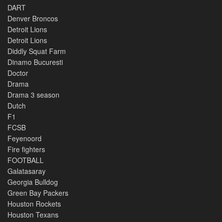
DART
Denver Broncos
Detroit Lions
Detroit Lions
Diddly Squat Farm
Dinamo Bucuresti
Doctor
Drama
Drama 3 season
Dutch
F1
FCSB
Feyenoord
Fire fighters
FOOTBALL
Galatasaray
Georgia Bulldog
Green Bay Packers
Houston Rockets
Houston Texans