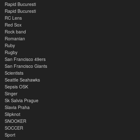
Rapid Bucuresti
Rapid Bucuresti
RC Lens
Red Sox
Rock band
Romanian
Ruby
Rugby
San Francisco 49ers
San Francisco Giants
Scientists
Seattle Seahawks
Sepsis OSK
Singer
Sk Salvia Prague
Slavia Praha
Slipknot
SNOOKER
SOCCER
Sport