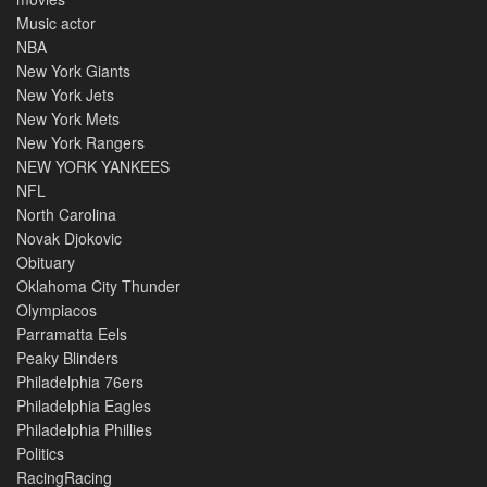
Music actor
NBA
New York Giants
New York Jets
New York Mets
New York Rangers
NEW YORK YANKEES
NFL
North Carolina
Novak Djokovic
Obituary
Oklahoma City Thunder
Olympiacos
Parramatta Eels
Peaky Blinders
Philadelphia 76ers
Philadelphia Eagles
Philadelphia Phillies
Politics
RacingRacing