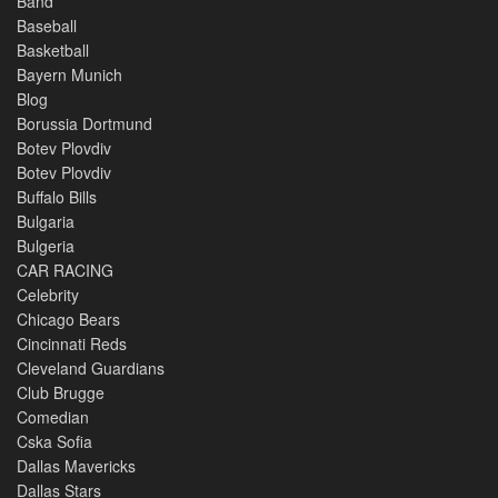
Band
Baseball
Basketball
Bayern Munich
Blog
Borussia Dortmund
Botev Plovdiv
Botev Plovdiv
Buffalo Bills
Bulgaria
Bulgeria
CAR RACING
Celebrity
Chicago Bears
Cincinnati Reds
Cleveland Guardians
Club Brugge
Comedian
Cska Sofia
Dallas Mavericks
Dallas Stars