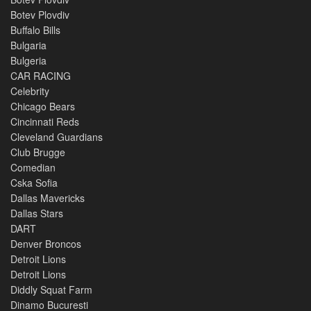
Botev Plovdiv
Buffalo Bills
Bulgaria
Bulgeria
CAR RACING
Celebrity
Chicago Bears
Cincinnati Reds
Cleveland Guardians
Club Brugge
Comedian
Cska Sofia
Dallas Mavericks
Dallas Stars
DART
Denver Broncos
Detroit Lions
Detroit Lions
Diddly Squat Farm
Dinamo Bucuresti