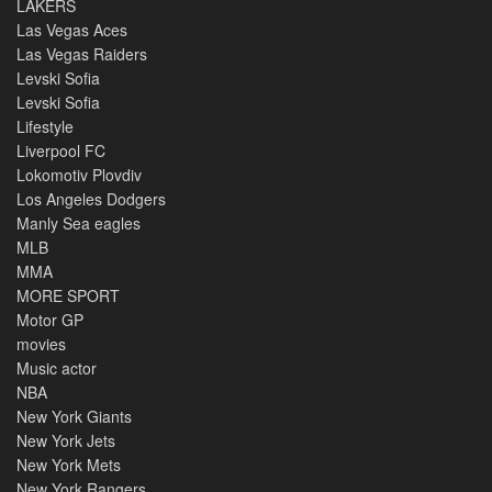
LAKERS
Las Vegas Aces
Las Vegas Raiders
Levski Sofia
Levski Sofia
Lifestyle
Liverpool FC
Lokomotiv Plovdiv
Los Angeles Dodgers
Manly Sea eagles
MLB
MMA
MORE SPORT
Motor GP
movies
Music actor
NBA
New York Giants
New York Jets
New York Mets
New York Rangers