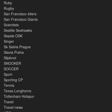
Ruby
Rugby
San Francisco 49ers
San Francisco Giants
Scientists
Seattle Seahawks
Sepsis OSK
Singer
Sk Salvia Prague
Slavia Praha
Slipknot
SNOOKER
SOCCER
Sport
Sporting CP
Tennis
Texas Longhorns
Tottenham Hotspur
Travel
Travel news