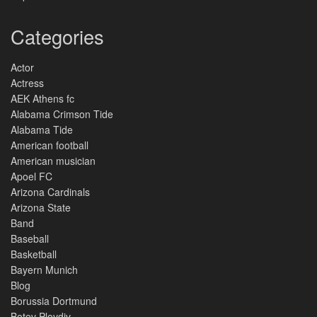
Categories
Actor
Actress
AEK Athens fc
Alabama Crimson Tide
Alabama Tide
American football
American musician
Apoel FC
Arizona Cardinals
Arizona State
Band
Baseball
Basketball
Bayern Munich
Blog
Borussia Dortmund
Botev Plovdiv