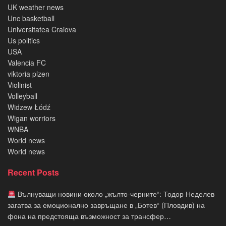
UK weather news
Unc basketball
Universitatea Craiova
Us politics
USA
Valencia FC
viktoria plzen
Violinist
Volleyball
Widzew Łódź
Wigan worriors
WNBA
World news
World news
Recent Posts
Вълнуващи новини около „жълто-черните“: Тодор Неделев
загатва за емоционално завръщане в „Ботев“ (Пловдив) на
фона на предстояща възможност за трансфер…