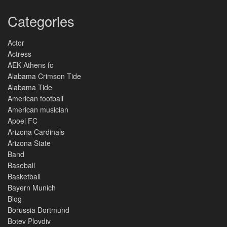
Categories
Actor
Actress
AEK Athens fc
Alabama Crimson Tide
Alabama Tide
American football
American musician
Apoel FC
Arizona Cardinals
Arizona State
Band
Baseball
Basketball
Bayern Munich
Blog
Borussia Dortmund
Botev Plovdiv