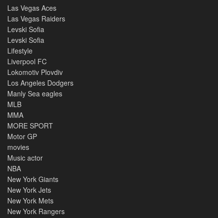
Las Vegas Aces
Las Vegas Raiders
Levski Sofia
Levski Sofia
Lifestyle
Liverpool FC
Lokomotiv Plovdiv
Los Angeles Dodgers
Manly Sea eagles
MLB
MMA
MORE SPORT
Motor GP
movies
Music actor
NBA
New York Giants
New York Jets
New York Mets
New York Rangers