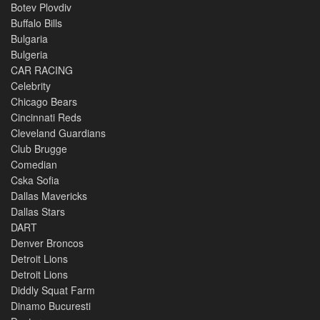
Botev Plovdiv
Buffalo Bills
Bulgaria
Bulgeria
CAR RACING
Celebrity
Chicago Bears
Cincinnati Reds
Cleveland Guardians
Club Brugge
Comedian
Cska Sofia
Dallas Mavericks
Dallas Stars
DART
Denver Broncos
Detroit Lions
Detroit Lions
Diddly Squat Farm
Dinamo Bucuresti