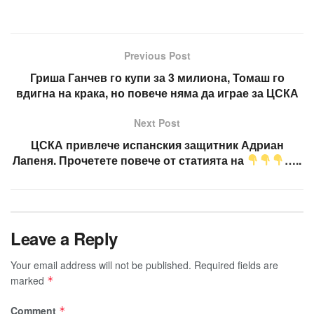
Previous Post
Гриша Ганчев го купи за 3 милиона, Томаш го
вдигна на крака, но повече няма да играе за ЦСКА
Next Post
ЦСКА привлече испанския защитник Адриан
Лапеня. Прочетете повече от статията на
…..
Leave a Reply
Your email address will not be published.
Required fields are
marked
*
Comment
*