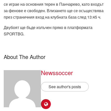
се играе на основния терен в Панчарево, като входът
за фенове е свободен. Влизането ще се осъществява
през страничния вход на клубната база след 13:45 ч.
Двубоят ще бъде излъчен пряко в платформата
SPORTBG.
About The Author
Newssoccer
See author's posts