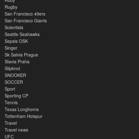
Ruby
Rugby
San Francisco 49ers
San Francisco Giants
Scientists
Seattle Seahawks
Sepsis OSK
Singer
Sk Salvia Prague
Slavia Praha
Slipknot
SNOOKER
SOCCER
Sport
Sporting CP
Tennis
Texas Longhorns
Tottenham Hotspur
Travel
Travel news
UFC