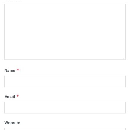
Name
*
Email
*
Website