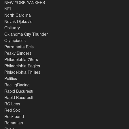
NEW YORK YANKEES
NFL
North Carolina
Novak Djokovic
Obituary
Oklahoma City Thunder
Olympiacos
Parramatta Eels
Peaky Blinders
Philadelphia 76ers
Philadelphia Eagles
Philadelphia Phillies
Politics
RacingRacing
Rapid Bucuresti
Rapid Bucuresti
RC Lens
Red Sox
Rock band
Romanian