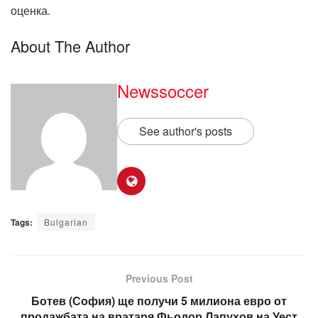
оценка.
About The Author
Newssoccer
See author's posts
Tags:
Bulgarian
Previous Post
Ботев (София) ще получи 5 милиона евро от
продажбата на вратаря Фьодор Лапухов на Уест