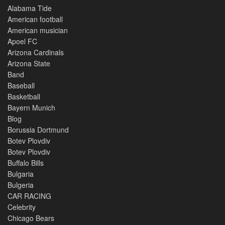
Alabama Tide
American football
American musician
Apoel FC
Arizona Cardinals
Arizona State
Band
Baseball
Basketball
Bayern Munich
Blog
Borussia Dortmund
Botev Plovdiv
Botev Plovdiv
Buffalo Bills
Bulgaria
Bulgeria
CAR RACING
Celebrity
Chicago Bears