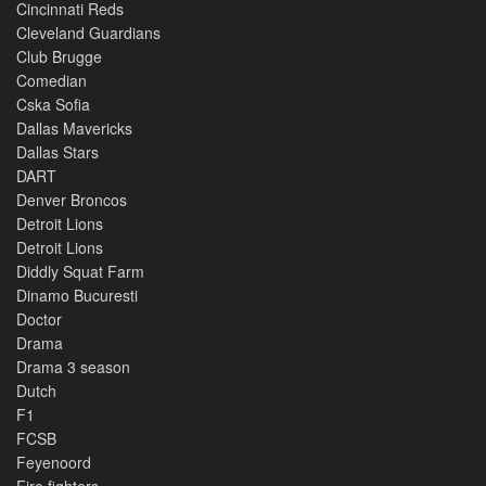
Cincinnati Reds
Cleveland Guardians
Club Brugge
Comedian
Cska Sofia
Dallas Mavericks
Dallas Stars
DART
Denver Broncos
Detroit Lions
Detroit Lions
Diddly Squat Farm
Dinamo Bucuresti
Doctor
Drama
Drama 3 season
Dutch
F1
FCSB
Feyenoord