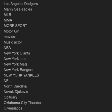
Los Angeles Dodgers
Manly Sea eagles
MLB
MMA
MORE SPORT
Motor GP
movies
Music actor
NBA
New York Giants
New York Jets
New York Mets
New York Rangers
NEW YORK YANKEES
NFL
North Carolina
Novak Djokovic
Obituary
Oklahoma City Thunder
Olympiacos