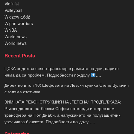
Violinist
Volleyball
Widzew Łódź
Wigan worriors
WNBA
World news
World news
Recent Posts
ЦСКА подготвя силен трансфер в рамките на дни, парите
няма да са проблем. Подробности по-долу
….
Директно в топ 10: Шефовете на Левски купиха Степе Вуличич
с голяма отстъпка.
ЗИМНАТА РЕКОНСТРУКЦИЯ НА „ГЕРЕНА“ ПРОДЪЛЖАВА:
Ръководството на Левски София потвърди интерес към
трансфера на Пол Диаби, а напускането на полузащитник
увеличава бюджета. Подробности по-долу ….
Categories