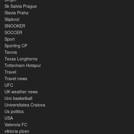
Sk Salvia Prague
Slavia Praha
Slipknot
SNOOKER
SOCCER
Sport
Sporting CP
Tennis
Texas Longhorns
Tottenham Hotspur
Travel
Travel news
UFC
UK weather news
Unc basketball
Universitatea Craiova
Us politics
USA
Valencia FC
viktoria plzen