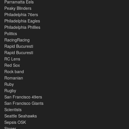
Parramatta Eels
Peaky Blinders
Philadelphia 76ers
Philadelphia Eagles
Philadelphia Phillies
Politics
RacingRacing
Rapid Bucuresti
Rapid Bucuresti
RC Lens
Red Sox
Rock band
Romanian
Ruby
Rugby
San Francisco 49ers
San Francisco Giants
Scientists
Seattle Seahawks
Sepsis OSK
Singer