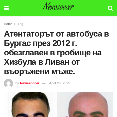
Newssoccer
Home
Blog
Атентаторът от автобуса в
Бургас през 2012 г.
обезглавен в гробище на
Хизбула в Ливан от
въоръжени мъже.
by
Newssoccer
April 28, 2025