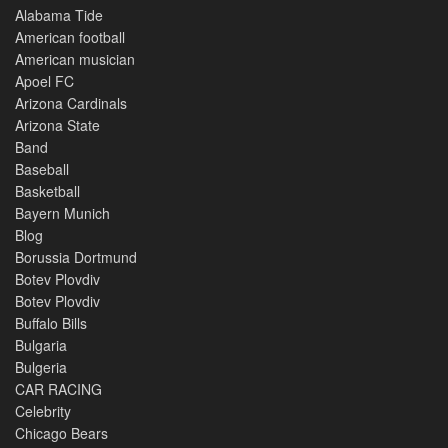
Alabama Tide
American football
American musician
Apoel FC
Arizona Cardinals
Arizona State
Band
Baseball
Basketball
Bayern Munich
Blog
Borussia Dortmund
Botev Plovdiv
Botev Plovdiv
Buffalo Bills
Bulgaria
Bulgeria
CAR RACING
Celebrity
Chicago Bears