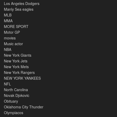
Los Angeles Dodgers
Manly Sea eagles
MLB
MMA
MORE SPORT
Motor GP
movies
Music actor
NBA
New York Giants
New York Jets
New York Mets
New York Rangers
NEW YORK YANKEES
NFL
North Carolina
Novak Djokovic
Obituary
Oklahoma City Thunder
Olympiacos