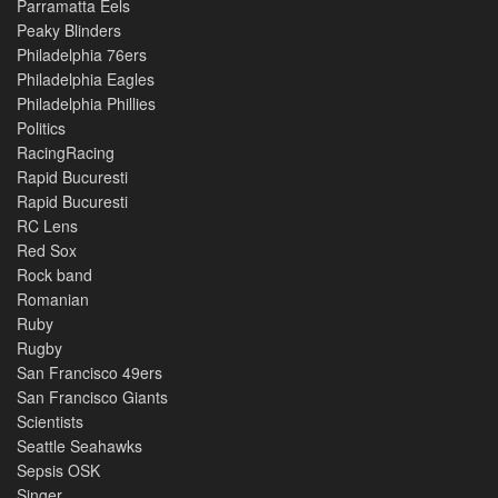
Parramatta Eels
Peaky Blinders
Philadelphia 76ers
Philadelphia Eagles
Philadelphia Phillies
Politics
RacingRacing
Rapid Bucuresti
Rapid Bucuresti
RC Lens
Red Sox
Rock band
Romanian
Ruby
Rugby
San Francisco 49ers
San Francisco Giants
Scientists
Seattle Seahawks
Sepsis OSK
Singer