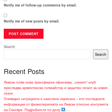
Notify me of follow-up comments by email.
Notify me of new posts by email.
Search
Search
Recent Posts
Левски готви нова трансферна офанзива: „синият“ клуб
преследва аржентински голмайстор и защитен гигант за новия
сезон
Очевидно ситуацията е наистина сериозна – ето последните
информации от физиотерапевта на Левски относно контузията
на Сангaре. Подробности по-долу
….