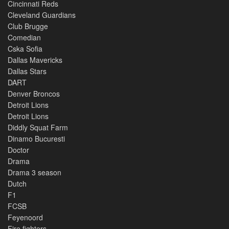
Cincinnati Reds
Cleveland Guardians
Club Brugge
Comedian
Cska Sofia
Dallas Mavericks
Dallas Stars
DART
Denver Broncos
Detroit Lions
Detroit Lions
Diddly Squat Farm
Dinamo Bucuresti
Doctor
Drama
Drama 3 season
Dutch
F1
FCSB
Feyenoord
Fire fighters