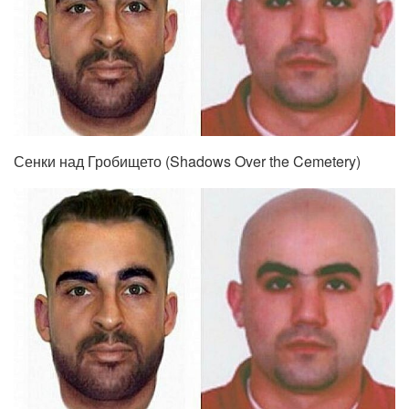
Сенки над Гробището (Shadows Over the Cemetery)