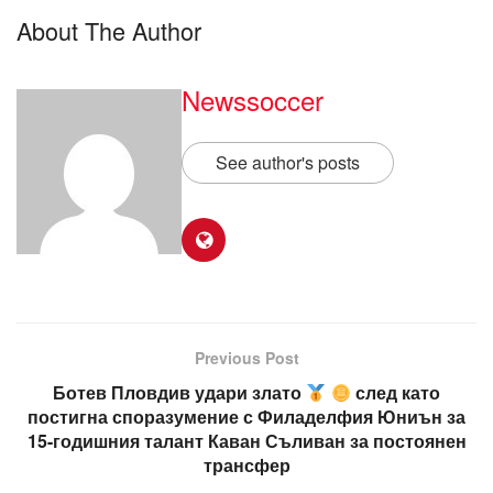
About The Author
Newssoccer
See author's posts
Previous Post
Ботев Пловдив удари злато
след като
постигна споразумение с Филаделфия Юниън за
15-годишния талант Каван Съливан за постоянен
трансфер