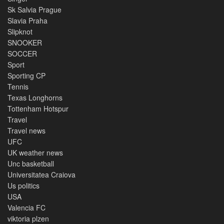
Sk Salvia Prague
Slavia Praha
Slipknot
SNOOKER
SOCCER
Sport
Sporting CP
Tennis
Texas Longhorns
Tottenham Hotspur
Travel
Travel news
UFC
UK weather news
Unc basketball
Universitatea Craiova
Us politics
USA
Valencia FC
viktoria plzen