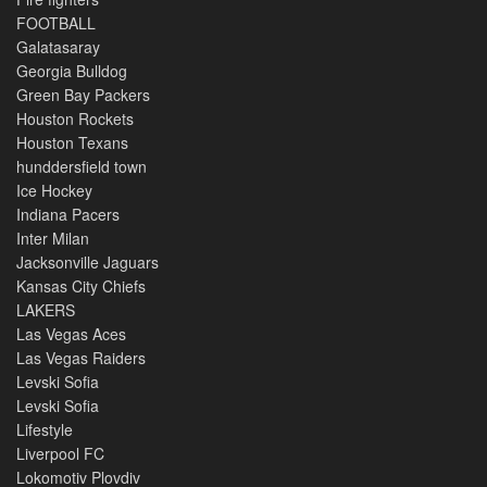
FOOTBALL
Galatasaray
Georgia Bulldog
Green Bay Packers
Houston Rockets
Houston Texans
hunddersfield town
Ice Hockey
Indiana Pacers
Inter Milan
Jacksonville Jaguars
Kansas City Chiefs
LAKERS
Las Vegas Aces
Las Vegas Raiders
Levski Sofia
Levski Sofia
Lifestyle
Liverpool FC
Lokomotiv Plovdiv