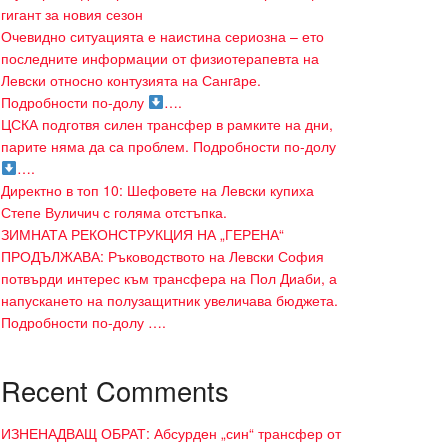
гигант за новия сезон
Очевидно ситуацията е наистина сериозна – ето
последните информации от физиотерапевта на
Левски относно контузията на Сангaре.
Подробности по-долу
….
ЦСКА подготвя силен трансфер в рамките на дни,
парите няма да са проблем. Подробности по-долу
….
Директно в топ 10: Шефовете на Левски купиха
Степе Вуличич с голяма отстъпка.
ЗИМНАТА РЕКОНСТРУКЦИЯ НА „ГЕРЕНА“
ПРОДЪЛЖАВА: Ръководството на Левски София
потвърди интерес към трансфера на Пол Диаби, а
напускането на полузащитник увеличава бюджета.
Подробности по-долу ….
Recent Comments
ИЗНЕНАДВАЩ ОБРАТ: Абсурден „син“ трансфер от