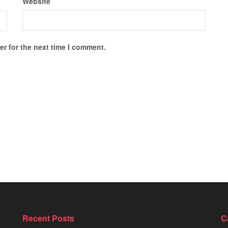
Website
r for the next time I comment.
Recent Posts
C