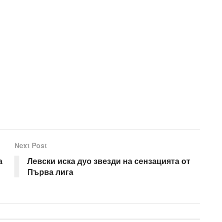
Next Post
а
Левски иска дуо звезди на сензацията от
Първа лига