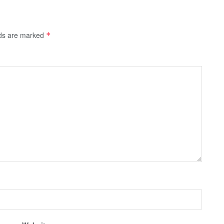
lds are marked
*