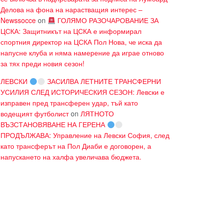
Делова на фона на нарастващия интерес –
Newssocce
on
ГОЛЯМО РАЗОЧАРОВАНИЕ ЗА
ЦСКА: Защитникът на ЦСКА е информирал
спортния директор на ЦСКА Пол Нова, че иска да
напусне клуба и няма намерение да играе отново
за тях преди новия сезон!
ЛЕВСКИ
ЗАСИЛВА ЛЕТНИТЕ ТРАНСФЕРНИ
УСИЛИЯ СЛЕД ИСТОРИЧЕСКИЯ СЕЗОН: Левски е
изправен пред трансферен удар, тъй като
водещият футболист
on
ЛЯТНОТО
ВЪЗСТАНОВЯВАНЕ НА ГЕРЕНА
ПРОДЪЛЖАВА: Управление на Левски София, след
като трансферът на Пол Диаби е договорен, а
напускането на халфа увеличава бюджета.