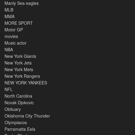
Manly Sea eagles
MLB
MMA
MORE SPORT
Motor GP
movies
Music actor
NBA
New York Giants
New York Jets
New York Mets
New York Rangers
NEW YORK YANKEES
NFL
North Carolina
Novak Djokovic
Obituary
Oklahoma City Thunder
Olympiacos
Parramatta Eels