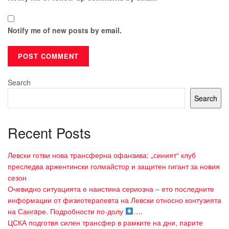
Notify me of new posts by email.
Search
Search
Recent Posts
Левски готви нова трансферна офанзива: „синият“ клуб
преследва аржентински голмайстор и защитен гигант за новия
сезон
Очевидно ситуацията е наистина сериозна – ето последните
информации от физиотерапевта на Левски относно контузията
на Сангaре. Подробности по-долу
….
ЦСКА подготвя силен трансфер в рамките на дни, парите