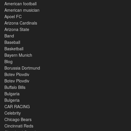
American football
American musician
Apoel FC
Arizona Cardinals
Arizona State
Band
Baseball
Basketball
Bayern Munich
Blog
Borussia Dortmund
Botev Plovdiv
Botev Plovdiv
Buffalo Bills
Bulgaria
Bulgeria
CAR RACING
Celebrity
Chicago Bears
Cincinnati Reds