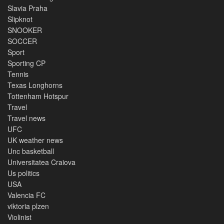
Slavia Praha
Slipknot
SNOOKER
SOCCER
Sport
Sporting CP
Tennis
Texas Longhorns
Tottenham Hotspur
Travel
Travel news
UFC
UK weather news
Unc basketball
Universitatea Craiova
Us politics
USA
Valencia FC
viktoria plzen
Violinist