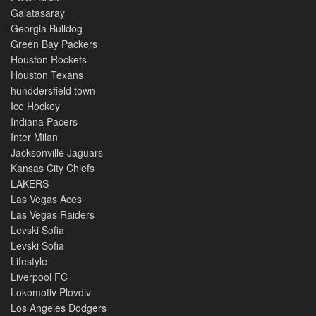
Galatasaray
Georgia Bulldog
Green Bay Packers
Houston Rockets
Houston Texans
hunddersfield town
Ice Hockey
Indiana Pacers
Inter Milan
Jacksonville Jaguars
Kansas City Chiefs
LAKERS
Las Vegas Aces
Las Vegas Raiders
Levski Sofia
Levski Sofia
Lifestyle
Liverpool FC
Lokomotiv Plovdiv
Los Angeles Dodgers