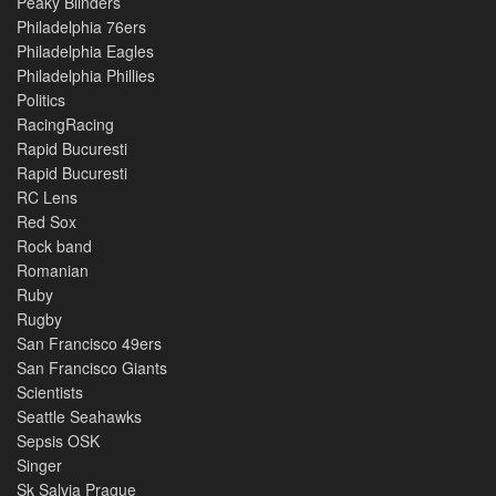
Peaky Blinders
Philadelphia 76ers
Philadelphia Eagles
Philadelphia Phillies
Politics
RacingRacing
Rapid Bucuresti
Rapid Bucuresti
RC Lens
Red Sox
Rock band
Romanian
Ruby
Rugby
San Francisco 49ers
San Francisco Giants
Scientists
Seattle Seahawks
Sepsis OSK
Singer
Sk Salvia Prague