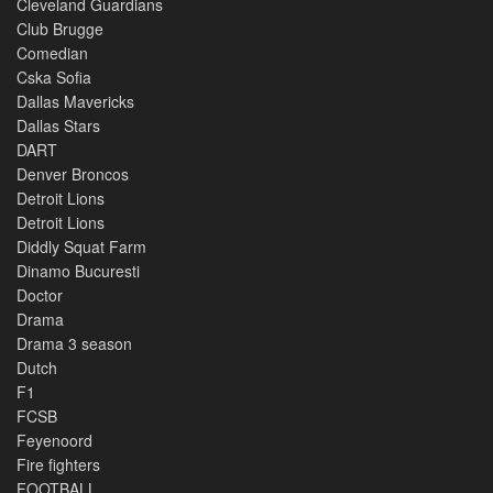
Cleveland Guardians
Club Brugge
Comedian
Cska Sofia
Dallas Mavericks
Dallas Stars
DART
Denver Broncos
Detroit Lions
Detroit Lions
Diddly Squat Farm
Dinamo Bucuresti
Doctor
Drama
Drama 3 season
Dutch
F1
FCSB
Feyenoord
Fire fighters
FOOTBALL