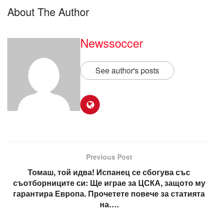
About The Author
Newssoccer
See author's posts
Previous Post
Томаш, той идва! Испанец се сбогува със
съотборниците си: Ще играе за ЦСКА, защото му
гарантира Европа. Прочетете повече за статията
на….