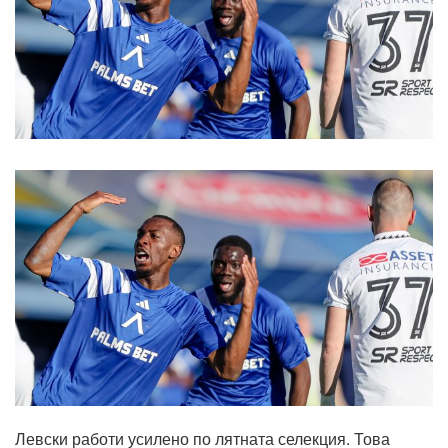
Левски работи усилено по лятната селекция. Това