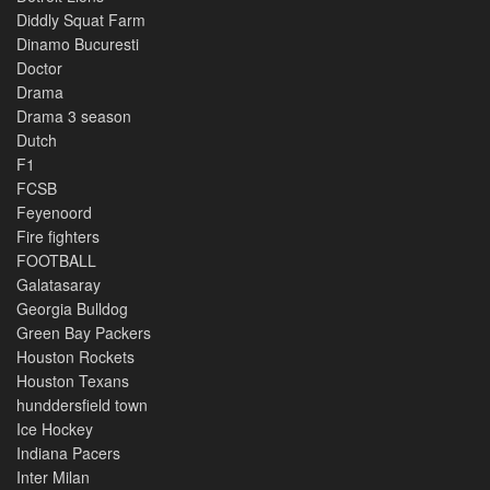
Diddly Squat Farm
Dinamo Bucuresti
Doctor
Drama
Drama 3 season
Dutch
F1
FCSB
Feyenoord
Fire fighters
FOOTBALL
Galatasaray
Georgia Bulldog
Green Bay Packers
Houston Rockets
Houston Texans
hunddersfield town
Ice Hockey
Indiana Pacers
Inter Milan