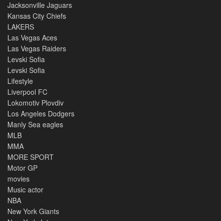
Jacksonville Jaguars
Kansas City Chiefs
LAKERS
Las Vegas Aces
Las Vegas Raiders
Levski Sofia
Levski Sofia
Lifestyle
Liverpool FC
Lokomotiv Plovdiv
Los Angeles Dodgers
Manly Sea eagles
MLB
MMA
MORE SPORT
Motor GP
movies
Music actor
NBA
New York Giants