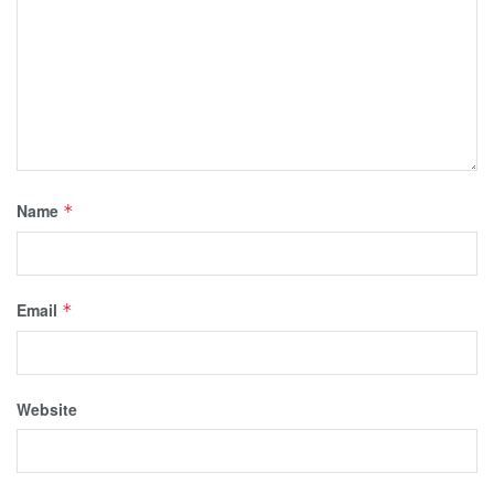
Name
*
Email
*
Website