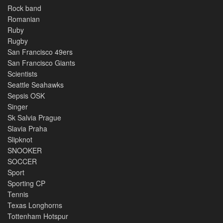
Rock band
Romanian
Ruby
Rugby
San Francisco 49ers
San Francisco Giants
Scientists
Seattle Seahawks
Sepsis OSK
Singer
Sk Salvia Prague
Slavia Praha
Slipknot
SNOOKER
SOCCER
Sport
Sporting CP
Tennis
Texas Longhorns
Tottenham Hotspur