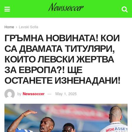
Newssoccer
Home
Levski Sofia
ГРЪМНА НОВИНАТА! КОИ
СА ДВАМАТА ТИТУЛЯРИ,
КОИТО ЛЕВСКИ ЖЕРТВА
ЗА ЕВРОПА?! ЩЕ
ОСТАНЕТЕ ИЗНЕНАДАНИ!
by
Newssoccer
May 1, 2025