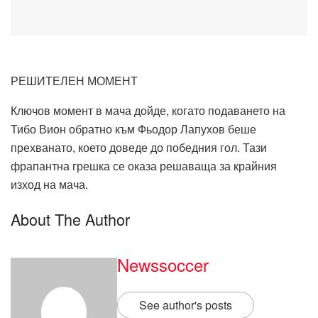
РЕШИТЕЛЕН МОМЕНТ
Ключов момент в мача дойде, когато подаването на
Тибо Вион обратно към Фьодор Лапухов беше
прехванато, което доведе до победния гол. Тази
фрапантна грешка се оказа решаваща за крайния
изход на мача.
About The Author
Newssoccer
See author's posts