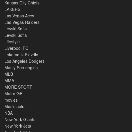
Kansas City Chiefs
LAKERS
Las Vegas Aces
Las Vegas Raiders
Levski Sofia
Levski Sofia
Lifestyle
Liverpool FC
Lokomotiv Plovdiv
Los Angeles Dodgers
Manly Sea eagles
MLB
MMA
MORE SPORT
Motor GP
movies
Music actor
NBA
New York Giants
New York Jets