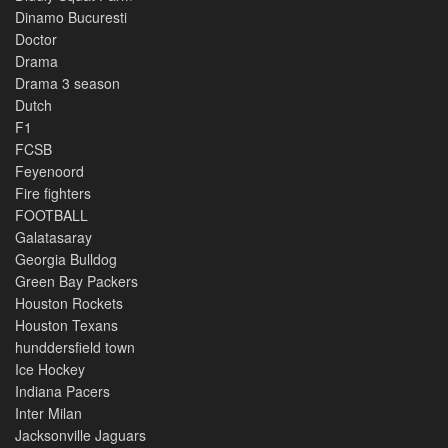
Dinamo Bucuresti
Doctor
Drama
Drama 3 season
Dutch
F1
FCSB
Feyenoord
Fire fighters
FOOTBALL
Galatasaray
Georgia Bulldog
Green Bay Packers
Houston Rockets
Houston Texans
hunddersfield town
Ice Hockey
Indiana Pacers
Inter Milan
Jacksonville Jaguars