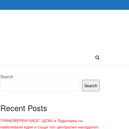
Search
Search
Recent Posts
ТРАНСФЕРЕН ХАОС: ЦСКА и Лудогорец са
набелязали един и същи топ централен нападател.