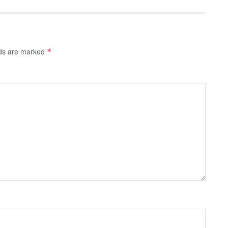
lds are marked
*