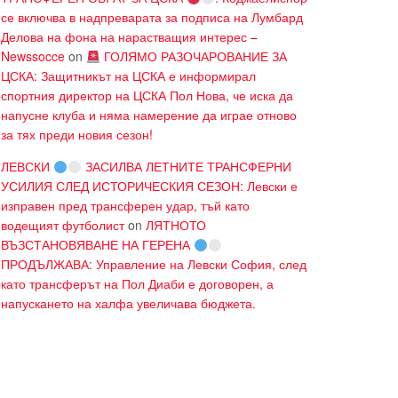
се включва в надпреварата за подписа на Лумбард
Делова на фона на нарастващия интерес –
Newssocce
on
ГОЛЯМО РАЗОЧАРОВАНИЕ ЗА
ЦСКА: Защитникът на ЦСКА е информирал
спортния директор на ЦСКА Пол Нова, че иска да
напусне клуба и няма намерение да играе отново
за тях преди новия сезон!
ЛЕВСКИ
ЗАСИЛВА ЛЕТНИТЕ ТРАНСФЕРНИ
УСИЛИЯ СЛЕД ИСТОРИЧЕСКИЯ СЕЗОН: Левски е
изправен пред трансферен удар, тъй като
водещият футболист
on
ЛЯТНОТО
ВЪЗСТАНОВЯВАНЕ НА ГЕРЕНА
ПРОДЪЛЖАВА: Управление на Левски София, след
като трансферът на Пол Диаби е договорен, а
напускането на халфа увеличава бюджета.