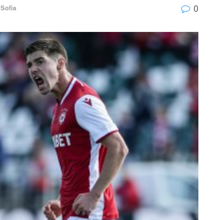
0
 Sofia