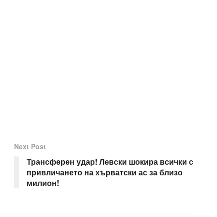
Next Post
Трансферен удар! Левски шокира всички с
привличането на хърватски ас за близо
милион!