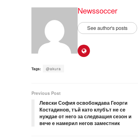
Newssoccer
See author's posts
Tags:
@akura
Previous Post
Левски София освобождава Георги
Костадинов, тъй като клубът не се
нуждае от него за следващия сезон и
вече е намерил негов заместник