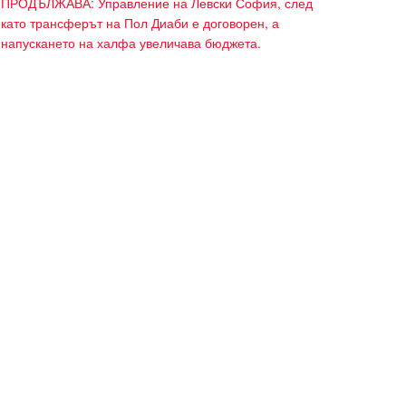
ПРОДЪЛЖАВА: Управление на Левски София, след
като трансферът на Пол Диаби е договорен, а
напускането на халфа увеличава бюджета.