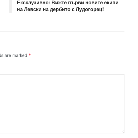
Ексклузивно: Вижте първи новите екипи
на Левски на дербито с Лудогорец!
lds are marked
*