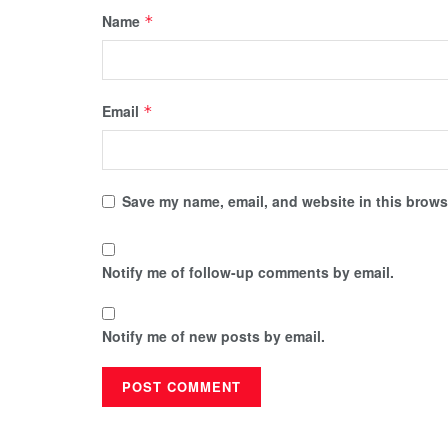
Name
*
Email
*
Save my name, email, and website in this browse
Notify me of follow-up comments by email.
Notify me of new posts by email.