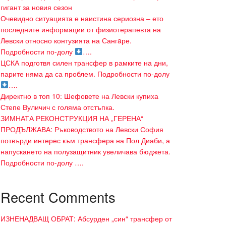
гигант за новия сезон
Очевидно ситуацията е наистина сериозна – ето
последните информации от физиотерапевта на
Левски относно контузията на Сангaре.
Подробности по-долу
….
ЦСКА подготвя силен трансфер в рамките на дни,
парите няма да са проблем. Подробности по-долу
….
Директно в топ 10: Шефовете на Левски купиха
Степе Вуличич с голяма отстъпка.
ЗИМНАТА РЕКОНСТРУКЦИЯ НА „ГЕРЕНА“
ПРОДЪЛЖАВА: Ръководството на Левски София
потвърди интерес към трансфера на Пол Диаби, а
напускането на полузащитник увеличава бюджета.
Подробности по-долу ….
Recent Comments
ИЗНЕНАДВАЩ ОБРАТ: Абсурден „син“ трансфер от