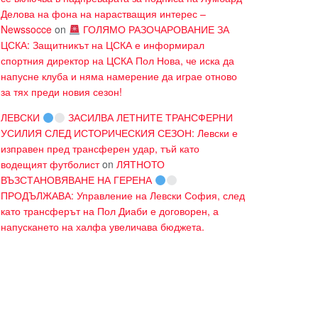
Делова на фона на нарастващия интерес –
Newssocce
on
ГОЛЯМО РАЗОЧАРОВАНИЕ ЗА
ЦСКА: Защитникът на ЦСКА е информирал
спортния директор на ЦСКА Пол Нова, че иска да
напусне клуба и няма намерение да играе отново
за тях преди новия сезон!
ЛЕВСКИ
ЗАСИЛВА ЛЕТНИТЕ ТРАНСФЕРНИ
УСИЛИЯ СЛЕД ИСТОРИЧЕСКИЯ СЕЗОН: Левски е
изправен пред трансферен удар, тъй като
водещият футболист
on
ЛЯТНОТО
ВЪЗСТАНОВЯВАНЕ НА ГЕРЕНА
ПРОДЪЛЖАВА: Управление на Левски София, след
като трансферът на Пол Диаби е договорен, а
напускането на халфа увеличава бюджета.