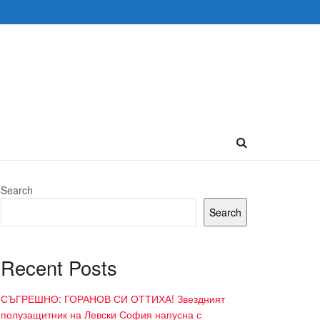
Search
Search
Recent Posts
СЪГРЕШНО: ГОРАНОВ СИ ОТТИХА! Звездният
полузащитник на Левски София напусна с