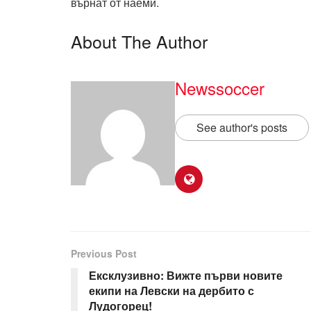
върнат от наеми.
About The Author
Newssoccer
See author's posts
Previous Post
Ексклузивно: Вижте първи новите
екипи на Левски на дербито с
Лудогорец!