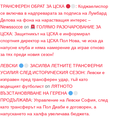
ТРАНСФЕРЕН ОБРАТ ЗА ЦСКА
: Коджаелиспор
се включва в надпреварата за подписа на Лумбард
Делова на фона на нарастващия интерес –
Newssocce
on
ГОЛЯМО РАЗОЧАРОВАНИЕ ЗА
ЦСКА: Защитникът на ЦСКА е информирал
спортния директор на ЦСКА Пол Нова, че иска да
напусне клуба и няма намерение да играе отново
за тях преди новия сезон!
ЛЕВСКИ
ЗАСИЛВА ЛЕТНИТЕ ТРАНСФЕРНИ
УСИЛИЯ СЛЕД ИСТОРИЧЕСКИЯ СЕЗОН: Левски е
изправен пред трансферен удар, тъй като
водещият футболист
on
ЛЯТНОТО
ВЪЗСТАНОВЯВАНЕ НА ГЕРЕНА
ПРОДЪЛЖАВА: Управление на Левски София, след
като трансферът на Пол Диаби е договорен, а
напускането на халфа увеличава бюджета.