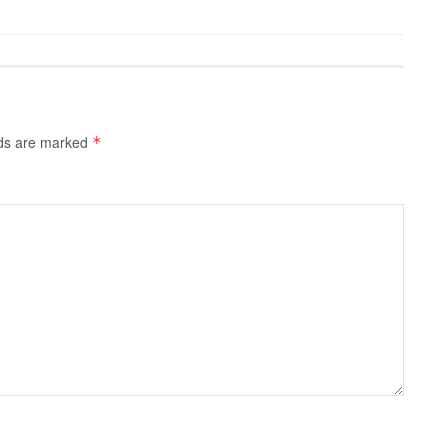
lds are marked
*