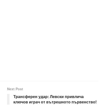
Next Post
Трансферен удар: Левски привлича
ключов играч от вътрешното първенство!