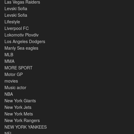
Las Vegas Raiders
Levski Sofia
Levski Sofia
Lifestyle
Liverpool FC
Lokomotiv Plovdiv
Los Angeles Dodgers
Manly Sea eagles
MLB
MMA
MORE SPORT
Motor GP
movies
Music actor
NBA
New York Giants
New York Jets
New York Mets
New York Rangers
NEW YORK YANKEES
NFL