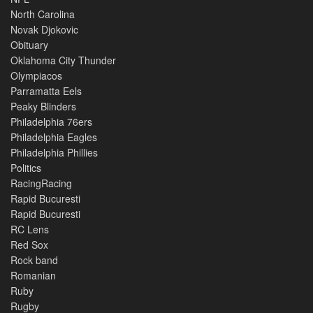
North Carolina
Novak Djokovic
Obituary
Oklahoma City Thunder
Olympiacos
Parramatta Eels
Peaky Blinders
Philadelphia 76ers
Philadelphia Eagles
Philadelphia Phillies
Politics
RacingRacing
Rapid Bucuresti
Rapid Bucuresti
RC Lens
Red Sox
Rock band
Romanian
Ruby
Rugby