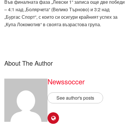
Във финалната фаза „Левски 1“ записа още две победи
– 4:1 над „Болярчета“ (Велико Търново) и 3:2 над
„Бургас Спорт“, с които си осигури крайният успех за
„Купа Локомотив“ в своята възрастова група.
About The Author
Newssoccer
See author's posts