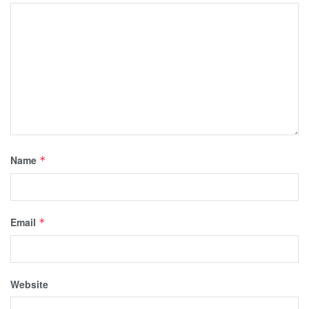
Name
*
Email
*
Website