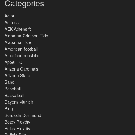
Categories
Actor
Actress
AEK Athens fc
Alabama Crimson Tide
Alabama Tide
American football
American musician
Apoel FC
Arizona Cardinals
Arizona State
Band
Baseball
Basketball
Bayern Munich
Blog
Borussia Dortmund
Botev Plovdiv
Botev Plovdiv