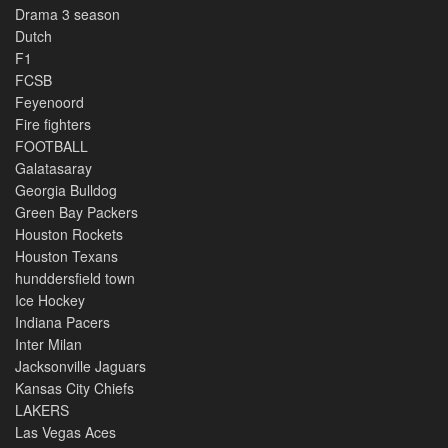
Drama 3 season
Dutch
F1
FCSB
Feyenoord
Fire fighters
FOOTBALL
Galatasaray
Georgia Bulldog
Green Bay Packers
Houston Rockets
Houston Texans
hunddersfield town
Ice Hockey
Indiana Pacers
Inter Milan
Jacksonville Jaguars
Kansas City Chiefs
LAKERS
Las Vegas Aces