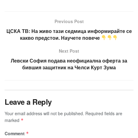
Previous Post
ЦСКА ТВ: На живо тази седмица информирайте се
какво предстои. Научете повече
Next Post
Левски София подава неофициална оферта за
бившия защитник на Челси Курт Зума
Leave a Reply
Your email address will not be published.
Required fields are
marked
*
Comment
*