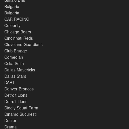
Buffalo Bills
Bulgaria
Bulgeria
CAR RACING
Celebrity
Chicago Bears
Cincinnati Reds
Cleveland Guardians
Club Brugge
Comedian
Cska Sofia
Dallas Mavericks
Dallas Stars
DART
Denver Broncos
Detroit Lions
Detroit Lions
Diddly Squat Farm
Dinamo Bucuresti
Doctor
Drama