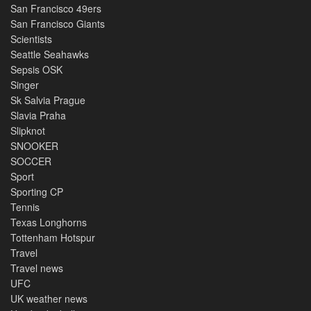
San Francisco 49ers
San Francisco Giants
Scientists
Seattle Seahawks
Sepsis OSK
Singer
Sk Salvia Prague
Slavia Praha
Slipknot
SNOOKER
SOCCER
Sport
Sporting CP
Tennis
Texas Longhorns
Tottenham Hotspur
Travel
Travel news
UFC
UK weather news