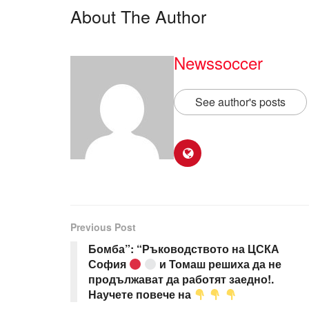
About The Author
Newssoccer
See author's posts
Previous Post
Бомба”: “Ръководството на ЦСКА
София
и Томаш решиха да не
продължават да работят заедно!.
Научете повече на