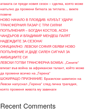
атаката си преди новия сезон – сделка, която може
напълно да промени битката за титлата… вижте
повече
НОВО НАЧАЛО В ПЛОВДИВ: КЛУБЪТ УДАРИ
ТРАНСФЕРНИЯ ПАЗАР С ТРИ СИЛНИ
ПОПЪЛНЕНИЯ – БОГДАН КОСТОВ, АСЕН
ЧАНДЪРОВ И ВЛАДИМИР МЕНДЕШ ПАЛЯТ
НАДЕЖДИТЕ ЗА СЕЗОНА!
ОФИЦИАЛНО: ЛЕВСКИ СОФИЯ ОБЯВИ НОВО
ПОПЪЛНЕНИЕ И ДАДЕ СИЛЕН СИГНАЛ ЗА
АМБИЦИИТЕ СИ
ЛЕВСКИ ГОТВИ ТРАНСФЕРНА БОМБА: „Сините“
влизат във война за африкански талант, който може
да промени всичко на „Герена“
ШОКИРАЩО ПРИЗНАНИЕ: Бразилски шампион на
Левски напуснал „Герена“ след лична трагедия,
която променя живота му завинаги
Recent Comments