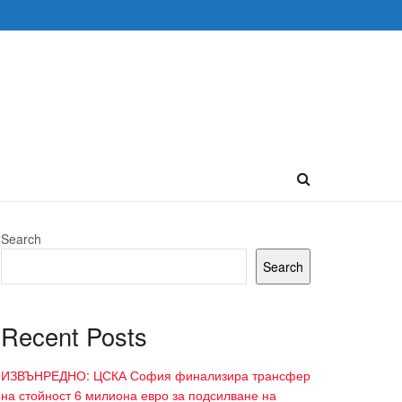
Search
Search
Recent Posts
ИЗВЪНРЕДНО: ЦСКА София финализира трансфер
на стойност 6 милиона евро за подсилване на