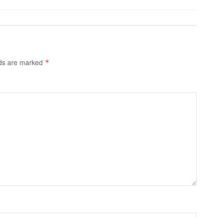
lds are marked
*