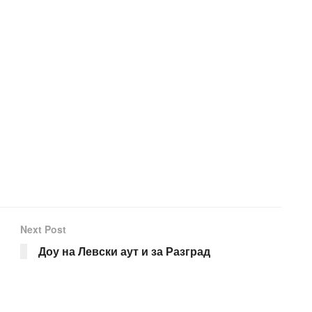
Next Post
Доу на Левски аут и за Разград