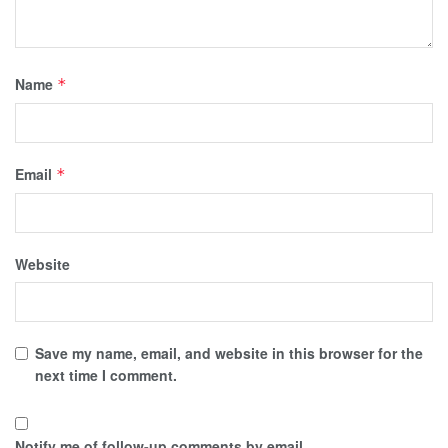
Name
*
Email
*
Website
Save my name, email, and website in this browser for the
next time I comment.
Notify me of follow-up comments by email.