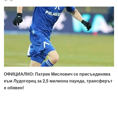
ОФИЦИАЛНО: Патрик Мислович се присъединява
към Лудогорец за 2,5 милиона паунда, трансферът
е обявен!