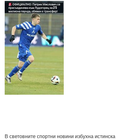
В световните спортни новини избухна истинска