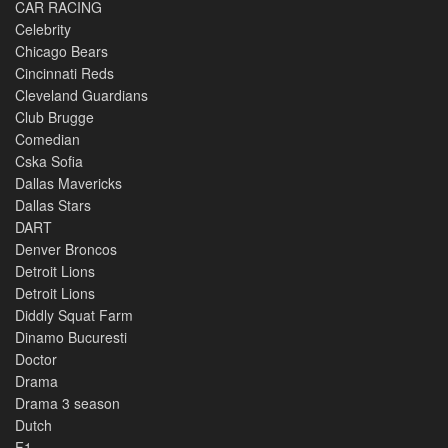
CAR RACING
Celebrity
Chicago Bears
Cincinnati Reds
Cleveland Guardians
Club Brugge
Comedian
Cska Sofia
Dallas Mavericks
Dallas Stars
DART
Denver Broncos
Detroit Lions
Detroit Lions
Diddly Squat Farm
Dinamo Bucuresti
Doctor
Drama
Drama 3 season
Dutch
F1