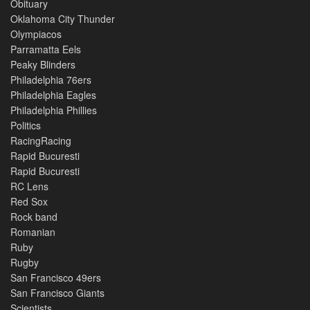
Obituary
Oklahoma City Thunder
Olympiacos
Parramatta Eels
Peaky Blinders
Philadelphia 76ers
Philadelphia Eagles
Philadelphia Phillies
Politics
RacingRacing
Rapid Bucuresti
Rapid Bucuresti
RC Lens
Red Sox
Rock band
Romanian
Ruby
Rugby
San Francisco 49ers
San Francisco Giants
Scientists