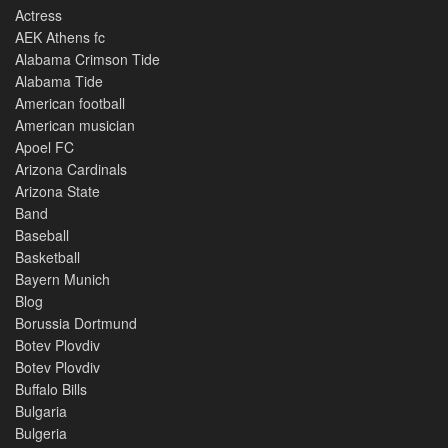
Actress
AEK Athens fc
Alabama Crimson Tide
Alabama Tide
American football
American musician
Apoel FC
Arizona Cardinals
Arizona State
Band
Baseball
Basketball
Bayern Munich
Blog
Borussia Dortmund
Botev Plovdiv
Botev Plovdiv
Buffalo Bills
Bulgaria
Bulgeria