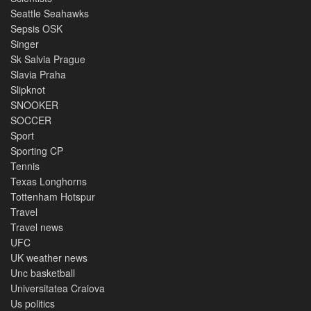
Seattle Seahawks
Sepsis OSK
Singer
Sk Salvia Prague
Slavia Praha
Slipknot
SNOOKER
SOCCER
Sport
Sporting CP
Tennis
Texas Longhorns
Tottenham Hotspur
Travel
Travel news
UFC
UK weather news
Unc basketball
Universitatea Craiova
Us politics