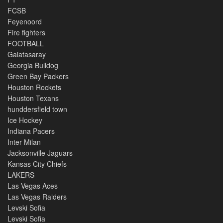
FCSB
Feyenoord
Fire fighters
FOOTBALL
Galatasaray
Georgia Bulldog
Green Bay Packers
Houston Rockets
Houston Texans
hunddersfield town
Ice Hockey
Indiana Pacers
Inter Milan
Jacksonville Jaguars
Kansas City Chiefs
LAKERS
Las Vegas Aces
Las Vegas Raiders
Levski Sofia
Levski Sofia