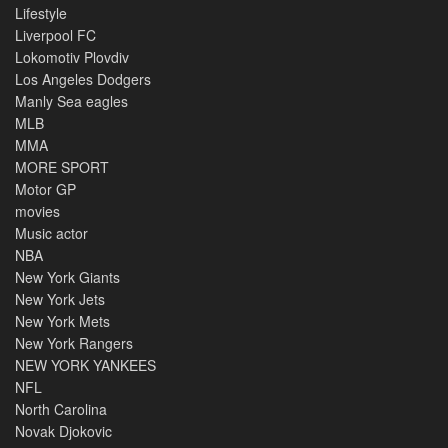
Lifestyle
Liverpool FC
Lokomotiv Plovdiv
Los Angeles Dodgers
Manly Sea eagles
MLB
MMA
MORE SPORT
Motor GP
movies
Music actor
NBA
New York Giants
New York Jets
New York Mets
New York Rangers
NEW YORK YANKEES
NFL
North Carolina
Novak Djokovic