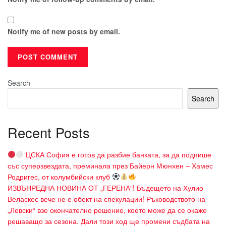
Notify me of new posts by email.
Search
Search
Recent Posts
ЦСКА София е готов да разбие банката, за да подпише
със суперзвездата, преминала през Байерн Мюнхен – Хамес
Родригес, от колумбийски клуб
ИЗВЪНРЕДНА НОВИНА ОТ „ГЕРЕНА“! Бъдещето на Хулио
Веласкес вече не е обект на спекулации! Ръководството на
„Левски“ взе окончателно решение, което може да се окаже
решаващо за сезона. Дали този ход ще промени съдбата на