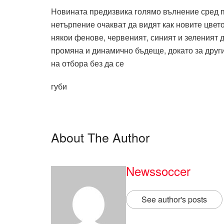
Новината предизвика голямо вълнение сред пр
нетърпение очакват да видят как новите цвет
някои фенове, червеният, синият и зеленият 
промяна и динамично бъдеще, докато за друг
на отбора без да се
губи
About The Author
Newssoccer
See author's posts