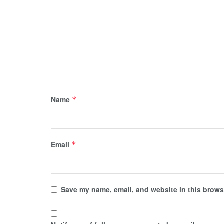
Name
*
Email
*
Save my name, email, and website in this browse