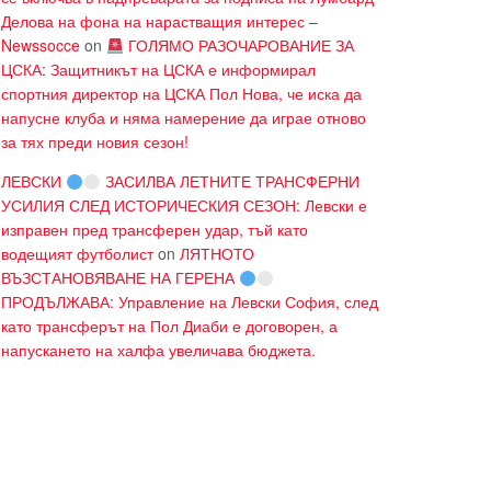
Делова на фона на нарастващия интерес –
Newssocce
on
ГОЛЯМО РАЗОЧАРОВАНИЕ ЗА
ЦСКА: Защитникът на ЦСКА е информирал
спортния директор на ЦСКА Пол Нова, че иска да
напусне клуба и няма намерение да играе отново
за тях преди новия сезон!
ЛЕВСКИ
ЗАСИЛВА ЛЕТНИТЕ ТРАНСФЕРНИ
УСИЛИЯ СЛЕД ИСТОРИЧЕСКИЯ СЕЗОН: Левски е
изправен пред трансферен удар, тъй като
водещият футболист
on
ЛЯТНОТО
ВЪЗСТАНОВЯВАНЕ НА ГЕРЕНА
ПРОДЪЛЖАВА: Управление на Левски София, след
като трансферът на Пол Диаби е договорен, а
напускането на халфа увеличава бюджета.