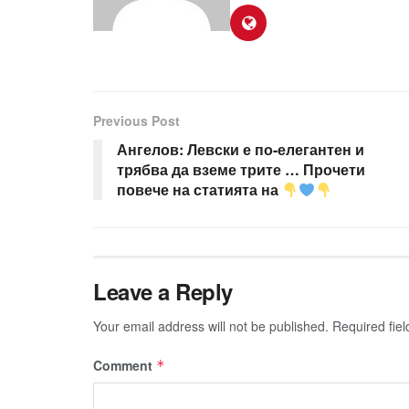
Previous Post
Ангелов: Левски е по-елегантен и
трябва да вземе трите … Прочети
повече на статията на
Leave a Reply
Your email address will not be published.
Required fie
Comment
*