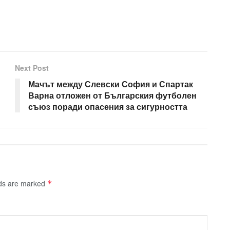
Next Post
Мачът между Слевски София и Спартак
Варна отложен от Българския футболен
съюз поради опасения за сигурността
lds are marked
*