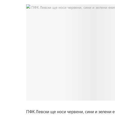
ПФК Левски ще носи червени, сини и зелени 