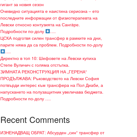
гигант за новия сезон
Очевидно ситуацията е наистина сериозна – ето
последните информации от физиотерапевта на
Левски относно контузията на Сангaре.
Подробности по-долу
….
ЦСКА подготвя силен трансфер в рамките на дни,
парите няма да са проблем. Подробности по-долу
….
Директно в топ 10: Шефовете на Левски купиха
Степе Вуличич с голяма отстъпка.
ЗИМНАТА РЕКОНСТРУКЦИЯ НА „ГЕРЕНА“
ПРОДЪЛЖАВА: Ръководството на Левски София
потвърди интерес към трансфера на Пол Диаби, а
напускането на полузащитник увеличава бюджета.
Подробности по-долу ….
Recent Comments
ИЗНЕНАДВАЩ ОБРАТ: Абсурден „син“ трансфер от