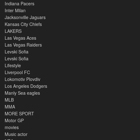
Indiana Pacers
Inter Milan
Jacksonville Jaguars
Kansas City Chiefs
LAKERS
Las Vegas Aces
Las Vegas Raiders
Levski Sofia
Levski Sofia
Lifestyle
Liverpool FC
Lokomotiv Plovdiv
Los Angeles Dodgers
Manly Sea eagles
MLB
MMA
MORE SPORT
Motor GP
movies
Music actor