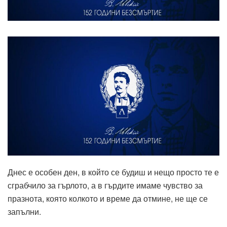
Днес е особен ден, в който се будиш и нещо просто те е
сграбчило за гърлото, а в гърдите имаме чувство за
празнота, която колкото и време да отмине, не ще се
запълни.