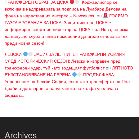
ТРАНСФЕРЕН ОБРАТ ЗА ЦСКА
: Коджаелиспор се
включва в надпреварата за подписа на Лумбард Делова на
фона на нарастващия интерес – Newssocce
on
ГОЛЯМО
РАЗОЧАРОВАНИЕ ЗА ЦСКА: Защитникът на ЦСКА е
информирал спортния директор на ЦСКА Пол Нова, че иска
да напусне клуба и няма намерение да играе отново за тях
преди новия сезон!
ЛЕВСКИ
ЗАСИЛВА ЛЕТНИТЕ ТРАНСФЕРНИ УСИЛИЯ
СЛЕД ИСТОРИЧЕСКИЯ СЕЗОН: Левски е изправен пред
трансферен удар, тъй като водещият футболист
on
ЛЯТНОТО
ВЪЗСТАНОВЯВАНЕ НА ГЕРЕНА
ПРОДЪЛЖАВА:
Управление на Левски София, след като трансферът на Пол
Диаби е договорен, а напускането на халфа увеличава
бюджета.
Archives