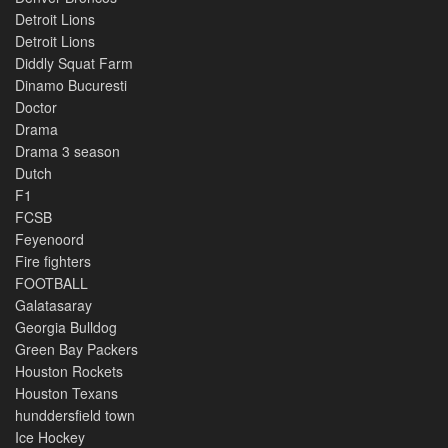
Detroit Lions
Detroit Lions
Diddly Squat Farm
Dinamo Bucuresti
Doctor
Drama
Drama 3 season
Dutch
F1
FCSB
Feyenoord
Fire fighters
FOOTBALL
Galatasaray
Georgia Bulldog
Green Bay Packers
Houston Rockets
Houston Texans
hunddersfield town
Ice Hockey