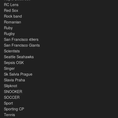
RC Lens
Red Sox
Rock band
Romanian
Ruby
Rugby
San Francisco 49ers
San Francisco Giants
Scientists
Seattle Seahawks
Sepsis OSK
Singer
Sk Salvia Prague
Slavia Praha
Slipknot
SNOOKER
SOCCER
Sport
Sporting CP
Tennis