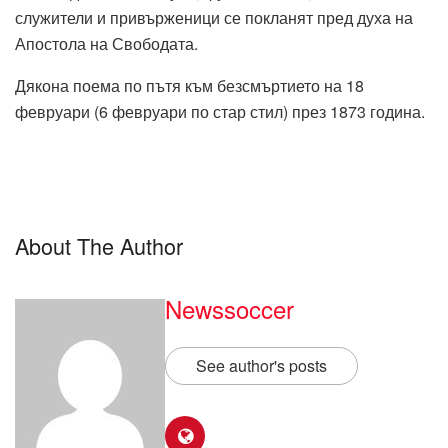
служители и привърженици се покланят пред духа на
Апостола на Свободата.
Дякона поема по пътя към безсмъртието на 18
февруари (6 февруари по стар стил) през 1873 година.
About The Author
Newssoccer
See author's posts