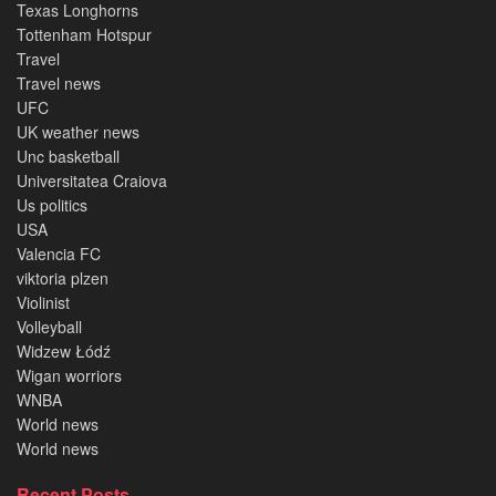
Texas Longhorns
Tottenham Hotspur
Travel
Travel news
UFC
UK weather news
Unc basketball
Universitatea Craiova
Us politics
USA
Valencia FC
viktoria plzen
Violinist
Volleyball
Widzew Łódź
Wigan worriors
WNBA
World news
World news
Recent Posts