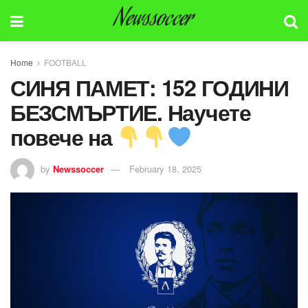
Newssoccer
Home
FOOTBALL
СИНЯ ПАМЕТ: 152 ГОДИНИ
БЕЗСМЪРТИЕ. Научете
повече на
by
Newssoccer
February 18, 2025