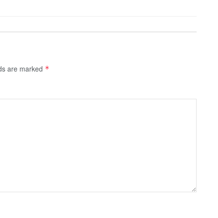
lds are marked
*