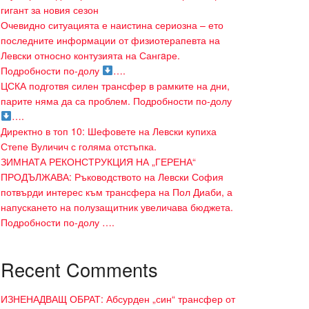
гигант за новия сезон
Очевидно ситуацията е наистина сериозна – ето
последните информации от физиотерапевта на
Левски относно контузията на Сангaре.
Подробности по-долу
….
ЦСКА подготвя силен трансфер в рамките на дни,
парите няма да са проблем. Подробности по-долу
….
Директно в топ 10: Шефовете на Левски купиха
Степе Вуличич с голяма отстъпка.
ЗИМНАТА РЕКОНСТРУКЦИЯ НА „ГЕРЕНА“
ПРОДЪЛЖАВА: Ръководството на Левски София
потвърди интерес към трансфера на Пол Диаби, а
напускането на полузащитник увеличава бюджета.
Подробности по-долу ….
Recent Comments
ИЗНЕНАДВАЩ ОБРАТ: Абсурден „син“ трансфер от