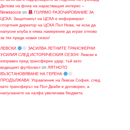
Делова на фона на нарастващия интерес –
Newssocce
on
ГОЛЯМО РАЗОЧАРОВАНИЕ ЗА
ЦСКА: Защитникът на ЦСКА е информирал
спортния директор на ЦСКА Пол Нова, че иска да
напусне клуба и няма намерение да играе отново
за тях преди новия сезон!
ЛЕВСКИ
ЗАСИЛВА ЛЕТНИТЕ ТРАНСФЕРНИ
УСИЛИЯ СЛЕД ИСТОРИЧЕСКИЯ СЕЗОН: Левски е
изправен пред трансферен удар, тъй като
водещият футболист
on
ЛЯТНОТО
ВЪЗСТАНОВЯВАНЕ НА ГЕРЕНА
ПРОДЪЛЖАВА: Управление на Левски София, след
като трансферът на Пол Диаби е договорен, а
напускането на халфа увеличава бюджета.