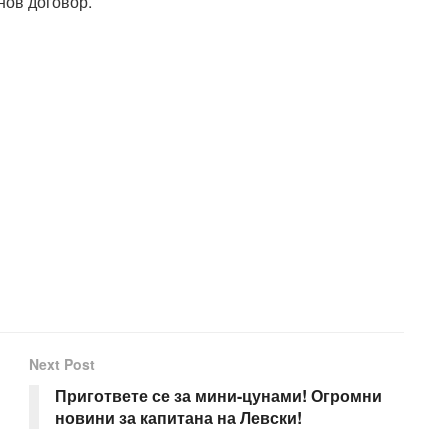
нов договор.
Next Post
Пригответе се за мини-цунами! Огромни
новини за капитана на Левски!