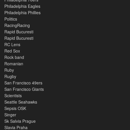
Philadelphia Eagles
Philadelphia Phillies
Politics
RacingRacing
Rapid Bucuresti
Rapid Bucuresti
RC Lens
Red Sox
Rock band
Romanian
Ruby
Rugby
San Francisco 49ers
San Francisco Giants
Scientists
Seattle Seahawks
Sepsis OSK
Singer
Sk Salvia Prague
Slavia Praha