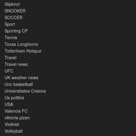
Slipknot
SNOOKER
SOCCER
Sport
Sporting CP
Tennis
Texas Longhorns
Tottenham Hotspur
Travel
Travel news
UFC
UK weather news
Unc basketball
Universitatea Craiova
Us politics
USA
Valencia FC
viktoria plzen
Violinist
Volleyball