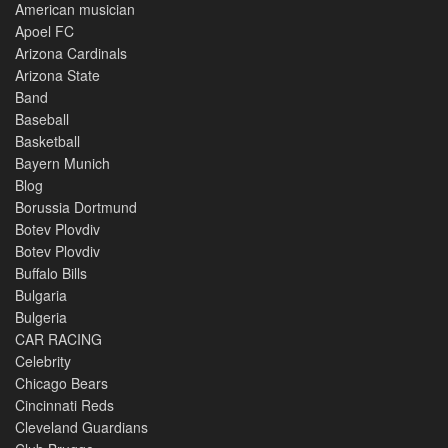
American musician
Apoel FC
Arizona Cardinals
Arizona State
Band
Baseball
Basketball
Bayern Munich
Blog
Borussia Dortmund
Botev Plovdiv
Botev Plovdiv
Buffalo Bills
Bulgaria
Bulgeria
CAR RACING
Celebrity
Chicago Bears
Cincinnati Reds
Cleveland Guardians