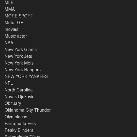
MLB
MMA
MORE SPORT
Motor GP
movies
Music actor
NBA
New York Giants
New York Jets
New York Mets
New York Rangers
NEW YORK YANKEES
NFL
North Carolina
Novak Djokovic
Obituary
Oklahoma City Thunder
Olympiacos
Parramatta Eels
Peaky Blinders
Philadelphia 76ers