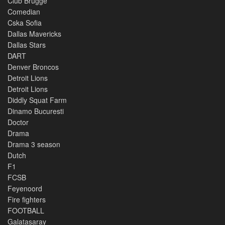
Club Brugge
Comedian
Cska Sofia
Dallas Mavericks
Dallas Stars
DART
Denver Broncos
Detroit Lions
Detroit Lions
Diddly Squat Farm
Dinamo Bucuresti
Doctor
Drama
Drama 3 season
Dutch
F1
FCSB
Feyenoord
Fire fighters
FOOTBALL
Galatasaray