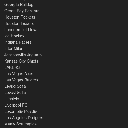
Georgia Bulldog
Green Bay Packers
Houston Rockets
Houston Texans
hunddersfield town
Ice Hockey
Indiana Pacers
Inter Milan
Jacksonville Jaguars
Kansas City Chiefs
LAKERS
Las Vegas Aces
Las Vegas Raiders
Levski Sofia
Levski Sofia
Lifestyle
Liverpool FC
Lokomotiv Plovdiv
Los Angeles Dodgers
Manly Sea eagles