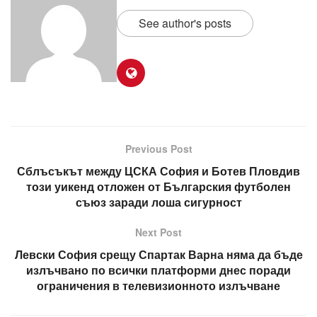
See author's posts
Previous Post
Сблъсъкът между ЦСКА София и Ботев Пловдив
този уикенд отложен от Българския футболен
съюз заради лоша сигурност
Next Post
Левски София срещу Спартак Варна няма да бъде
излъчвано по всички платформи днес поради
ограничения в телевизионното излъчване