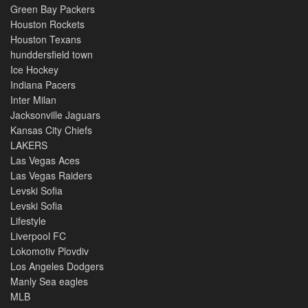
Green Bay Packers
Houston Rockets
Houston Texans
hunddersfield town
Ice Hockey
Indiana Pacers
Inter Milan
Jacksonville Jaguars
Kansas City Chiefs
LAKERS
Las Vegas Aces
Las Vegas Raiders
Levski Sofia
Levski Sofia
Lifestyle
Liverpool FC
Lokomotiv Plovdiv
Los Angeles Dodgers
Manly Sea eagles
MLB