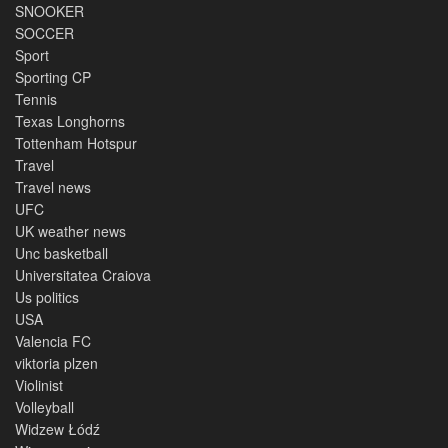
SNOOKER
SOCCER
Sport
Sporting CP
Tennis
Texas Longhorns
Tottenham Hotspur
Travel
Travel news
UFC
UK weather news
Unc basketball
Universitatea Craiova
Us politics
USA
Valencia FC
viktoria plzen
Violinist
Volleyball
Widzew Łódź