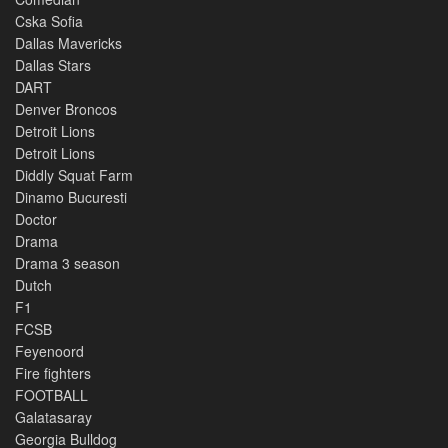
Cska Sofia
Dallas Mavericks
Dallas Stars
DART
Denver Broncos
Detroit Lions
Detroit Lions
Diddly Squat Farm
Dinamo Bucuresti
Doctor
Drama
Drama 3 season
Dutch
F1
FCSB
Feyenoord
Fire fighters
FOOTBALL
Galatasaray
Georgia Bulldog