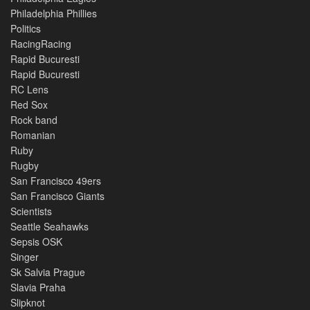
Philadelphia Phillies
Politics
RacingRacing
Rapid Bucuresti
Rapid Bucuresti
RC Lens
Red Sox
Rock band
Romanian
Ruby
Rugby
San Francisco 49ers
San Francisco Giants
Scientists
Seattle Seahawks
Sepsis OSK
Singer
Sk Salvia Prague
Slavia Praha
Slipknot