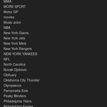
MMA
MORE SPORT
Motor GP
movies
Music actor
NBA
New York Giants
New York Jets
New York Mets
New York Rangers
NEW YORK YANKEES
NFL
North Carolina
Novak Djokovic
Obituary
Oklahoma City Thunder
Olympiacos
Parramatta Eels
Peaky Blinders
Philadelphia 76ers
Philadelphia Eagles