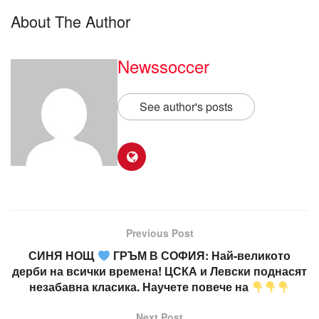
About The Author
Newssoccer
See author's posts
Previous Post
СИНЯ НОЩ
ГРЪМ В СОФИЯ: Най-великото
дерби на всички времена! ЦСКА и Левски поднасят
незабавна класика. Научете повече на
Next Post