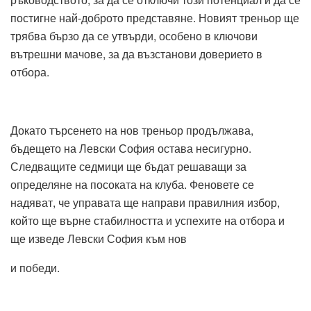
постигне най-доброто представяне. Новият треньор ще
трябва бързо да се утвърди, особено в ключови
вътрешни мачове, за да възстанови доверието в
отбора.
Докато търсенето на нов треньор продължава,
бъдещето на Левски София остава несигурно.
Следващите седмици ще бъдат решаващи за
определяне на посоката на клуба. Феновете се
надяват, че управата ще направи правилния избор,
който ще върне стабилността и успехите на отбора и
ще изведе Левски София към нов
и победи.