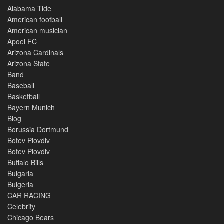
Alabama Tide
American football
American musician
Apoel FC
Arizona Cardinals
Arizona State
Band
Baseball
Basketball
Bayern Munich
Blog
Borussia Dortmund
Botev Plovdiv
Botev Plovdiv
Buffalo Bills
Bulgaria
Bulgeria
CAR RACING
Celebrity
Chicago Bears