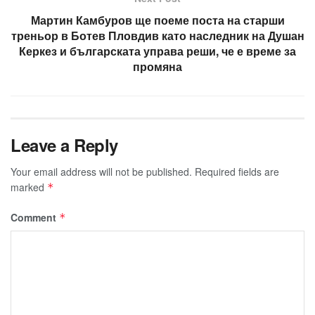
Мартин Камбуров ще поеме поста на старши
треньор в Ботев Пловдив като наследник на Душан
Керкез и българската управа реши, че е време за
промяна
Leave a Reply
Your email address will not be published.
Required fields are
marked
*
Comment
*