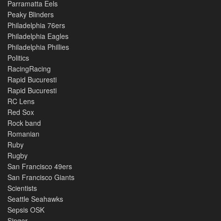
Parramatta Eels
Peaky Blinders
Philadelphia 76ers
Philadelphia Eagles
Philadelphia Phillies
Politics
RacingRacing
Rapid Bucuresti
Rapid Bucuresti
RC Lens
Red Sox
Rock band
Romanian
Ruby
Rugby
San Francisco 49ers
San Francisco Giants
Scientists
Seattle Seahawks
Sepsis OSK
Singer