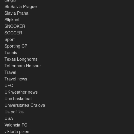
Sk Salvia Prague
Slavia Praha
Slipknot
SNOOKER
SOCCER
Sport
Sporting CP
Tennis
Texas Longhorns
Tottenham Hotspur
Travel
Travel news
UFC
UK weather news
Unc basketball
Universitatea Craiova
Us politics
USA
Valencia FC
viktoria plzen