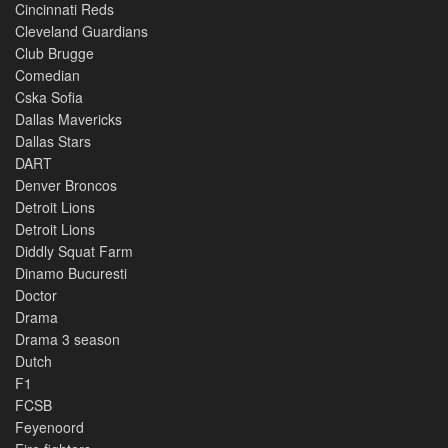
Cincinnati Reds
Cleveland Guardians
Club Brugge
Comedian
Cska Sofia
Dallas Mavericks
Dallas Stars
DART
Denver Broncos
Detroit Lions
Detroit Lions
Diddly Squat Farm
Dinamo Bucuresti
Doctor
Drama
Drama 3 season
Dutch
F1
FCSB
Feyenoord