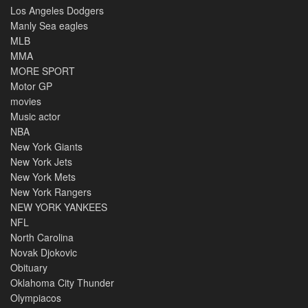
Los Angeles Dodgers
Manly Sea eagles
MLB
MMA
MORE SPORT
Motor GP
movies
Music actor
NBA
New York Giants
New York Jets
New York Mets
New York Rangers
NEW YORK YANKEES
NFL
North Carolina
Novak Djokovic
Obituary
Oklahoma City Thunder
Olympiacos