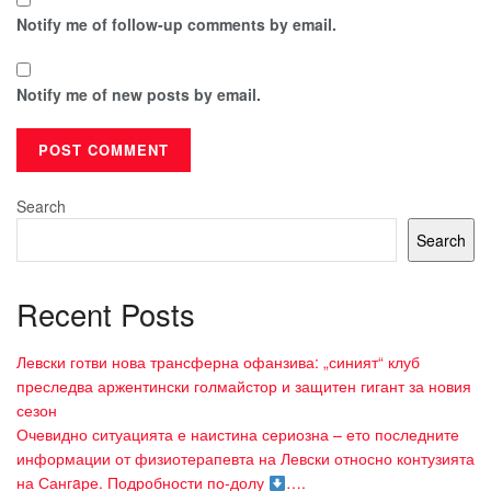
Notify me of follow-up comments by email.
Notify me of new posts by email.
Search
Search
Recent Posts
Левски готви нова трансферна офанзива: „синият“ клуб
преследва аржентински голмайстор и защитен гигант за новия
сезон
Очевидно ситуацията е наистина сериозна – ето последните
информации от физиотерапевта на Левски относно контузията
на Сангaре. Подробности по-долу
….