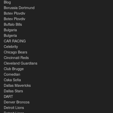
Blog
Borussia Dortmund
Botev Plovdiv
Botev Plovdiv
Buffalo Bills
Bulgaria
Bulgeria
CAR RACING
Celebrity
Chicago Bears
Cincinnati Reds
Cleveland Guardians
Club Brugge
Comedian
Cska Sofia
Dallas Mavericks
Dallas Stars
DART
Denver Broncos
Detroit Lions