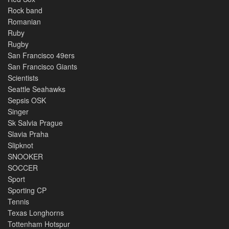
Rock band
Romanian
Ruby
Rugby
San Francisco 49ers
San Francisco Giants
Scientists
Seattle Seahawks
Sepsis OSK
Singer
Sk Salvia Prague
Slavia Praha
Slipknot
SNOOKER
SOCCER
Sport
Sporting CP
Tennis
Texas Longhorns
Tottenham Hotspur