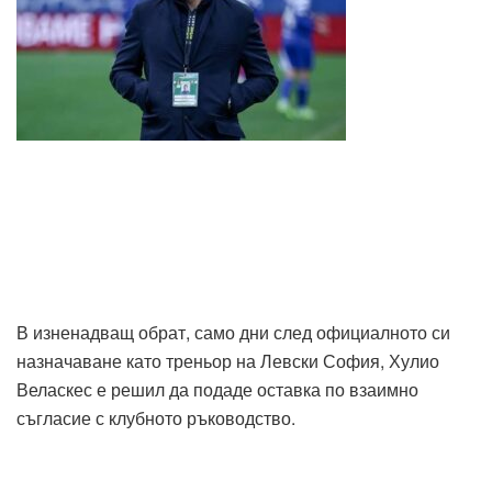
В изненадващ обрат, само дни след официалното си
назначаване като треньор на Левски София, Хулио
Веласкес е решил да подаде оставка по взаимно
съгласие с клубното ръководство.