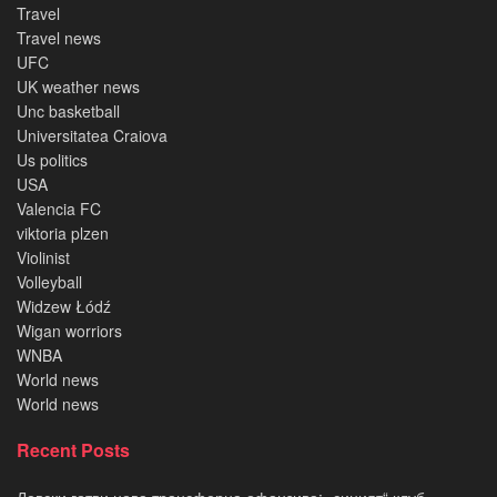
Travel
Travel news
UFC
UK weather news
Unc basketball
Universitatea Craiova
Us politics
USA
Valencia FC
viktoria plzen
Violinist
Volleyball
Widzew Łódź
Wigan worriors
WNBA
World news
World news
Recent Posts