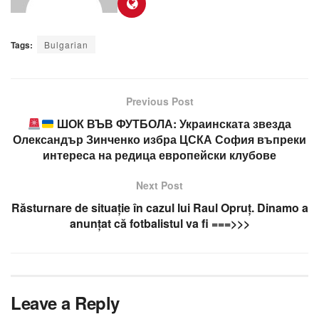
Tags:
Bulgarian
Previous Post
ШОК ВЪВ ФУТБОЛА: Украинската звезда
Олександър Зинченко избра ЦСКА София въпреки
интереса на редица европейски клубове
Next Post
Răsturnare de situație în cazul lui Raul Opruț. Dinamo a
anunțat că fotbalistul va fi ===>>>
Leave a Reply