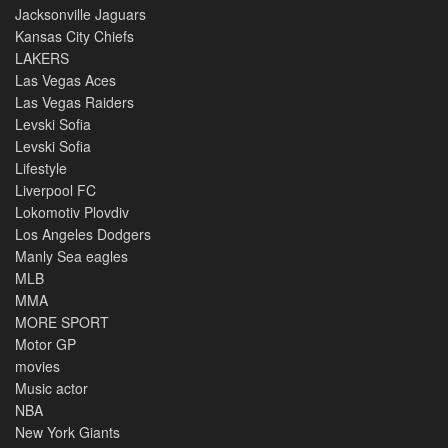
Jacksonville Jaguars
Kansas City Chiefs
LAKERS
Las Vegas Aces
Las Vegas Raiders
Levski Sofia
Levski Sofia
Lifestyle
Liverpool FC
Lokomotiv Plovdiv
Los Angeles Dodgers
Manly Sea eagles
MLB
MMA
MORE SPORT
Motor GP
movies
Music actor
NBA
New York Giants