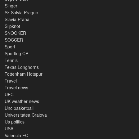
Singer
Sk Salvia Prague
Slavia Praha
Slipknot
SNOOKER
SOCCER
Sport
Sporting CP
Tennis
Texas Longhorns
Tottenham Hotspur
Travel
Travel news
UFC
UK weather news
Unc basketball
Universitatea Craiova
Us politics
USA
Valencia FC