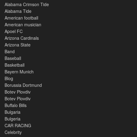
Alabama Crimson Tide
Alabama Tide
American football
American musician
Apoel FC
Arizona Cardinals
Arizona State
Band
Baseball
Basketball
Bayern Munich
Blog
Borussia Dortmund
Botev Plovdiv
Botev Plovdiv
Buffalo Bills
Bulgaria
Bulgeria
CAR RACING
Celebrity