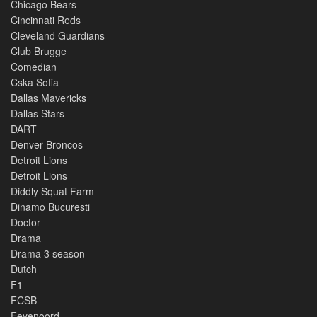
Chicago Bears
Cincinnati Reds
Cleveland Guardians
Club Brugge
Comedian
Cska Sofia
Dallas Mavericks
Dallas Stars
DART
Denver Broncos
Detroit Lions
Detroit Lions
Diddly Squat Farm
Dinamo Bucuresti
Doctor
Drama
Drama 3 season
Dutch
F1
FCSB
Feyenoord