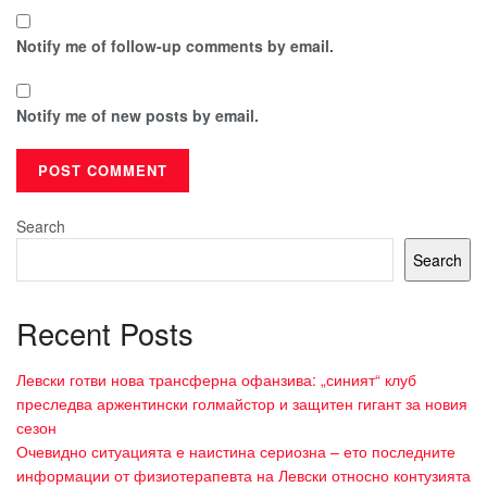
Notify me of follow-up comments by email.
Notify me of new posts by email.
Search
Search
Recent Posts
Левски готви нова трансферна офанзива: „синият“ клуб
преследва аржентински голмайстор и защитен гигант за новия
сезон
Очевидно ситуацията е наистина сериозна – ето последните
информации от физиотерапевта на Левски относно контузията