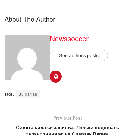
About The Author
Newssoccer
See author's posts
Tags:
Bulgarian
Previous Post
Синята сила се засилва: Левски подписа с
талантливия ас на Спартак Варна.