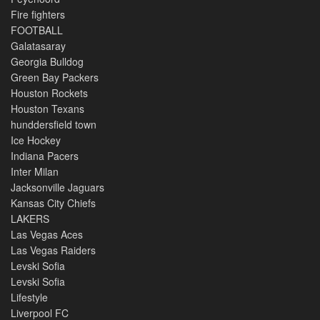
Fire fighters
FOOTBALL
Galatasaray
Georgia Bulldog
Green Bay Packers
Houston Rockets
Houston Texans
hunddersfield town
Ice Hockey
Indiana Pacers
Inter Milan
Jacksonville Jaguars
Kansas City Chiefs
LAKERS
Las Vegas Aces
Las Vegas Raiders
Levski Sofia
Levski Sofia
Lifestyle
Liverpool FC