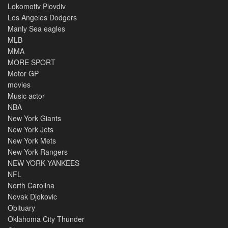
Lokomotiv Plovdiv
Los Angeles Dodgers
Manly Sea eagles
MLB
MMA
MORE SPORT
Motor GP
movies
Music actor
NBA
New York Giants
New York Jets
New York Mets
New York Rangers
NEW YORK YANKEES
NFL
North Carolina
Novak Djokovic
Obituary
Oklahoma City Thunder