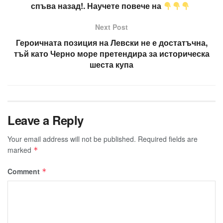
спъва назад!. Научете повече на
Next Post
Героичната позиция на Левски не е достатъчна,
тъй като Черно море претендира за историческа
шеста купа
Leave a Reply
Your email address will not be published.
Required fields are
marked
*
Comment
*