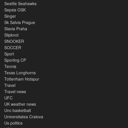
Seattle Seahawks
Sepsis OSK
Singer
Sk Salvia Prague
Slavia Praha
Slipknot
SNOOKER
SOCCER
Sport
Sporting CP
Tennis
Texas Longhorns
Tottenham Hotspur
Travel
Travel news
UFC
UK weather news
Unc basketball
Universitatea Craiova
Us politics