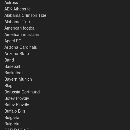
Actress
AEK Athens fc
Alabama Crimson Tide
Alabama Tide
American football
American musician
Apoel FC
Arizona Cardinals
Arizona State
Band
Baseball
Basketball
Bayern Munich
Blog
Borussia Dortmund
Botev Plovdiv
Botev Plovdiv
Buffalo Bills
Bulgaria
Bulgeria
CAR RACING