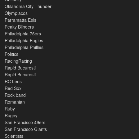
Oklahoma City Thunder
Olympiacos
Parramatta Eels
Peaky Blinders
Philadelphia 76ers
Philadelphia Eagles
Philadelphia Phillies
Politics
RacingRacing
Rapid Bucuresti
Rapid Bucuresti
RC Lens
Red Sox
Rock band
Romanian
Ruby
Rugby
San Francisco 49ers
San Francisco Giants
Scientists