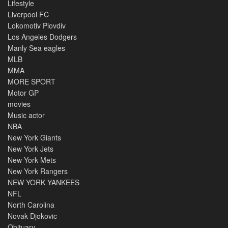
Lifestyle
Liverpool FC
Lokomotiv Plovdiv
Los Angeles Dodgers
Manly Sea eagles
MLB
MMA
MORE SPORT
Motor GP
movies
Music actor
NBA
New York Giants
New York Jets
New York Mets
New York Rangers
NEW YORK YANKEES
NFL
North Carolina
Novak Djokovic
Obituary