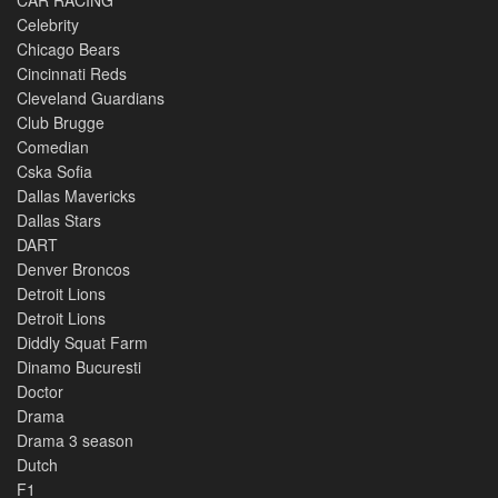
Celebrity
Chicago Bears
Cincinnati Reds
Cleveland Guardians
Club Brugge
Comedian
Cska Sofia
Dallas Mavericks
Dallas Stars
DART
Denver Broncos
Detroit Lions
Detroit Lions
Diddly Squat Farm
Dinamo Bucuresti
Doctor
Drama
Drama 3 season
Dutch
F1