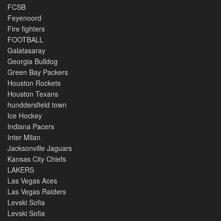
FCSB
Feyenoord
Fire fighters
FOOTBALL
Galatasaray
Georgia Bulldog
Green Bay Packers
Houston Rockets
Houston Texans
hunddersfield town
Ice Hockey
Indiana Pacers
Inter Milan
Jacksonville Jaguars
Kansas City Chiefs
LAKERS
Las Vegas Aces
Las Vegas Raiders
Levski Sofia
Levski Sofia