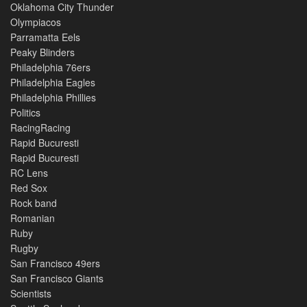
Oklahoma City Thunder
Olympiacos
Parramatta Eels
Peaky Blinders
Philadelphia 76ers
Philadelphia Eagles
Philadelphia Phillies
Politics
RacingRacing
Rapid Bucuresti
Rapid Bucuresti
RC Lens
Red Sox
Rock band
Romanian
Ruby
Rugby
San Francisco 49ers
San Francisco Giants
Scientists