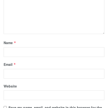
Name
*
Email
*
Website
Save my name, email, and website in this browser for the