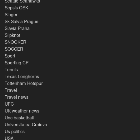
Seattle Seahawks
Sepsis OSK
Singer
Sk Salvia Prague
Slavia Praha
Slipknot
SNOOKER
SOCCER
Sport
Sporting CP
Tennis
Texas Longhorns
Tottenham Hotspur
Travel
Travel news
UFC
UK weather news
Unc basketball
Universitatea Craiova
Us politics
USA