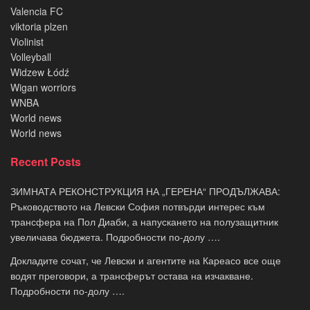
Valencia FC
viktoria plzen
Violinist
Volleyball
Widzew Łódź
Wigan worriors
WNBA
World news
World news
Recent Posts
ЗИМНАТА РЕКОНСТРУКЦИЯ НА „ГЕРЕНА“ ПРОДЪЛЖАВА:
Ръководството на Левски София потвърди интерес към
трансфера на Пол Диаби, а напускането на полузащитник
увеличава бюджета. Подробности по-долу ….
Докладите сочат, че Левски и агентите на Кареасо все още
водят преговори, а трансферът остава на изчакване.
Подробности по-долу ….