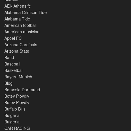
AEK Athens fc
Alabama Crimson Tide
Alabama Tide
American football
American musician
Apoel FC
Arizona Cardinals
Arizona State
Band
Baseball
Basketball
Bayern Munich
Blog
Borussia Dortmund
Botev Plovdiv
Botev Plovdiv
Buffalo Bills
Bulgaria
Bulgeria
CAR RACING