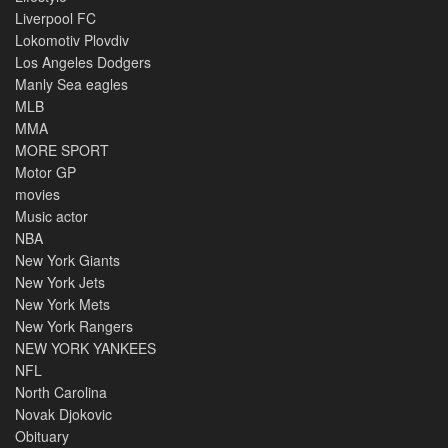
Liverpool FC
Lokomotiv Plovdiv
Los Angeles Dodgers
Manly Sea eagles
MLB
MMA
MORE SPORT
Motor GP
movies
Music actor
NBA
New York Giants
New York Jets
New York Mets
New York Rangers
NEW YORK YANKEES
NFL
North Carolina
Novak Djokovic
Obituary