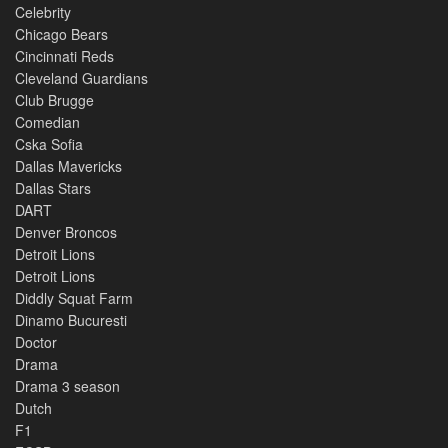
Celebrity
Chicago Bears
Cincinnati Reds
Cleveland Guardians
Club Brugge
Comedian
Cska Sofia
Dallas Mavericks
Dallas Stars
DART
Denver Broncos
Detroit Lions
Detroit Lions
Diddly Squat Farm
Dinamo Bucuresti
Doctor
Drama
Drama 3 season
Dutch
F1