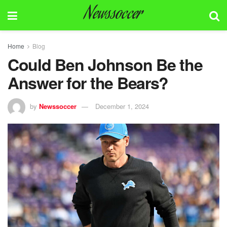
Newssoccer
Home
Blog
Could Ben Johnson Be the
Answer for the Bears?
by
Newssoccer
December 1, 2024