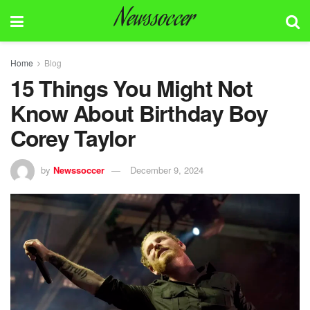
Newssoccer
Home
Blog
15 Things You Might Not
Know About Birthday Boy
Corey Taylor
by
Newssoccer
December 9, 2024