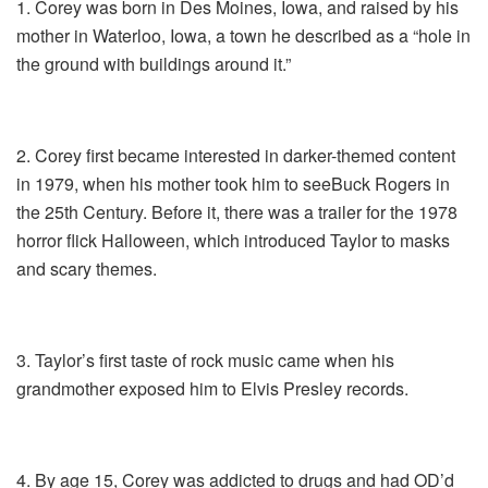
1. Corey was born in Des Moines, Iowa, and raised by his
mother in Waterloo, Iowa, a town he described as a “hole in
the ground with buildings around it.”
2. Corey first became interested in darker-themed content
in 1979, when his mother took him to seeBuck Rogers in
the 25th Century. Before it, there was a trailer for the 1978
horror flick Halloween, which introduced Taylor to masks
and scary themes.
3. Taylor’s first taste of rock music came when his
grandmother exposed him to Elvis Presley records.
4. By age 15, Corey was addicted to drugs and had OD’d