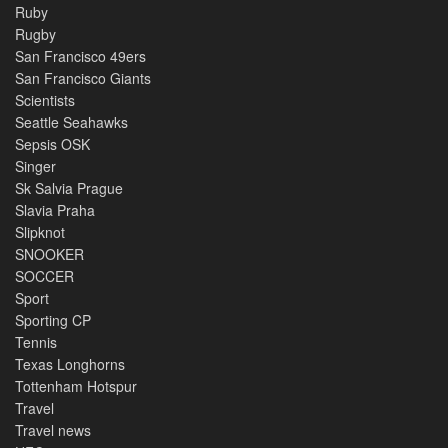
Ruby
Rugby
San Francisco 49ers
San Francisco Giants
Scientists
Seattle Seahawks
Sepsis OSK
Singer
Sk Salvia Prague
Slavia Praha
Slipknot
SNOOKER
SOCCER
Sport
Sporting CP
Tennis
Texas Longhorns
Tottenham Hotspur
Travel
Travel news