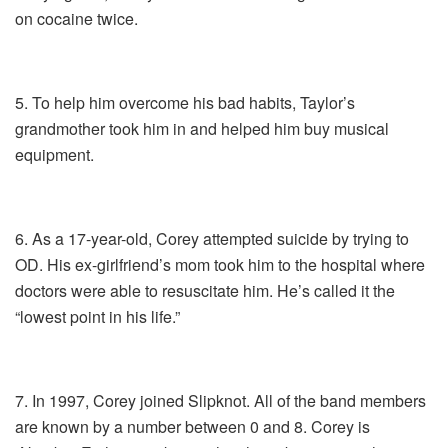
on cocaine twice.
5. To help him overcome his bad habits, Taylor’s
grandmother took him in and helped him buy musical
equipment.
6. As a 17-year-old, Corey attempted suicide by trying to
OD. His ex-girlfriend’s mom took him to the hospital where
doctors were able to resuscitate him. He’s called it the
“lowest point in his life.”
7. In 1997, Corey joined Slipknot. All of the band members
are known by a number between 0 and 8. Corey is