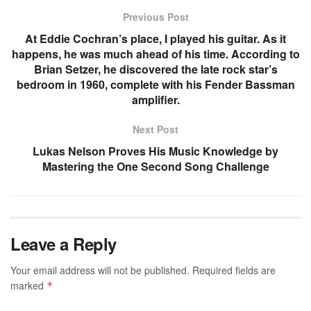
Previous Post
At Eddie Cochran’s place, I played his guitar. As it
happens, he was much ahead of his time. According to
Brian Setzer, he discovered the late rock star’s
bedroom in 1960, complete with his Fender Bassman
amplifier.
Next Post
Lukas Nelson Proves His Music Knowledge by
Mastering the One Second Song Challenge
Leave a Reply
Your email address will not be published.
Required fields are
marked
*