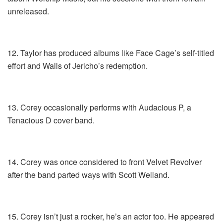
unreleased.
12. Taylor has produced albums like Face Cage’s self-titled
effort and Walls of Jericho’s redemption.
13. Corey occasionally performs with Audacious P, a
Tenacious D cover band.
14. Corey was once considered to front Velvet Revolver
after the band parted ways with Scott Weiland.
15. Corey isn’t just a rocker, he’s an actor too. He appeared