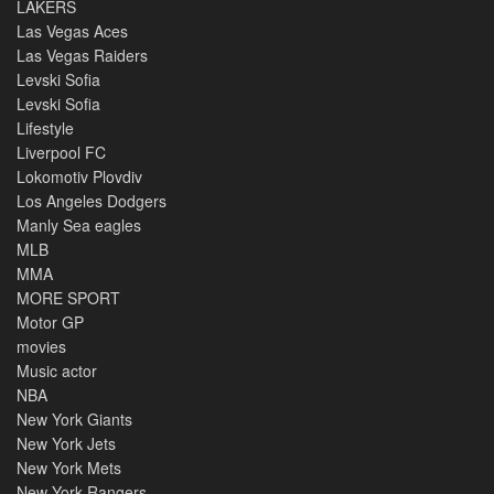
LAKERS
Las Vegas Aces
Las Vegas Raiders
Levski Sofia
Levski Sofia
Lifestyle
Liverpool FC
Lokomotiv Plovdiv
Los Angeles Dodgers
Manly Sea eagles
MLB
MMA
MORE SPORT
Motor GP
movies
Music actor
NBA
New York Giants
New York Jets
New York Mets
New York Rangers