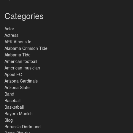
Categories
Actor
Actress
AEK Athens fc
Alabama Crimson Tide
Alabama Tide
American football
American musician
Apoel FC
Arizona Cardinals
Arizona State
Band
Baseball
Basketball
Bayern Munich
Blog
Borussia Dortmund
Botev Plovdiv