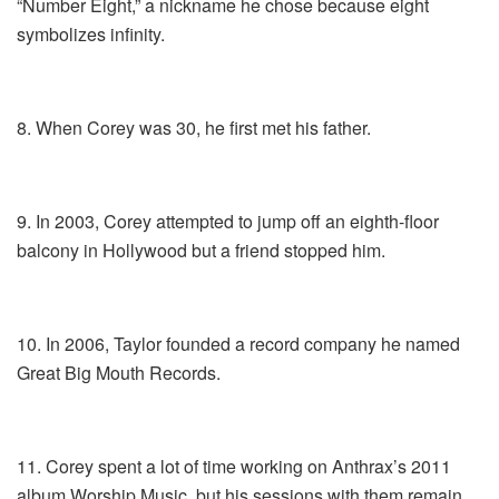
“Number Eight,” a nickname he chose because eight
symbolizes infinity.
8. When Corey was 30, he first met his father.
9. In 2003, Corey attempted to jump off an eighth-floor
balcony in Hollywood but a friend stopped him.
10. In 2006, Taylor founded a record company he named
Great Big Mouth Records.
11. Corey spent a lot of time working on Anthrax’s 2011
album Worship Music, but his sessions with them remain