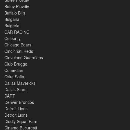
Botev Plovdiv
Buffalo Bills
Bulgaria
Bulgeria
CAR RACING
Celebrity
Chicago Bears
Cincinnati Reds
Cleveland Guardians
Club Brugge
Comedian
Cska Sofia
Dallas Mavericks
Dallas Stars
DART
Denver Broncos
Detroit Lions
Detroit Lions
Diddly Squat Farm
Dinamo Bucuresti