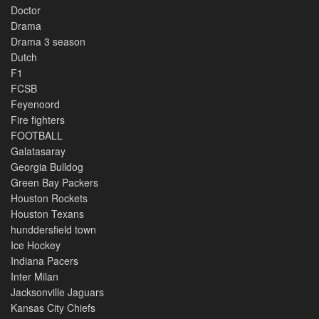
Doctor
Drama
Drama 3 season
Dutch
F1
FCSB
Feyenoord
Fire fighters
FOOTBALL
Galatasaray
Georgia Bulldog
Green Bay Packers
Houston Rockets
Houston Texans
hunddersfield town
Ice Hockey
Indiana Pacers
Inter Milan
Jacksonville Jaguars
Kansas City Chiefs