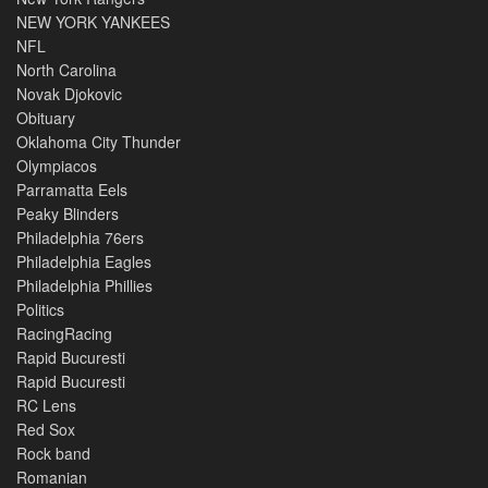
NEW YORK YANKEES
NFL
North Carolina
Novak Djokovic
Obituary
Oklahoma City Thunder
Olympiacos
Parramatta Eels
Peaky Blinders
Philadelphia 76ers
Philadelphia Eagles
Philadelphia Phillies
Politics
RacingRacing
Rapid Bucuresti
Rapid Bucuresti
RC Lens
Red Sox
Rock band
Romanian