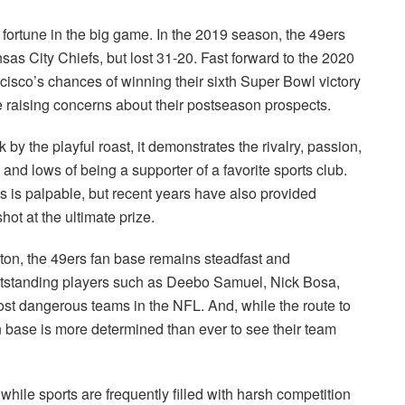
 fortune in the big game. In the 2019 season, the 49ers
sas City Chiefs, but lost 31-20. Fast forward to the 2020
isco’s chances of winning their sixth Super Bowl victory
 raising concerns about their postseason prospects.
 the playful roast, it demonstrates the rivalry, passion,
nd lows of being a supporter of a favorite sports club.
s is palpable, but recent years have also provided
ot at the ultimate prize.
ton, the 49ers fan base remains steadfast and
 outstanding players such as Deebo Samuel, Nick Bosa,
ost dangerous teams in the NFL. And, while the route to
an base is more determined than ever to see their team
 while sports are frequently filled with harsh competition