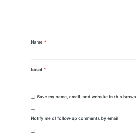
Name
*
Email
*
Save my name, email, and website in this browse
Notify me of follow-up comments by email.