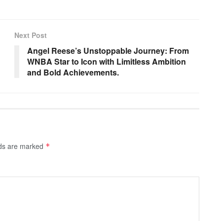
Next Post
Angel Reese’s Unstoppable Journey: From
WNBA Star to Icon with Limitless Ambition
and Bold Achievements.
lds are marked
*