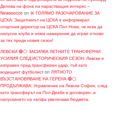
Делова на фона на нарастващия интерес –
Newssocce
on
🚨 ГОЛЯМО РАЗОЧАРОВАНИЕ ЗА
ЦСКА: Защитникът на ЦСКА е информирал
спортния директор на ЦСКА Пол Нова, че иска да
напусне клуба и няма намерение да играе отново
за тях преди новия сезон!
ЛЕВСКИ 🔵⚪ ЗАСИЛВА ЛЕТНИТЕ ТРАНСФЕРНИ
УСИЛИЯ СЛЕД ИСТОРИЧЕСКИЯ СЕЗОН: Левски е
изправен пред трансферен удар, тъй като
водещият футболист
on
ЛЯТНОТО
ВЪЗСТАНОВЯВАНЕ НА ГЕРЕНА 🔵⚪
ПРОДЪЛЖАВА: Управление на Левски София, след
като трансферът на Пол Диаби е договорен, а
напускането на халфа увеличава бюджета.