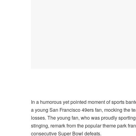
In a humorous yet pointed moment of sports bant
a young San Francisco 49ers fan, mocking the tea
losses. The young fan, who was proudly sporting 
stinging, remark from the popular theme park fra
consecutive Super Bowl defeats.