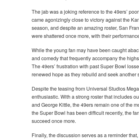
The jab was a joking reference to the 49ers’ poor
came agonizingly close to victory against the Kan
season, and despite an amazing roster, San Franc
were shattered once more, with their performance
While the young fan may have been caught aback by
and comedy that frequently accompany the highs a
The 49ers’ frustration with past Super Bowl losse
renewed hope as they rebuild and seek another sh
Despite the teasing from Universal Studios Mega
enthusiastic. With a strong roster that includes
and George Kittle, the 49ers remain one of the m
the Super Bowl has been difficult recently, the f
succeed once more.
Finally, the discussion serves as a reminder that,