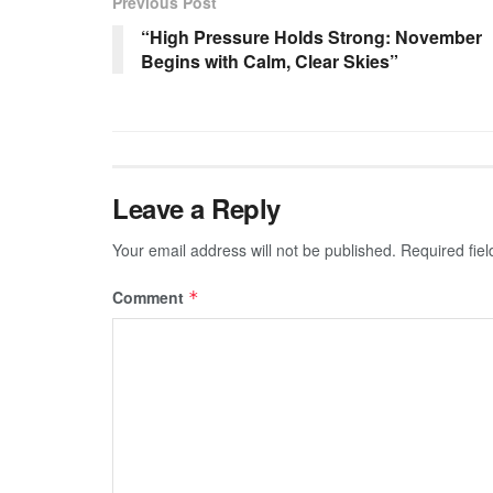
Previous Post
“High Pressure Holds Strong: November
Begins with Calm, Clear Skies”
Leave a Reply
Your email address will not be published.
Required fie
Comment
*