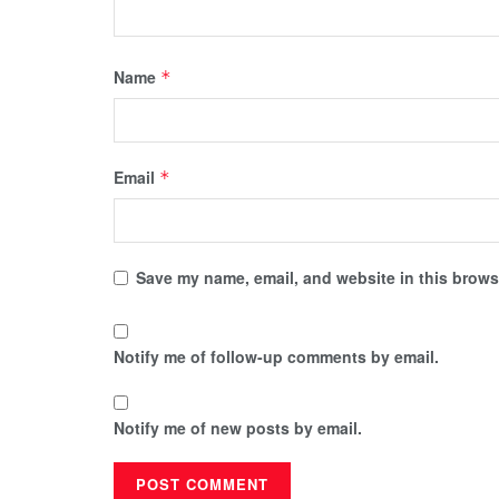
Name
*
Email
*
Save my name, email, and website in this browse
Notify me of follow-up comments by email.
Notify me of new posts by email.