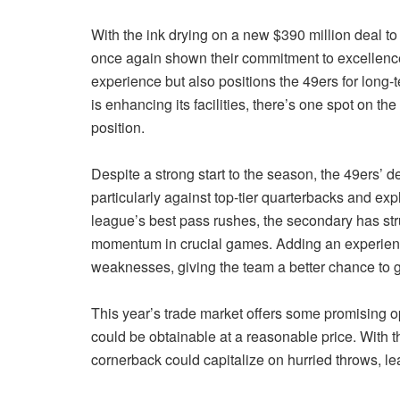
With the ink drying on a new $390 million deal t
once again shown their commitment to excellence.
experience but also positions the 49ers for long-
is enhancing its facilities, there’s one spot on th
position.
Despite a strong start to the season, the 49ers’
particularly against top-tier quarterbacks and ex
league’s best pass rushes, the secondary has str
momentum in crucial games. Adding an experienc
weaknesses, giving the team a better chance to g
This year’s trade market offers some promising o
could be obtainable at a reasonable price. With 
cornerback could capitalize on hurried throws, le