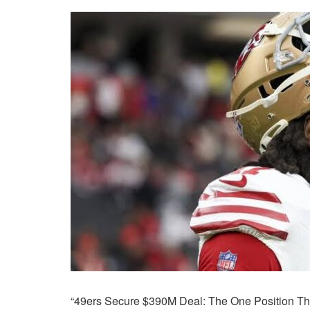
“49ers Secure $390M Deal: The One Position The