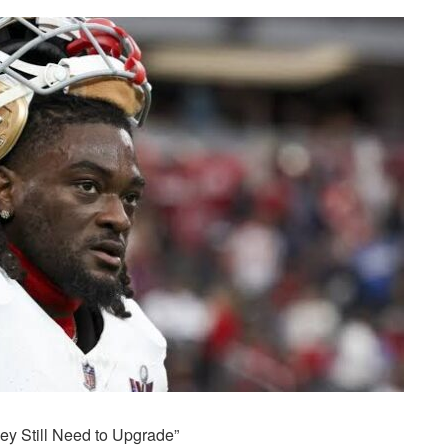
y Still Need to Upgrade”