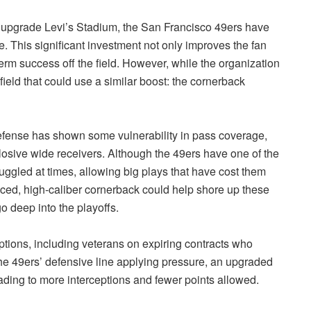
o upgrade Levi’s Stadium, the San Francisco 49ers have
 This significant investment not only improves the fan
term success off the field. However, while the organization
e field that could use a similar boost: the cornerback
 defense has shown some vulnerability in pass coverage,
plosive wide receivers. Although the 49ers have one of the
uggled at times, allowing big plays that have cost them
ed, high-caliber cornerback could help shore up these
o deep into the playoffs.
ptions, including veterans on expiring contracts who
the 49ers’ defensive line applying pressure, an upgraded
ading to more interceptions and fewer points allowed.