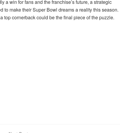
 a win for fans and the franchise’s future, a strategic
ed to make their Super Bowl dreams a reality this season.
 a top cornerback could be the final piece of the puzzle.