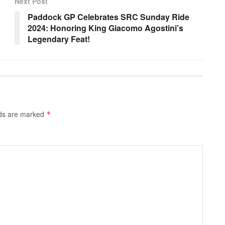
Next Post
Paddock GP Celebrates SRC Sunday Ride
2024: Honoring King Giacomo Agostini’s
Legendary Feat!
lds are marked
*