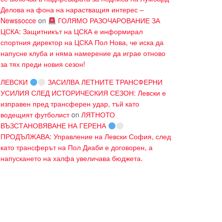
Делова на фона на нарастващия интерес –
Newssocce
on
ГОЛЯМО РАЗОЧАРОВАНИЕ ЗА
ЦСКА: Защитникът на ЦСКА е информирал
спортния директор на ЦСКА Пол Нова, че иска да
напусне клуба и няма намерение да играе отново
за тях преди новия сезон!
ЛЕВСКИ
ЗАСИЛВА ЛЕТНИТЕ ТРАНСФЕРНИ
УСИЛИЯ СЛЕД ИСТОРИЧЕСКИЯ СЕЗОН: Левски е
изправен пред трансферен удар, тъй като
водещият футболист
on
ЛЯТНОТО
ВЪЗСТАНОВЯВАНЕ НА ГЕРЕНА
ПРОДЪЛЖАВА: Управление на Левски София, след
като трансферът на Пол Диаби е договорен, а
напускането на халфа увеличава бюджета.