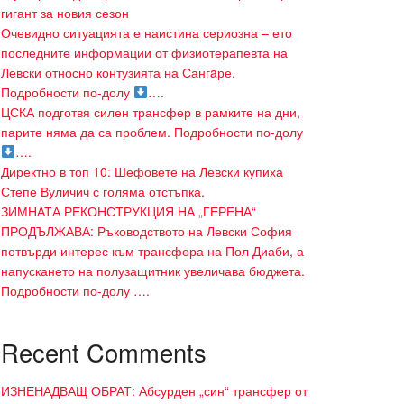
гигант за новия сезон
Очевидно ситуацията е наистина сериозна – ето
последните информации от физиотерапевта на
Левски относно контузията на Сангaре.
Подробности по-долу
….
ЦСКА подготвя силен трансфер в рамките на дни,
парите няма да са проблем. Подробности по-долу
….
Директно в топ 10: Шефовете на Левски купиха
Степе Вуличич с голяма отстъпка.
ЗИМНАТА РЕКОНСТРУКЦИЯ НА „ГЕРЕНА“
ПРОДЪЛЖАВА: Ръководството на Левски София
потвърди интерес към трансфера на Пол Диаби, а
напускането на полузащитник увеличава бюджета.
Подробности по-долу ….
Recent Comments
ИЗНЕНАДВАЩ ОБРАТ: Абсурден „син“ трансфер от