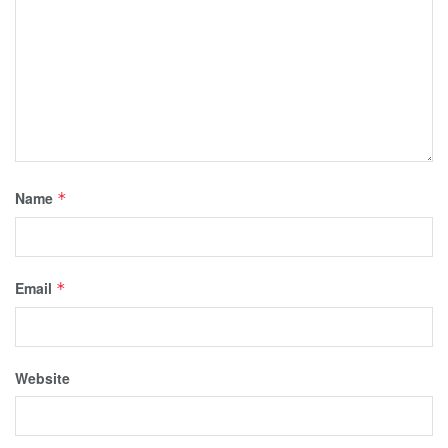
Name
*
Email
*
Website