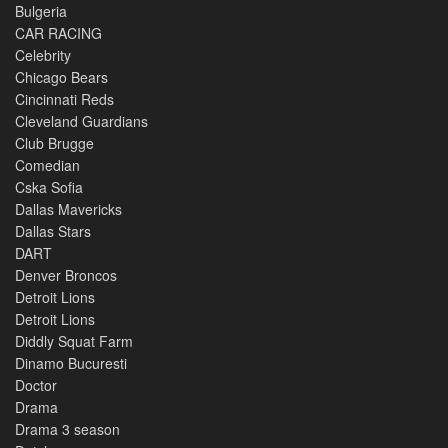
Bulgeria
CAR RACING
Celebrity
Chicago Bears
Cincinnati Reds
Cleveland Guardians
Club Brugge
Comedian
Cska Sofia
Dallas Mavericks
Dallas Stars
DART
Denver Broncos
Detroit Lions
Detroit Lions
Diddly Squat Farm
Dinamo Bucuresti
Doctor
Drama
Drama 3 season