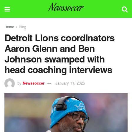
Newssoccer
Home
Blog
Detroit Lions coordinators
Aaron Glenn and Ben
Johnson swamped with
head coaching interviews
by
Newssoccer
January 11, 2025