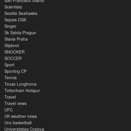
San Francisco Giants
Scientists
Seattle Seahawks
Sepsis OSK
Singer
Sk Salvia Prague
Slavia Praha
Slipknot
SNOOKER
SOCCER
Sport
Sporting CP
Tennis
Texas Longhorns
Tottenham Hotspur
Travel
Travel news
UFC
UK weather news
Unc basketball
Universitatea Craiova