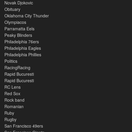
Novak Djokovic
Obituary
Oklahoma City Thunder
Olympiacos
Parramatta Eels
Peaky Blinders
Philadelphia 76ers
Philadelphia Eagles
Philadelphia Phillies
Politics
RacingRacing
Rapid Bucuresti
Rapid Bucuresti
RC Lens
Red Sox
Rock band
Romanian
Ruby
Rugby
San Francisco 49ers