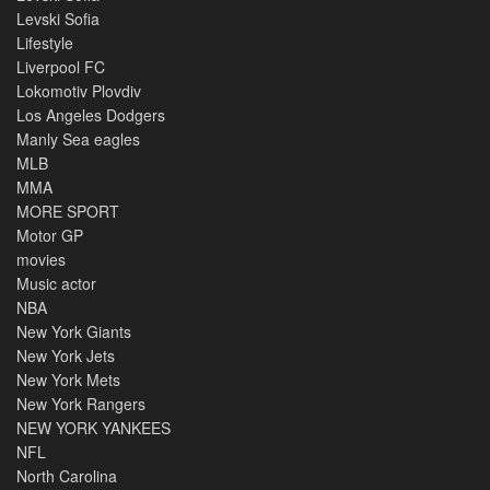
Levski Sofia
Lifestyle
Liverpool FC
Lokomotiv Plovdiv
Los Angeles Dodgers
Manly Sea eagles
MLB
MMA
MORE SPORT
Motor GP
movies
Music actor
NBA
New York Giants
New York Jets
New York Mets
New York Rangers
NEW YORK YANKEES
NFL
North Carolina