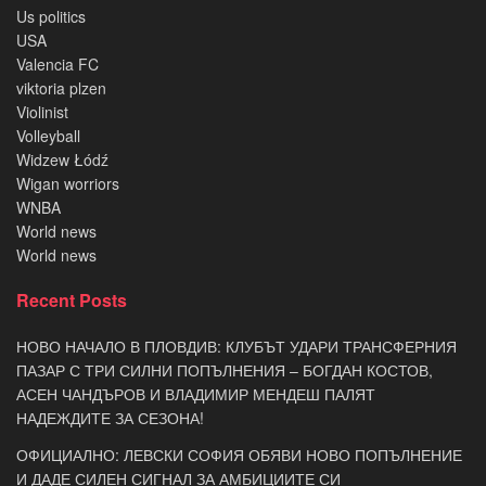
Us politics
USA
Valencia FC
viktoria plzen
Violinist
Volleyball
Widzew Łódź
Wigan worriors
WNBA
World news
World news
Recent Posts
НОВО НАЧАЛО В ПЛОВДИВ: КЛУБЪТ УДАРИ ТРАНСФЕРНИЯ
ПАЗАР С ТРИ СИЛНИ ПОПЪЛНЕНИЯ – БОГДАН КОСТОВ,
АСЕН ЧАНДЪРОВ И ВЛАДИМИР МЕНДЕШ ПАЛЯТ
НАДЕЖДИТЕ ЗА СЕЗОНА!
ОФИЦИАЛНО: ЛЕВСКИ СОФИЯ ОБЯВИ НОВО ПОПЪЛНЕНИЕ
И ДАДЕ СИЛЕН СИГНАЛ ЗА АМБИЦИИТЕ СИ