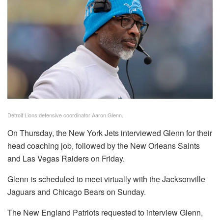
Detroit Lions defensive coordinator Aaron Glenn.
On Thursday, the New York Jets interviewed Glenn for their
head coaching job, followed by the New Orleans Saints
and Las Vegas Raiders on Friday.
Glenn is scheduled to meet virtually with the Jacksonville
Jaguars and Chicago Bears on Sunday.
The New England Patriots requested to interview Glenn,