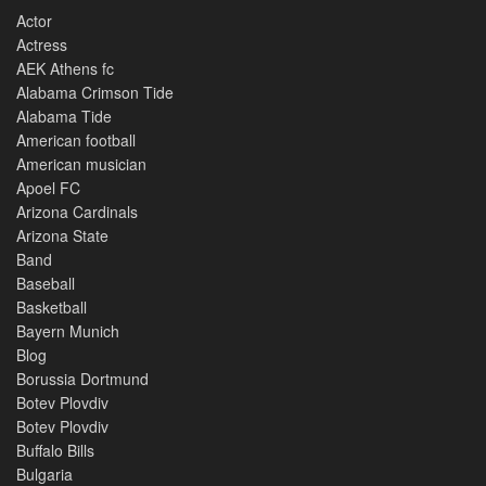
Actor
Actress
AEK Athens fc
Alabama Crimson Tide
Alabama Tide
American football
American musician
Apoel FC
Arizona Cardinals
Arizona State
Band
Baseball
Basketball
Bayern Munich
Blog
Borussia Dortmund
Botev Plovdiv
Botev Plovdiv
Buffalo Bills
Bulgaria