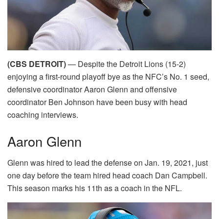
(CBS DETROIT)
— Despite the Detroit Lions (15-2)
enjoying a first-round playoff bye as the NFC’s No. 1 seed,
defensive coordinator Aaron Glenn and offensive
coordinator Ben Johnson have been busy with head
coaching interviews.
Aaron Glenn
Glenn was hired to lead the defense on Jan. 19, 2021, just
one day before the team hired head coach Dan Campbell.
This season marks his 11th as a coach in the NFL.