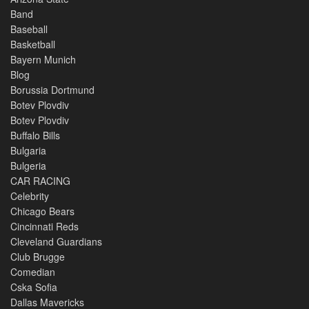
Band
Baseball
Basketball
Bayern Munich
Blog
Borussia Dortmund
Botev Plovdiv
Botev Plovdiv
Buffalo Bills
Bulgaria
Bulgeria
CAR RACING
Celebrity
Chicago Bears
Cincinnati Reds
Cleveland Guardians
Club Brugge
Comedian
Cska Sofia
Dallas Mavericks