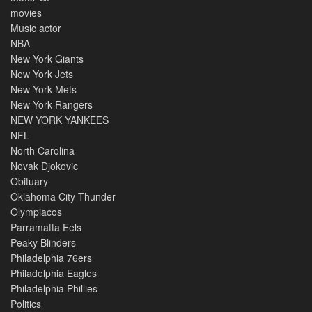
movies
Music actor
NBA
New York Giants
New York Jets
New York Mets
New York Rangers
NEW YORK YANKEES
NFL
North Carolina
Novak Djokovic
Obituary
Oklahoma City Thunder
Olympiacos
Parramatta Eels
Peaky Blinders
Philadelphia 76ers
Philadelphia Eagles
Philadelphia Phillies
Politics