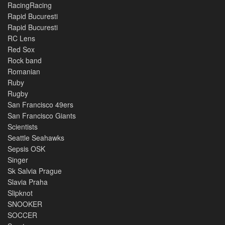
RacingRacing
Rapid Bucuresti
Rapid Bucuresti
RC Lens
Red Sox
Rock band
Romanian
Ruby
Rugby
San Francisco 49ers
San Francisco Giants
Scientists
Seattle Seahawks
Sepsis OSK
Singer
Sk Salvia Prague
Slavia Praha
Slipknot
SNOOKER
SOCCER