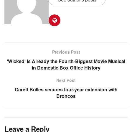
Previous Post
‘Wicked’ Is Already the Fourth-Biggest Movie Musical
in Domestic Box Office History
Next Post
Garett Bolles secures four-year extension with
Broncos
Leave a Reply