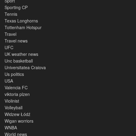
Sport
Sporting CP
Tennis
Texas Longhorns
Tottenham Hotspur
Travel
Travel news
UFC
UK weather news
Unc basketball
Universitatea Craiova
Us politics
USA
Valencia FC
viktoria plzen
Violinist
Volleyball
Widzew Łódź
Wigan worriors
WNBA
World news