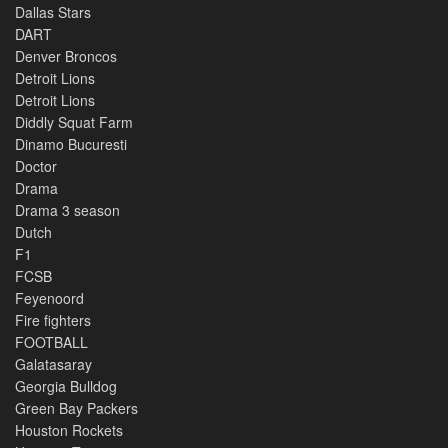
Dallas Stars
DART
Denver Broncos
Detroit Lions
Detroit Lions
Diddly Squat Farm
Dinamo Bucuresti
Doctor
Drama
Drama 3 season
Dutch
F1
FCSB
Feyenoord
Fire fighters
FOOTBALL
Galatasaray
Georgia Bulldog
Green Bay Packers
Houston Rockets