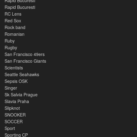
Rapid Bucuresti
Rapid Bucuresti
RC Lens
Red Sox
Rock band
Romanian
Ruby
Rugby
San Francisco 49ers
San Francisco Giants
Scientists
Seattle Seahawks
Sepsis OSK
Singer
Sk Salvia Prague
Slavia Praha
Slipknot
SNOOKER
SOCCER
Sport
Sporting CP