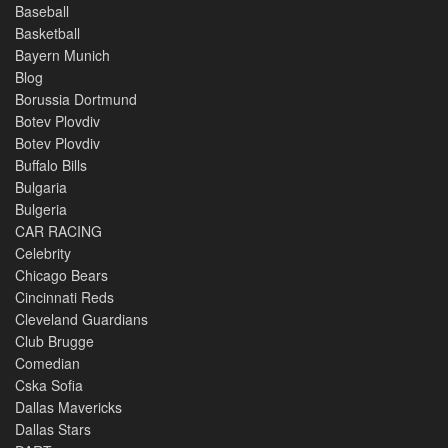
Baseball
Basketball
Bayern Munich
Blog
Borussia Dortmund
Botev Plovdiv
Botev Plovdiv
Buffalo Bills
Bulgaria
Bulgeria
CAR RACING
Celebrity
Chicago Bears
Cincinnati Reds
Cleveland Guardians
Club Brugge
Comedian
Cska Sofia
Dallas Mavericks
Dallas Stars