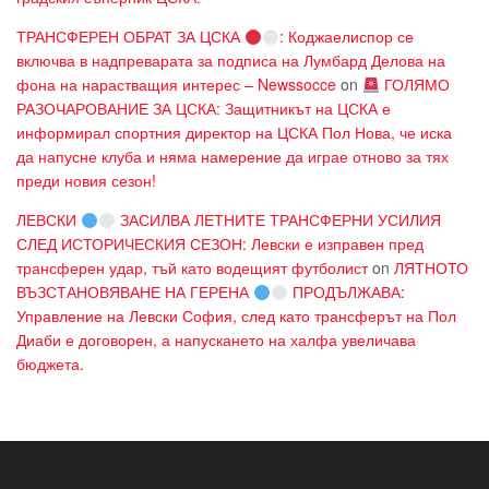
ТРАНСФЕРЕН ОБРАТ ЗА ЦСКА
: Коджаелиспор се
включва в надпреварата за подписа на Лумбард Делова на
фона на нарастващия интерес – Newssocce
on
ГОЛЯМО
РАЗОЧАРОВАНИЕ ЗА ЦСКА: Защитникът на ЦСКА е
информирал спортния директор на ЦСКА Пол Нова, че иска
да напусне клуба и няма намерение да играе отново за тях
преди новия сезон!
ЛЕВСКИ
ЗАСИЛВА ЛЕТНИТЕ ТРАНСФЕРНИ УСИЛИЯ
СЛЕД ИСТОРИЧЕСКИЯ СЕЗОН: Левски е изправен пред
трансферен удар, тъй като водещият футболист
on
ЛЯТНОТО
ВЪЗСТАНОВЯВАНЕ НА ГЕРЕНА
ПРОДЪЛЖАВА:
Управление на Левски София, след като трансферът на Пол
Диаби е договорен, а напускането на халфа увеличава
бюджета.