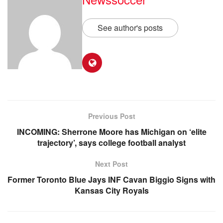
See author's posts
Previous Post
INCOMING: Sherrone Moore has Michigan on ‘elite
trajectory’, says college football analyst
Next Post
Former Toronto Blue Jays INF Cavan Biggio Signs with
Kansas City Royals