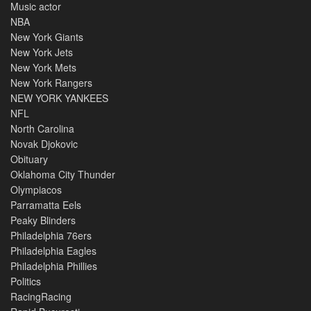
Music actor
NBA
New York Giants
New York Jets
New York Mets
New York Rangers
NEW YORK YANKEES
NFL
North Carolina
Novak Djokovic
Obituary
Oklahoma City Thunder
Olympiacos
Parramatta Eels
Peaky Blinders
Philadelphia 76ers
Philadelphia Eagles
Philadelphia Phillies
Politics
RacingRacing