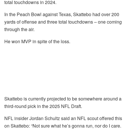
total touchdowns in 2024.
In the Peach Bowl against Texas, Skattebo had over 200
yards of offense and three total touchdowns – one coming
through the air.
He won MVP in spite of the loss.
Skattebo is currently projected to be somewhere around a
third-round pick in the 2025 NFL Draft.
NFL insider Jordan Schultz said an NFL scout offered this
on Skattebo: “Not sure what he’s gonna run, nor do I care.