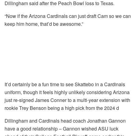
Dillingham said after the Peach Bowl loss to Texas.
“Now if the Arizona Cardinals can just draft Cam so we can
keep him home, that’d be awesome.”
It’d certainly be a fun time to see Skattebo in a Cardinals
uniform, though it feels highly unlikely considering Arizona
just re-signed James Conner to a multi-year extension with
rookie Trey Benson being a high pick from the 2024 d
Dillingham and Cardinals head coach Jonathan Gannon
have a good relationship – Gannon wished ASU luck