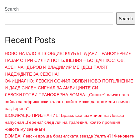
Search
Search
Recent Posts
НОВО НАЧАЛО В ПЛОВДИВ: КЛУБЪТ УДАРИ ТРАНСФЕРНИЯ
ПАЗАР С ТРИ СИЛНИ ПОПЪЛНЕНИЯ – БОГДАН КОСТОВ,
АСЕН ЧАНДЪРОВ И ВЛАДИМИР МЕНДЕШ ПАЛЯТ
НАДЕЖДИТЕ ЗА СЕЗОНА!
ОФИЦИАЛНО: ЛЕВСКИ СОФИЯ ОБЯВИ НОВО ПОПЪЛНЕНИЕ
И ДАДЕ СИЛЕН СИГНАЛ ЗА АМБИЦИИТЕ СИ
ЛЕВСКИ ГОТВИ ТРАНСФЕРНА БОМБА: „Сините“ влизат във
война за африкански талант, който може да промени всичко
на „Герена“
ШОКИРАЩО ПРИЗНАНИЕ: Бразилски шампион на Левски
напуснал „Герена“ след лична трагедия, която променя
живота му завинаги
БОМБА! Левски връща бразилската звезда Уелтън?! Феновете