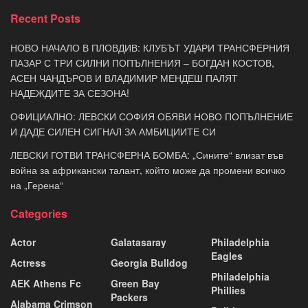
Recent Posts
НОВО НАЧАЛО В ПЛОВДИВ: КЛУБЪТ УДАРИ ТРАНСФЕРНИЯ
ПАЗАР С ТРИ СИЛНИ ПОПЪЛНЕНИЯ – БОГДАН КОСТОВ,
АСЕН ЧАНДЪРОВ И ВЛАДИМИР МЕНДЕШ ПАЛЯТ
НАДЕЖДИТЕ ЗА СЕЗОНА!
ОФИЦИАЛНО: ЛЕВСКИ СОФИЯ ОБЯВИ НОВО ПОПЪЛНЕНИЕ
И ДАДЕ СИЛЕН СИГНАЛ ЗА АМБИЦИИТЕ СИ
ЛЕВСКИ ГОТВИ ТРАНСФЕРНА БОМБА: „Сините“ влизат във
война за африкански талант, който може да промени всичко
на „Герена“
Categories
Actor
Galatasaray
Philadelphia
Eagles
Actress
Georgia Bulldog
Philadelphia
AEK Athens Fc
Green Bay
Phillies
Packers
Alabama Crimson