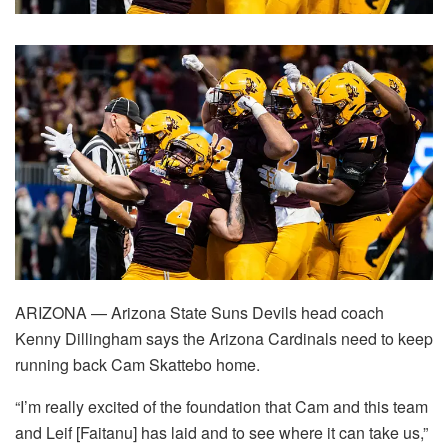
ARIZONA — Arizona State Suns Devils head coach
Kenny Dillingham says the Arizona Cardinals need to keep
running back Cam Skattebo home.
“I’m really excited of the foundation that Cam and this team
and Leif [Faitanu] has laid and to see where it can take us,”