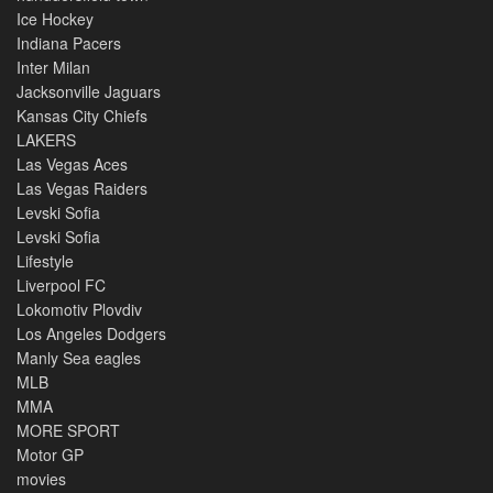
Ice Hockey
Indiana Pacers
Inter Milan
Jacksonville Jaguars
Kansas City Chiefs
LAKERS
Las Vegas Aces
Las Vegas Raiders
Levski Sofia
Levski Sofia
Lifestyle
Liverpool FC
Lokomotiv Plovdiv
Los Angeles Dodgers
Manly Sea eagles
MLB
MMA
MORE SPORT
Motor GP
movies