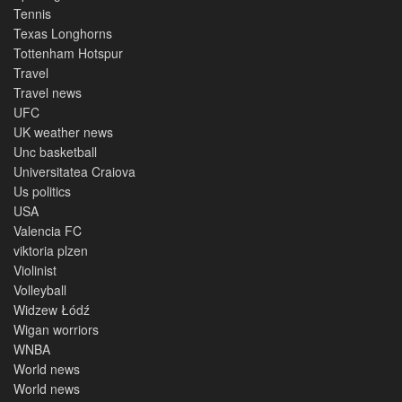
Tennis
Texas Longhorns
Tottenham Hotspur
Travel
Travel news
UFC
UK weather news
Unc basketball
Universitatea Craiova
Us politics
USA
Valencia FC
viktoria plzen
Violinist
Volleyball
Widzew Łódź
Wigan worriors
WNBA
World news
World news