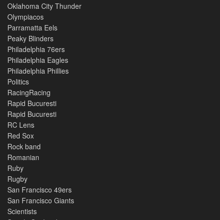
Oklahoma City Thunder
Olympiacos
Parramatta Eels
Peaky Blinders
Philadelphia 76ers
Philadelphia Eagles
Philadelphia Phillies
Politics
RacingRacing
Rapid Bucuresti
Rapid Bucuresti
RC Lens
Red Sox
Rock band
Romanian
Ruby
Rugby
San Francisco 49ers
San Francisco Giants
Scientists