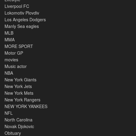
Liverpool FC
Lokomotiv Plovdiv
Los Angeles Dodgers
Manly Sea eagles
MLB
MMA
MORE SPORT
Motor GP
movies
Music actor
NBA
New York Giants
New York Jets
New York Mets
New York Rangers
NEW YORK YANKEES
NFL
North Carolina
Novak Djokovic
Obituary