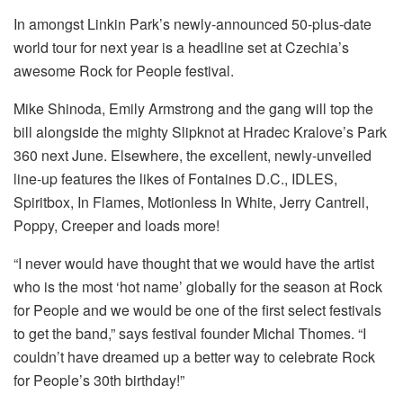
In amongst Linkin Park’s newly-announced 50-plus-date
world tour for next year is a headline set at Czechia’s
awesome Rock for People festival.
Mike Shinoda, Emily Armstrong and the gang will top the
bill alongside the mighty Slipknot at Hradec Kralove’s Park
360 next June. Elsewhere, the excellent, newly-unveiled
line-up features the likes of Fontaines D.C., IDLES,
Spiritbox, In Flames, Motionless In White, Jerry Cantrell,
Poppy, Creeper and loads more!
“I never would have thought that we would have the artist
who is the most ‘hot name’ globally for the season at Rock
for People and we would be one of the first select festivals
to get the band,” says festival founder Michal Thomes. “I
couldn’t have dreamed up a better way to celebrate Rock
for People’s 30th birthday!”