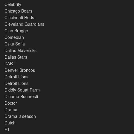
Celebrity
Chicago Bears
Cincinnati Reds
Cleveland Guardians
Club Brugge
Comedian
Cska Sofia
Dallas Mavericks
Dallas Stars
DART
Denver Broncos
Detroit Lions
Detroit Lions
Diddly Squat Farm
Dinamo Bucuresti
Doctor
Drama
Drama 3 season
Dutch
F1