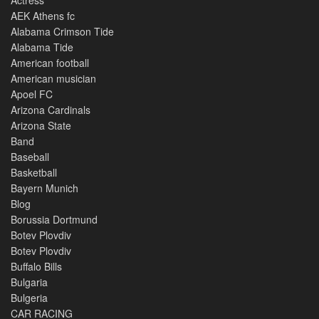
AEK Athens fc
Alabama Crimson Tide
Alabama Tide
American football
American musician
Apoel FC
Arizona Cardinals
Arizona State
Band
Baseball
Basketball
Bayern Munich
Blog
Borussia Dortmund
Botev Plovdiv
Botev Plovdiv
Buffalo Bills
Bulgaria
Bulgeria
CAR RACING