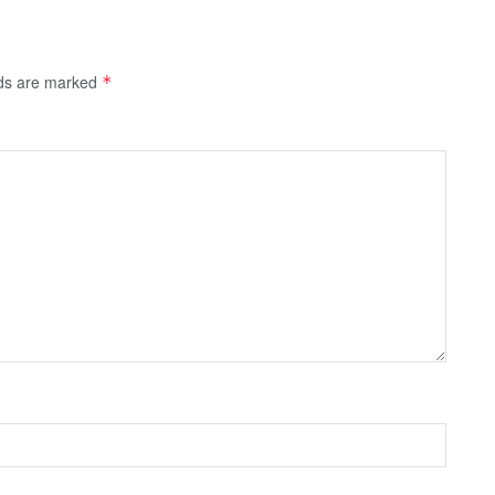
lds are marked
*