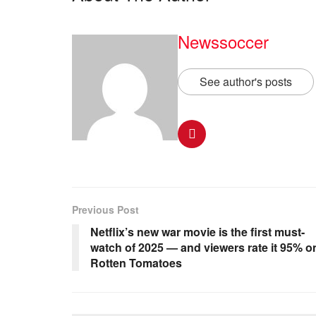
Newssoccer
See author's posts
Previous Post
Netflix’s new war movie is the first must-
watch of 2025 — and viewers rate it 95% o
Rotten Tomatoes