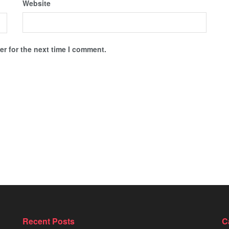
Website
r for the next time I comment.
Recent Posts
C