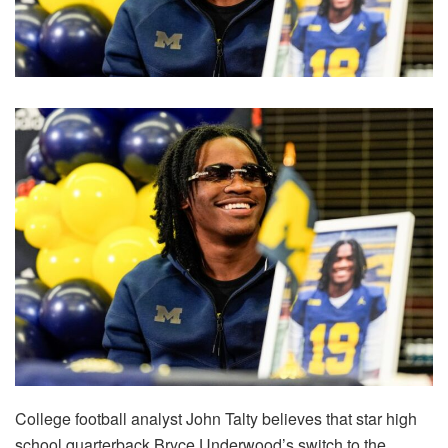
College football analyst John Talty believes that star high
school quarterback Bryce Underwood’s switch to the