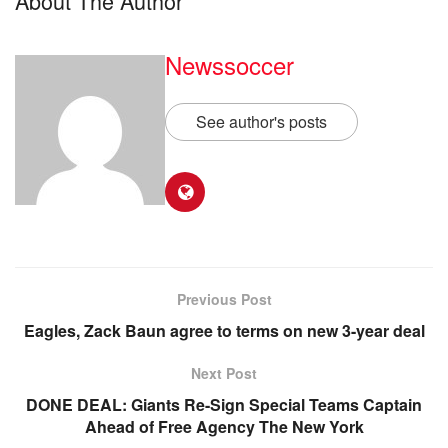
About The Author
Newssoccer
See author's posts
Previous Post
Eagles, Zack Baun agree to terms on new 3-year deal
Next Post
DONE DEAL: Giants Re-Sign Special Teams Captain
Ahead of Free Agency The New York