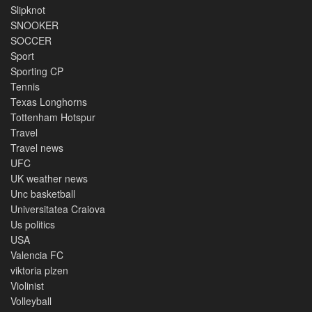
Slipknot
SNOOKER
SOCCER
Sport
Sporting CP
Tennis
Texas Longhorns
Tottenham Hotspur
Travel
Travel news
UFC
UK weather news
Unc basketball
Universitatea Craiova
Us politics
USA
Valencia FC
viktoria plzen
Violinist
Volleyball