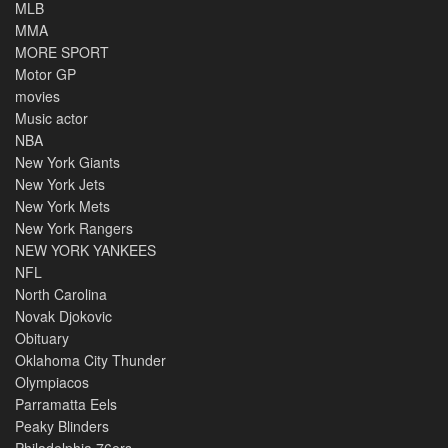
MLB
MMA
MORE SPORT
Motor GP
movies
Music actor
NBA
New York Giants
New York Jets
New York Mets
New York Rangers
NEW YORK YANKEES
NFL
North Carolina
Novak Djokovic
Obituary
Oklahoma City Thunder
Olympiacos
Parramatta Eels
Peaky Blinders