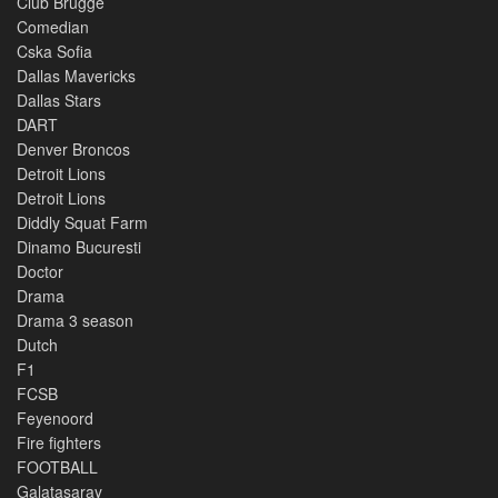
Club Brugge
Comedian
Cska Sofia
Dallas Mavericks
Dallas Stars
DART
Denver Broncos
Detroit Lions
Detroit Lions
Diddly Squat Farm
Dinamo Bucuresti
Doctor
Drama
Drama 3 season
Dutch
F1
FCSB
Feyenoord
Fire fighters
FOOTBALL
Galatasaray