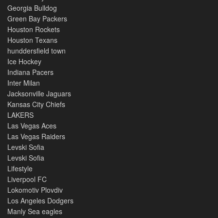
Georgia Bulldog
Green Bay Packers
Houston Rockets
Houston Texans
hunddersfield town
Ice Hockey
Indiana Pacers
Inter Milan
Jacksonville Jaguars
Kansas City Chiefs
LAKERS
Las Vegas Aces
Las Vegas Raiders
Levski Sofia
Levski Sofia
Lifestyle
Liverpool FC
Lokomotiv Plovdiv
Los Angeles Dodgers
Manly Sea eagles