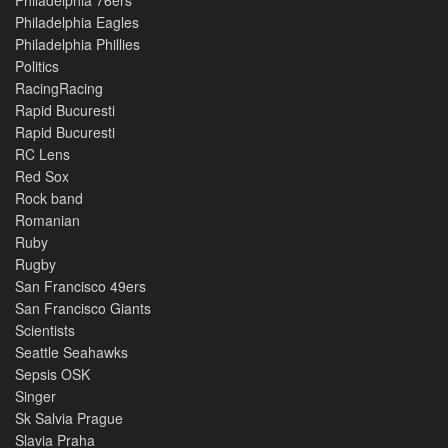
Philadelphia 76ers
Philadelphia Eagles
Philadelphia Phillies
Politics
RacingRacing
Rapid Bucuresti
Rapid Bucuresti
RC Lens
Red Sox
Rock band
Romanian
Ruby
Rugby
San Francisco 49ers
San Francisco Giants
Scientists
Seattle Seahawks
Sepsis OSK
Singer
Sk Salvia Prague
Slavia Praha