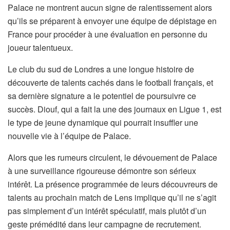
Palace ne montrent aucun signe de ralentissement alors
qu’ils se préparent à envoyer une équipe de dépistage en
France pour procéder à une évaluation en personne du
joueur talentueux.
Le club du sud de Londres a une longue histoire de
découverte de talents cachés dans le football français, et
sa dernière signature a le potentiel de poursuivre ce
succès. Diouf, qui a fait la une des journaux en Ligue 1, est
le type de jeune dynamique qui pourrait insuffler une
nouvelle vie à l’équipe de Palace.
Alors que les rumeurs circulent, le dévouement de Palace
à une surveillance rigoureuse démontre son sérieux
intérêt. La présence programmée de leurs découvreurs de
talents au prochain match de Lens implique qu’il ne s’agit
pas simplement d’un intérêt spéculatif, mais plutôt d’un
geste prémédité dans leur campagne de recrutement.