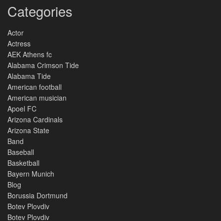
Categories
Actor
Actress
AEK Athens fc
Alabama Crimson Tide
Alabama Tide
American football
American musician
Apoel FC
Arizona Cardinals
Arizona State
Band
Baseball
Basketball
Bayern Munich
Blog
Borussia Dortmund
Botev Plovdiv
Botev Plovdiv