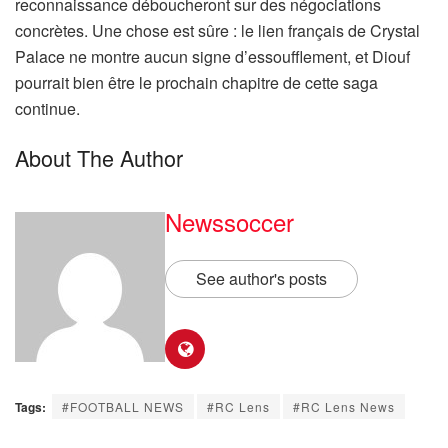
reconnaissance déboucheront sur des négociations
concrètes. Une chose est sûre : le lien français de Crystal
Palace ne montre aucun signe d’essoufflement, et Diouf
pourrait bien être le prochain chapitre de cette saga
continue.
About The Author
Newssoccer
See author's posts
Tags:
#FOOTBALL NEWS
#RC Lens
#RC Lens News