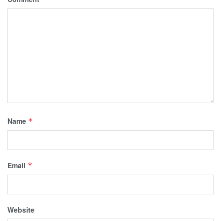
Name
*
Email
*
Website