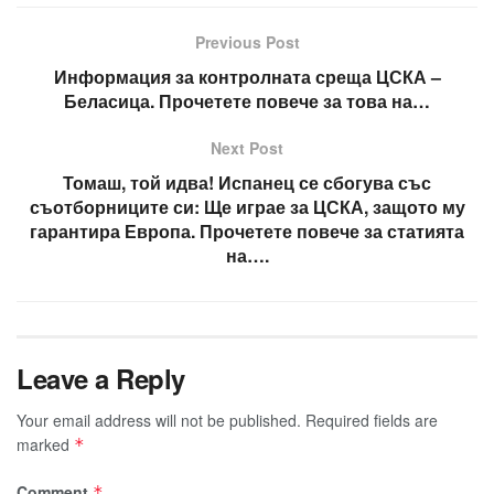
Previous Post
Информация за контролната среща ЦСКА –
Беласица. Прочетете повече за това на…
Next Post
Томаш, той идва! Испанец се сбогува със
съотборниците си: Ще играе за ЦСКА, защото му
гарантира Европа. Прочетете повече за статията
на….
Leave a Reply
Your email address will not be published.
Required fields are
marked
*
Comment
*