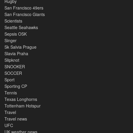
Rugby
San Francisco 49ers
San Francisco Giants
Scientists
Seattle Seahawks
Sepsis OSK
Singer
Sk Salvia Prague
Slavia Praha
Slipknot
SNOOKER
SOCCER
Sport
Sporting CP
Tennis
Texas Longhorns
Tottenham Hotspur
Travel
Travel news
UFC
UK weather news