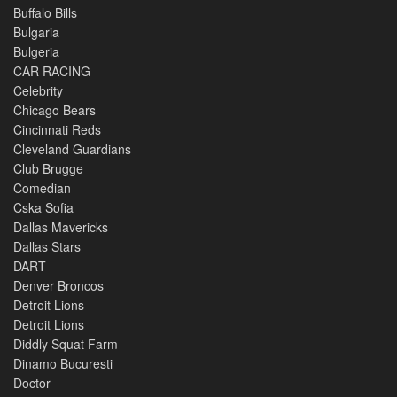
Buffalo Bills
Bulgaria
Bulgeria
CAR RACING
Celebrity
Chicago Bears
Cincinnati Reds
Cleveland Guardians
Club Brugge
Comedian
Cska Sofia
Dallas Mavericks
Dallas Stars
DART
Denver Broncos
Detroit Lions
Detroit Lions
Diddly Squat Farm
Dinamo Bucuresti
Doctor