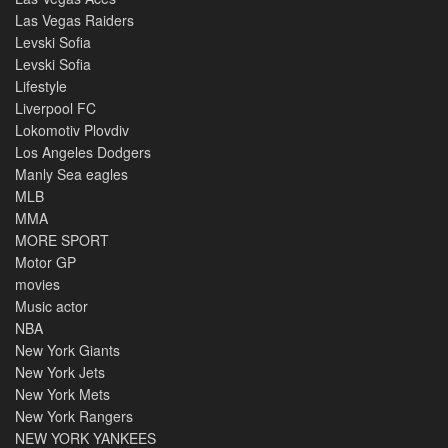
Las Vegas Raiders
Levski Sofia
Levski Sofia
Lifestyle
Liverpool FC
Lokomotiv Plovdiv
Los Angeles Dodgers
Manly Sea eagles
MLB
MMA
MORE SPORT
Motor GP
movies
Music actor
NBA
New York Giants
New York Jets
New York Mets
New York Rangers
NEW YORK YANKEES