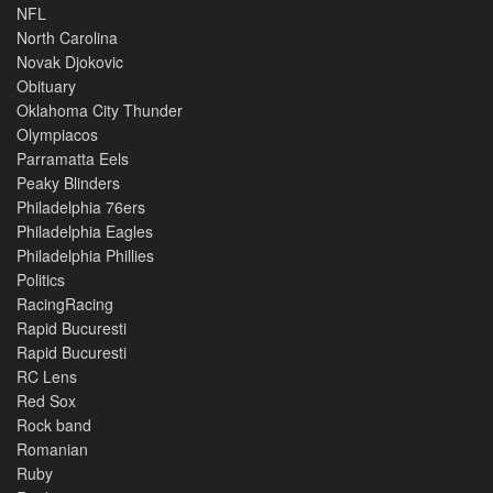
NFL
North Carolina
Novak Djokovic
Obituary
Oklahoma City Thunder
Olympiacos
Parramatta Eels
Peaky Blinders
Philadelphia 76ers
Philadelphia Eagles
Philadelphia Phillies
Politics
RacingRacing
Rapid Bucuresti
Rapid Bucuresti
RC Lens
Red Sox
Rock band
Romanian
Ruby