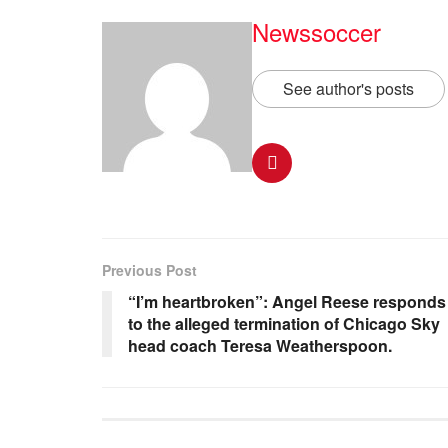
Newssoccer
See author's posts
Previous Post
“I’m heartbroken”: Angel Reese responds
to the alleged termination of Chicago Sky
head coach Teresa Weatherspoon.