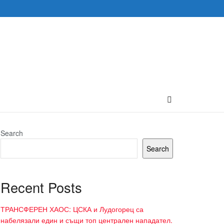
Search
Search
Recent Posts
ТРАНСФЕРЕН ХАОС: ЦСКА и Лудогорец са
набелязали един и същи топ централен нападател.