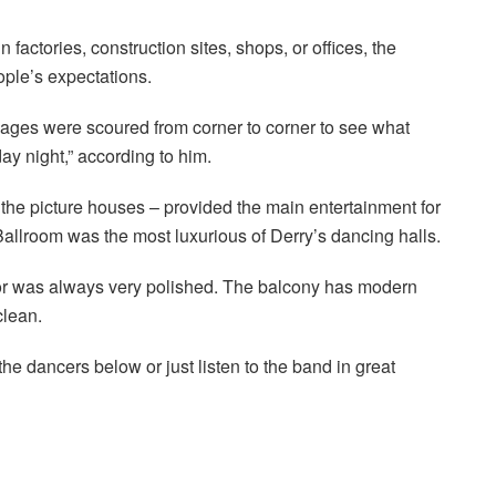
 factories, construction sites, shops, or offices, the
ople’s expectations.
 pages were scoured from corner to corner to see what
ay night,” according to him.
h the picture houses – provided the main entertainment for
allroom was the most luxurious of Derry’s dancing halls.
loor was always very polished. The balcony has modern
clean.
he dancers below or just listen to the band in great