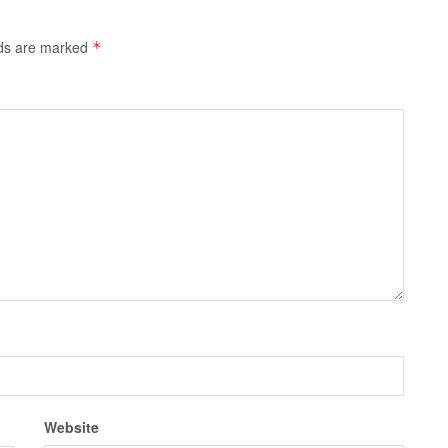
lds are marked
*
Website