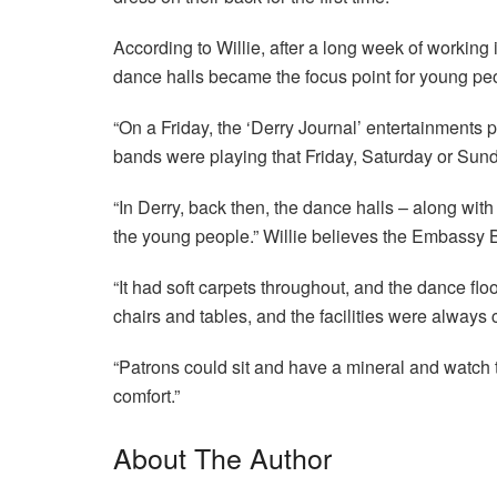
According to Willie, after a long week of working in
dance halls became the focus point for young pe
“On a Friday, the ‘Derry Journal’ entertainments
bands were playing that Friday, Saturday or Sund
“In Derry, back then, the dance halls – along wit
the young people.” Willie believes the Embassy B
“It had soft carpets throughout, and the dance f
chairs and tables, and the facilities were always 
“Patrons could sit and have a mineral and watch t
comfort.”
About The Author