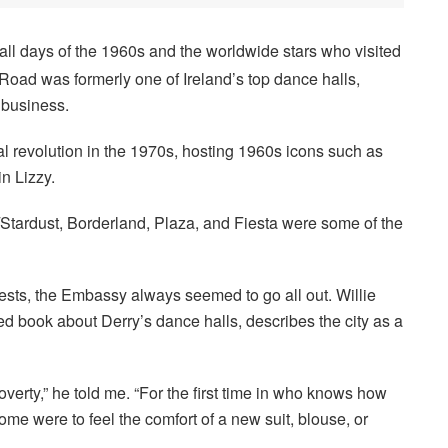
ll days of the 1960s and the worldwide stars who visited
oad was formerly one of Ireland’s top dance halls,
 business.
l revolution in the 1970s, hosting 1960s icons such as
n Lizzy.
Stardust, Borderland, Plaza, and Fiesta were some of the
ests, the Embassy always seemed to go all out. Willie
ed book about Derry’s dance halls, describes the city as a
verty,” he told me. “For the first time in who knows how
ome were to feel the comfort of a new suit, blouse, or