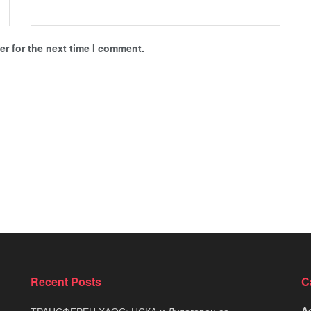
r for the next time I comment.
Recent Posts
C
A