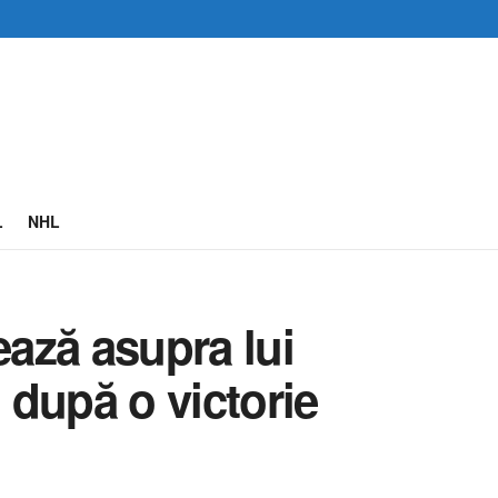
L
NHL
ază asupra lui
după o victorie