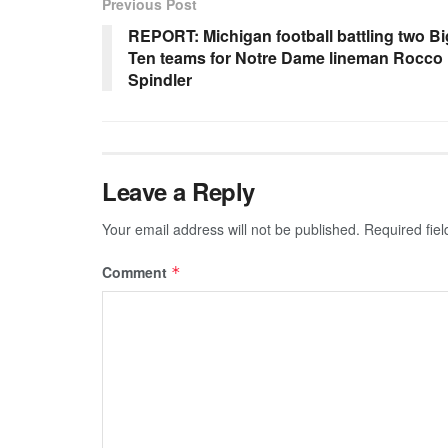
Previous Post
REPORT: Michigan football battling two Bi
Ten teams for Notre Dame lineman Rocco
Spindler
Leave a Reply
Your email address will not be published.
Required fie
Comment
*