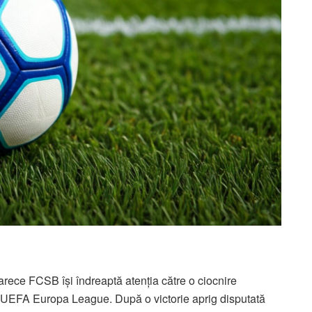
oarece FCSB își îndreaptă atenția către o ciocnire
 UEFA Europa League. După o victorie aprig disputată