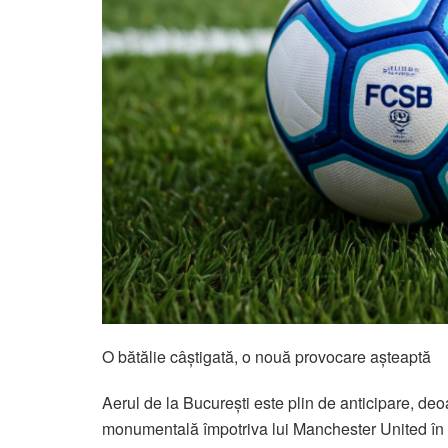
O bătălie câștigată, o nouă provocare așteaptă
Aerul de la București este plin de anticipare, de
monumentală împotriva lui Manchester United în