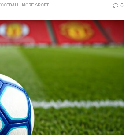
0
FOOTBALL
,
MORE SPORT