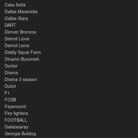
Cska Sofia
Dallas Mavericks
Dallas Stars
DART
Denver Broncos
Detroit Lions
Detroit Lions
Diddly Squat Farm
Dinamo Bucuresti
Doctor
Drama
Drama 3 season
Dutch
F1
FCSB
Feyenoord
Fire fighters
FOOTBALL
Galatasaray
Georgia Bulldog