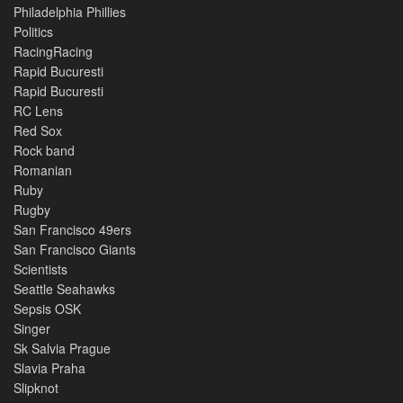
Philadelphia Phillies
Politics
RacingRacing
Rapid Bucuresti
Rapid Bucuresti
RC Lens
Red Sox
Rock band
Romanian
Ruby
Rugby
San Francisco 49ers
San Francisco Giants
Scientists
Seattle Seahawks
Sepsis OSK
Singer
Sk Salvia Prague
Slavia Praha
Slipknot