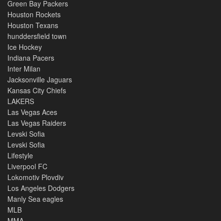
Green Bay Packers
Houston Rockets
Houston Texans
hunddersfield town
Ice Hockey
Indiana Pacers
Inter Milan
Jacksonville Jaguars
Kansas City Chiefs
LAKERS
Las Vegas Aces
Las Vegas Raiders
Levski Sofia
Levski Sofia
Lifestyle
Liverpool FC
Lokomotiv Plovdiv
Los Angeles Dodgers
Manly Sea eagles
MLB
MMA