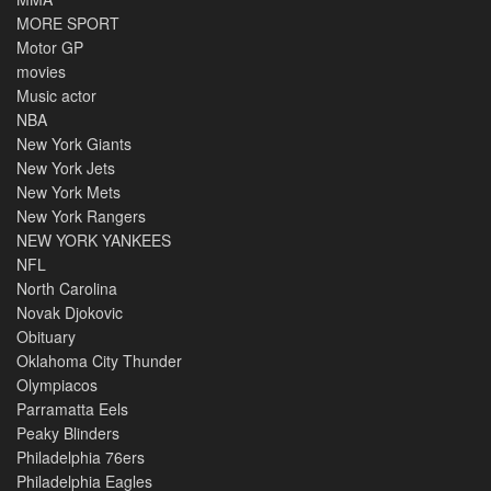
MORE SPORT
Motor GP
movies
Music actor
NBA
New York Giants
New York Jets
New York Mets
New York Rangers
NEW YORK YANKEES
NFL
North Carolina
Novak Djokovic
Obituary
Oklahoma City Thunder
Olympiacos
Parramatta Eels
Peaky Blinders
Philadelphia 76ers
Philadelphia Eagles