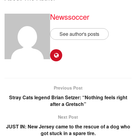
Newssoccer
See author's posts
Previous Post
Stray Cats legend Brian Setzer: “Nothing feels right
after a Gretsch”
Next Post
JUST IN: New Jersey came to the rescue of a dog who
got stuck in a spare tire.