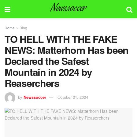
Newssoccer
Home
Blog
TO HELL WITH THE FAKE
NEWS: Matterhorn Has been
Declared the Safest
Mountain in 2024 by
Reaserchers
by
Newssoccer
October 21, 2024