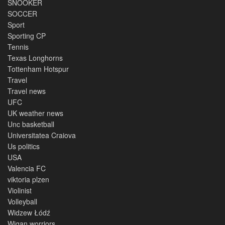
SNOOKER
SOCCER
Sport
Sporting CP
Tennis
Texas Longhorns
Tottenham Hotspur
Travel
Travel news
UFC
UK weather news
Unc basketball
Universitatea Craiova
Us politics
USA
Valencia FC
viktoria plzen
Violinist
Volleyball
Widzew Łódź
Wigan worriors