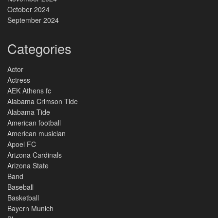
October 2024
September 2024
Categories
Actor
Actress
AEK Athens fc
Alabama Crimson Tide
Alabama Tide
American football
American musician
Apoel FC
Arizona Cardinals
Arizona State
Band
Baseball
Basketball
Bayern Munich