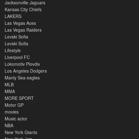
Jacksonville Jaguars
Kansas City Chiefs
LAKERS
Las Vegas Aces
Las Vegas Raiders
Levski Sofia
Levski Sofia
Lifestyle
Liverpool FC
Lokomotiv Plovdiv
Los Angeles Dodgers
Manly Sea eagles
MLB
MMA
MORE SPORT
Motor GP
movies
Music actor
NBA
New York Giants