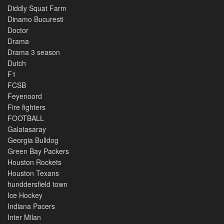
Diddly Squat Farm
Dinamo Bucuresti
Doctor
Drama
Drama 3 season
Dutch
F1
FCSB
Feyenoord
Fire fighters
FOOTBALL
Galatasaray
Georgia Bulldog
Green Bay Packers
Houston Rockets
Houston Texans
hunddersfield town
Ice Hockey
Indiana Pacers
Inter Milan