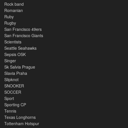
Rock band
Romanian
Ruby
Rugby
San Francisco 49ers
San Francisco Giants
Scientists
Seattle Seahawks
Sepsis OSK
Singer
Sk Salvia Prague
Slavia Praha
Slipknot
SNOOKER
SOCCER
Sport
Sporting CP
Tennis
Texas Longhorns
Tottenham Hotspur