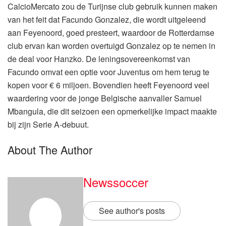
CalcioMercato zou de Turijnse club gebruik kunnen maken
van het feit dat Facundo Gonzalez, die wordt uitgeleend
aan Feyenoord, goed presteert, waardoor de Rotterdamse
club ervan kan worden overtuigd Gonzalez op te nemen in
de deal voor Hanzko. De leningsovereenkomst van
Facundo omvat een optie voor Juventus om hem terug te
kopen voor € 6 miljoen. Bovendien heeft Feyenoord veel
waardering voor de jonge Belgische aanvaller Samuel
Mbangula, die dit seizoen een opmerkelijke impact maakte
bij zijn Serie A-debuut.
About The Author
Newssoccer
See author's posts