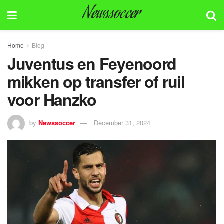
Newssoccer
Home
Blog
Juventus en Feyenoord
mikken op transfer of ruil
voor Hanzko
by
Newssoccer
December 31, 2024