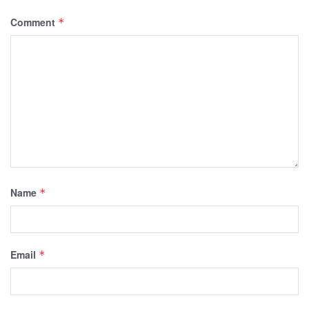
Comment
*
Name
*
Email
*