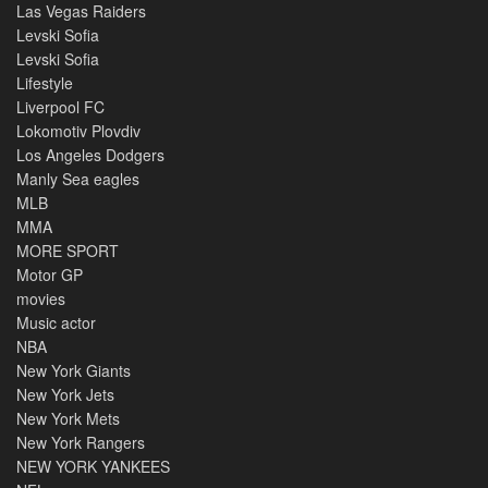
Las Vegas Raiders
Levski Sofia
Levski Sofia
Lifestyle
Liverpool FC
Lokomotiv Plovdiv
Los Angeles Dodgers
Manly Sea eagles
MLB
MMA
MORE SPORT
Motor GP
movies
Music actor
NBA
New York Giants
New York Jets
New York Mets
New York Rangers
NEW YORK YANKEES