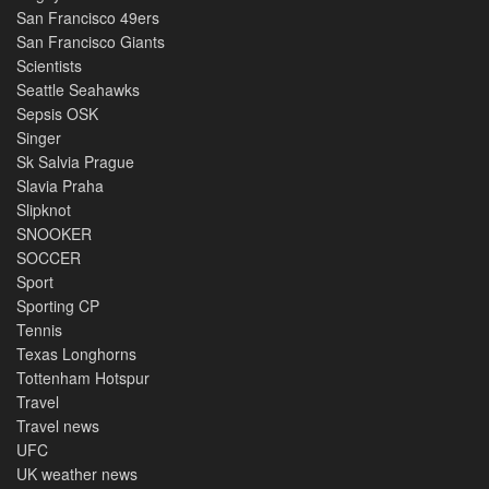
San Francisco 49ers
San Francisco Giants
Scientists
Seattle Seahawks
Sepsis OSK
Singer
Sk Salvia Prague
Slavia Praha
Slipknot
SNOOKER
SOCCER
Sport
Sporting CP
Tennis
Texas Longhorns
Tottenham Hotspur
Travel
Travel news
UFC
UK weather news