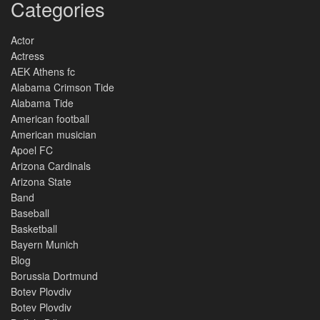
Categories
Actor
Actress
AEK Athens fc
Alabama Crimson Tide
Alabama Tide
American football
American musician
Apoel FC
Arizona Cardinals
Arizona State
Band
Baseball
Basketball
Bayern Munich
Blog
Borussia Dortmund
Botev Plovdiv
Botev Plovdiv