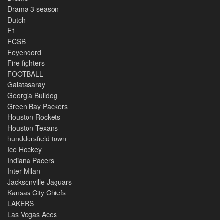
Drama 3 season
Dutch
F1
FCSB
Feyenoord
Fire fighters
FOOTBALL
Galatasaray
Georgia Bulldog
Green Bay Packers
Houston Rockets
Houston Texans
hunddersfield town
Ice Hockey
Indiana Pacers
Inter Milan
Jacksonville Jaguars
Kansas City Chiefs
LAKERS
Las Vegas Aces