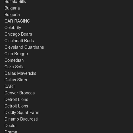
Buffalo Bills
Bulgaria
Bulgeria
CAR RACING
Celebrity
Chicago Bears
Cincinnati Reds
Cleveland Guardians
Club Brugge
Comedian
Cska Sofia
Dallas Mavericks
Dallas Stars
DART
Denver Broncos
Detroit Lions
Detroit Lions
Diddly Squat Farm
Dinamo Bucuresti
Doctor
Drama