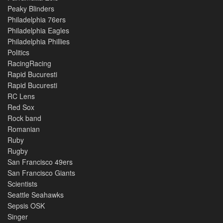
Peaky Blinders
Philadelphia 76ers
Philadelphia Eagles
Philadelphia Phillies
Politics
RacingRacing
Rapid Bucuresti
Rapid Bucuresti
RC Lens
Red Sox
Rock band
Romanian
Ruby
Rugby
San Francisco 49ers
San Francisco Giants
Scientists
Seattle Seahawks
Sepsis OSK
Singer