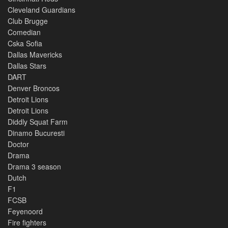
Cleveland Guardians
Club Brugge
Comedian
Cska Sofia
Dallas Mavericks
Dallas Stars
DART
Denver Broncos
Detroit Lions
Detroit Lions
Diddly Squat Farm
Dinamo Bucuresti
Doctor
Drama
Drama 3 season
Dutch
F1
FCSB
Feyenoord
Fire fighters