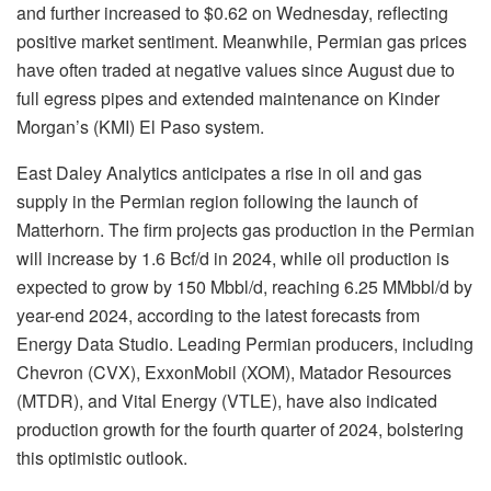
and further increased to $0.62 on Wednesday, reflecting
positive market sentiment. Meanwhile, Permian gas prices
have often traded at negative values since August due to
full egress pipes and extended maintenance on Kinder
Morgan’s (KMI) El Paso system.
East Daley Analytics anticipates a rise in oil and gas
supply in the Permian region following the launch of
Matterhorn. The firm projects gas production in the Permian
will increase by 1.6 Bcf/d in 2024, while oil production is
expected to grow by 150 Mbbl/d, reaching 6.25 MMbbl/d by
year-end 2024, according to the latest forecasts from
Energy Data Studio. Leading Permian producers, including
Chevron (CVX), ExxonMobil (XOM), Matador Resources
(MTDR), and Vital Energy (VTLE), have also indicated
production growth for the fourth quarter of 2024, bolstering
this optimistic outlook.