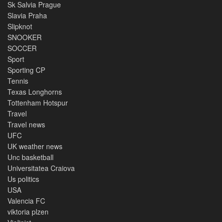
Sk Salvia Prague
Slavia Praha
Slipknot
SNOOKER
SOCCER
Sport
Sporting CP
Tennis
Texas Longhorns
Tottenham Hotspur
Travel
Travel news
UFC
UK weather news
Unc basketball
Universitatea Craiova
Us politics
USA
Valencia FC
viktoria plzen