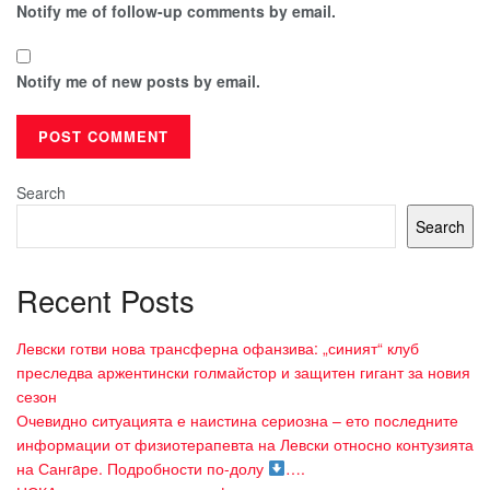
Notify me of follow-up comments by email.
Notify me of new posts by email.
Search
Search
Recent Posts
Левски готви нова трансферна офанзива: „синият“ клуб
преследва аржентински голмайстор и защитен гигант за новия
сезон
Очевидно ситуацията е наистина сериозна – ето последните
информации от физиотерапевта на Левски относно контузията
на Сангaре. Подробности по-долу
….