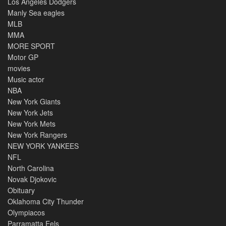
Los Angeles Dodgers
Manly Sea eagles
MLB
MMA
MORE SPORT
Motor GP
movies
Music actor
NBA
New York Giants
New York Jets
New York Mets
New York Rangers
NEW YORK YANKEES
NFL
North Carolina
Novak Djokovic
Obituary
Oklahoma City Thunder
Olympiacos
Parramatta Eels