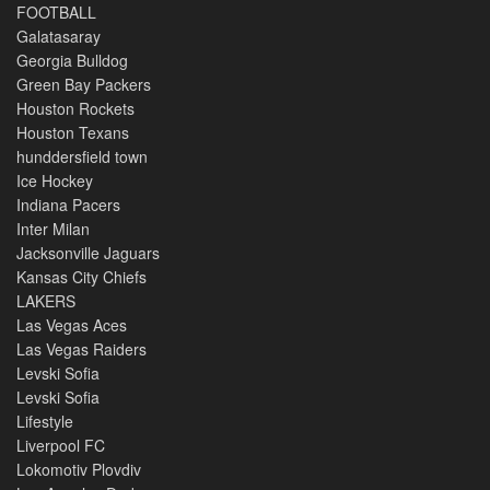
FOOTBALL
Galatasaray
Georgia Bulldog
Green Bay Packers
Houston Rockets
Houston Texans
hunddersfield town
Ice Hockey
Indiana Pacers
Inter Milan
Jacksonville Jaguars
Kansas City Chiefs
LAKERS
Las Vegas Aces
Las Vegas Raiders
Levski Sofia
Levski Sofia
Lifestyle
Liverpool FC
Lokomotiv Plovdiv