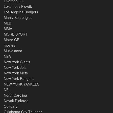
Liverpool FC
Lokomotiv Plovdiv
Los Angeles Dodgers
Manly Sea eagles
MLB
MMA
MORE SPORT
Motor GP
movies
Music actor
NBA
New York Giants
New York Jets
New York Mets
New York Rangers
NEW YORK YANKEES
NFL
North Carolina
Novak Djokovic
Obituary
Oklahoma City Thunder