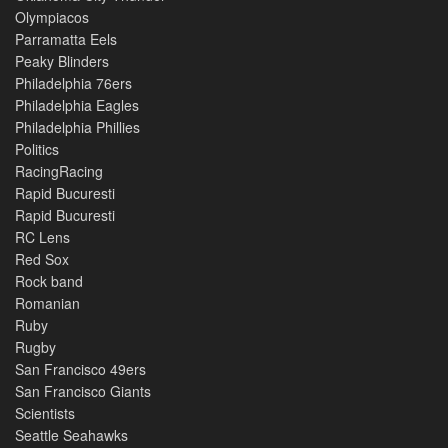
Olympiacos
Parramatta Eels
Peaky Blinders
Philadelphia 76ers
Philadelphia Eagles
Philadelphia Phillies
Politics
RacingRacing
Rapid Bucuresti
Rapid Bucuresti
RC Lens
Red Sox
Rock band
Romanian
Ruby
Rugby
San Francisco 49ers
San Francisco Giants
Scientists
Seattle Seahawks