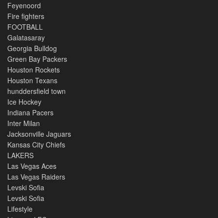
Feyenoord
Fire fighters
FOOTBALL
Galatasaray
Georgia Bulldog
Green Bay Packers
Houston Rockets
Houston Texans
hunddersfield town
Ice Hockey
Indiana Pacers
Inter Milan
Jacksonville Jaguars
Kansas City Chiefs
LAKERS
Las Vegas Aces
Las Vegas Raiders
Levski Sofia
Levski Sofia
Lifestyle