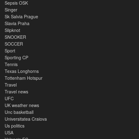
Sepsis OSK
Singer
Sk Salvia Prague
Slavia Praha
Slipknot
SNOOKER
SOCCER
Sport
Sporting CP
Tennis
Texas Longhorns
Tottenham Hotspur
Travel
Travel news
UFC
UK weather news
Unc basketball
Universitatea Craiova
Us politics
USA