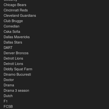
Chicago Bears
Cincinnati Reds
Cleveland Guardians
Club Brugge
Comedian
Cska Sofia
Dallas Mavericks
Dallas Stars
DART
Denver Broncos
Detroit Lions
Detroit Lions
Diddly Squat Farm
Dinamo Bucuresti
Doctor
Drama
Drama 3 season
Dutch
F1
FCSB