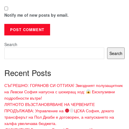
Notify me of new posts by email.
Search
Search
Recent Posts
СЪГРЕШНО: ГОРАНОВ СИ ОТТИХА! Звездният полузащитник
на Левски София напусна с шокиращ ход:
Ексклузивни
подробности вътре!
ЛЯТНОТО ВЪЗСТАНОВЯВАНЕ НА ЧЕРВЕНИТЕ
ПРОДЪЛЖАВА: Управление на
ЦСКА София, докато
трансферът на Пол Диаби е договорен, а напускането на
халфа увеличава бюджета.