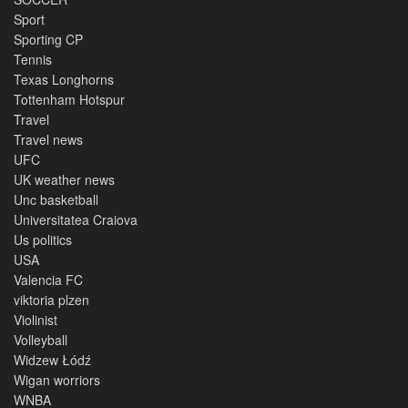
Sport
Sporting CP
Tennis
Texas Longhorns
Tottenham Hotspur
Travel
Travel news
UFC
UK weather news
Unc basketball
Universitatea Craiova
Us politics
USA
Valencia FC
viktoria plzen
Violinist
Volleyball
Widzew Łódź
Wigan worriors
WNBA