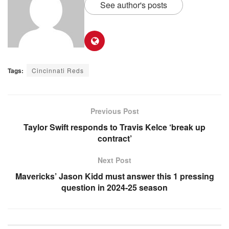
See author's posts
Tags:
Cincinnati Reds
Previous Post
Taylor Swift responds to Travis Kelce ‘break up
contract’
Next Post
Mavericks’ Jason Kidd must answer this 1 pressing
question in 2024-25 season