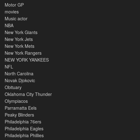
Motor GP
movies
Music actor
NBA
New York Giants
New York Jets
New York Mets
New York Rangers
NEW YORK YANKEES
NFL
North Carolina
Novak Djokovic
Obituary
Oklahoma City Thunder
Olympiacos
Parramatta Eels
Peaky Blinders
Philadelphia 76ers
Philadelphia Eagles
Philadelphia Phillies