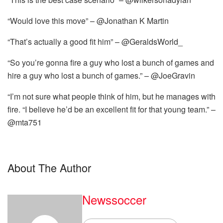
“Would love this move” – @Jonathan K Martin
“That’s actually a good fit him” – @GeraldsWorld_
“So you’re gonna fire a guy who lost a bunch of games and
hire a guy who lost a bunch of games.” – @JoeGravin
“I’m not sure what people think of him, but he manages with
fire. “I believe he’d be an excellent fit for that young team.” –
@mta751
About The Author
Newssoccer