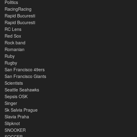
Politics
RacingRacing
Rapid Bucuresti
Rapid Bucuresti
RC Lens
Red Sox
Rock band
Romanian
Ruby
Rugby
San Francisco 49ers
San Francisco Giants
Scientists
Seattle Seahawks
Sepsis OSK
Singer
Sk Salvia Prague
Slavia Praha
Slipknot
SNOOKER
SOCCER