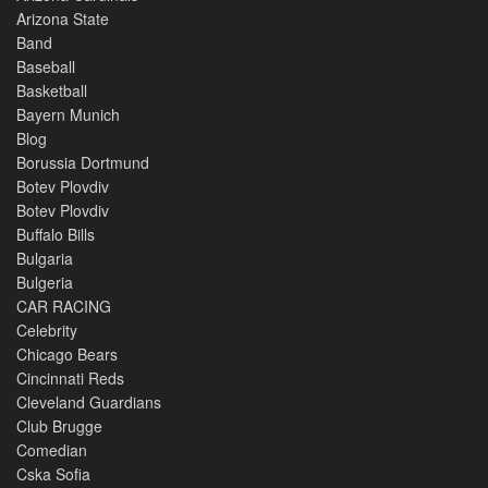
Arizona State
Band
Baseball
Basketball
Bayern Munich
Blog
Borussia Dortmund
Botev Plovdiv
Botev Plovdiv
Buffalo Bills
Bulgaria
Bulgeria
CAR RACING
Celebrity
Chicago Bears
Cincinnati Reds
Cleveland Guardians
Club Brugge
Comedian
Cska Sofia