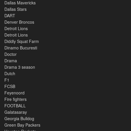
Dallas Mavericks
Dallas Stars
DART
Denver Broncos
Detroit Lions
Detroit Lions
Diddly Squat Farm
Dinamo Bucuresti
Doctor
Drama
Drama 3 season
Dutch
F1
FCSB
Feyenoord
Fire fighters
FOOTBALL
Galatasaray
Georgia Bulldog
Green Bay Packers