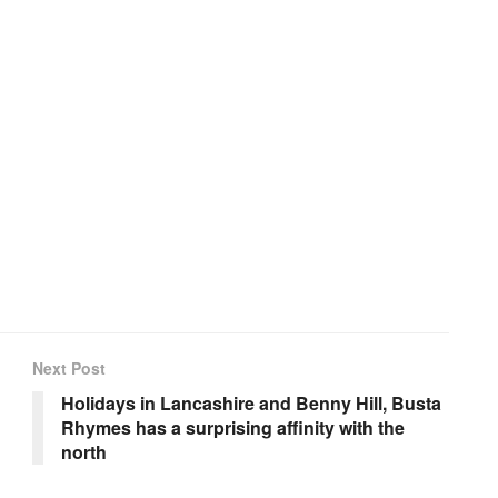
Next Post
Holidays in Lancashire and Benny Hill, Busta
Rhymes has a surprising affinity with the
north