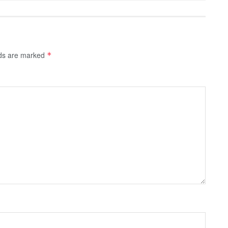
lds are marked
*