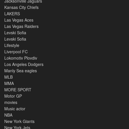
Jacksonville Jaguars
Kansas City Chiefs
LAKERS
Las Vegas Aces
Las Vegas Raiders
Levski Sofia
Levski Sofia
Lifestyle
Liverpool FC
Lokomotiv Plovdiv
Los Angeles Dodgers
Manly Sea eagles
MLB
MMA
MORE SPORT
Motor GP
movies
Music actor
NBA
New York Giants
New York Jets