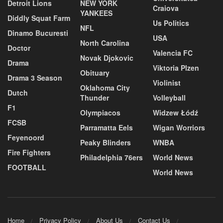
Detroit Lions
NEW YORK
Craiova
YANKEES
Diddly Squat Farm
Us Politics
NFL
Dinamo Bucuresti
USA
North Carolina
Doctor
Valencia FC
Novak Djokovic
Drama
Viktoria Plzen
Obituary
Drama 3 Season
Violinist
Oklahoma City
Dutch
Thunder
Volleyball
F1
Olympiacos
Widzew Łódź
FCSB
Parramatta Eels
Wigan Worriors
Feyenoord
Peaky Blinders
WNBA
Fire Fighters
Philadelphia 76ers
World News
FOOTBALL
World News
Home
Privacy Policy
About Us
Contact Us