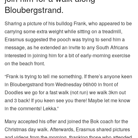
Bloubergstrand.
Sharing a picture of his bulldog Frank, who appeared to be
carrying some extra weight while sitting on a treadmill,
Erasmus suggested the pooch was trying to send him a
message, as he extended an invite to any South Africans
interested in joining him for a bit of early-morning exercise
on the beach front.
“Frank is trying to tell me something. If there’s anyone keen
in Bloubergstrand from Wednesday 06h00 in front of
Doodles we go for a fast walk (not run) we walk 3km out
and 3 back! If you keen see you there! Maybe let me know
in the comments! Lekka.”
Many accepted his offer and joined the Bok coach for the
Christmas day walk. Afterwards, Erasmus shared pictures
and videos from the morning, thanking those who attended