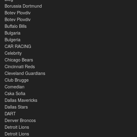
Borussia Dortmund
Botev Plovdiv
Botev Plovdiv
Buffalo Bills
Bulgaria
Bulgeria
CAR RACING
Celebrity
Chicago Bears
Cincinnati Reds
Cleveland Guardians
Club Brugge
Comedian
Cska Sofia
Dallas Mavericks
Dallas Stars
DART
Denver Broncos
Detroit Lions
Detroit Lions