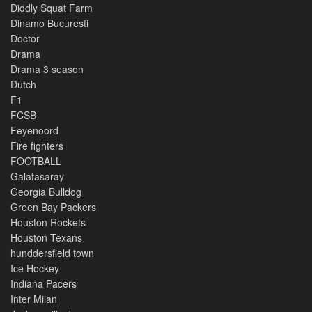
Diddly Squat Farm
Dinamo Bucuresti
Doctor
Drama
Drama 3 season
Dutch
F1
FCSB
Feyenoord
Fire fighters
FOOTBALL
Galatasaray
Georgia Bulldog
Green Bay Packers
Houston Rockets
Houston Texans
hunddersfield town
Ice Hockey
Indiana Pacers
Inter Milan