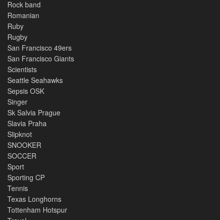
Rock band
Romanian
Ruby
Rugby
San Francisco 49ers
San Francisco Giants
Scientists
Seattle Seahawks
Sepsis OSK
Singer
Sk Salvia Prague
Slavia Praha
Slipknot
SNOOKER
SOCCER
Sport
Sporting CP
Tennis
Texas Longhorns
Tottenham Hotspur