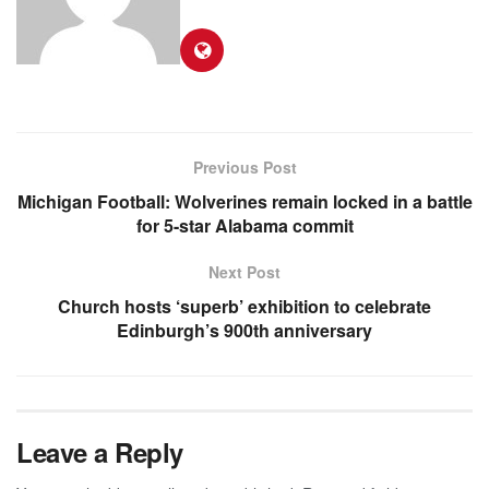
Previous Post
Michigan Football: Wolverines remain locked in a battle
for 5-star Alabama commit
Next Post
Church hosts ‘superb’ exhibition to celebrate
Edinburgh’s 900th anniversary
Leave a Reply