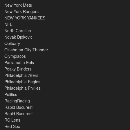
New York Mets
New York Rangers
NEW YORK YANKEES
NFL
North Carolina
Novak Djokovic
Obituary
Oklahoma City Thunder
Olympiacos
Parramatta Eels
Peaky Blinders
Philadelphia 76ers
Philadelphia Eagles
Philadelphia Phillies
Politics
RacingRacing
Rapid Bucuresti
Rapid Bucuresti
RC Lens
Red Sox